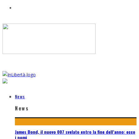
News
News
James Bond, il nuovo 007 svelato entro la fine dell’anno: ecco
i nomi