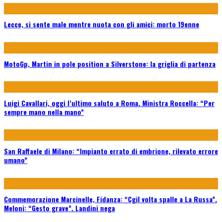
Lecce, si sente male mentre nuota con gli amici: morto 19enne
MotoGp, Martin in pole position a Silverstone: la griglia di partenza
Luigi Cavallari, oggi l’ultimo saluto a Roma. Ministra Roccella: “Per
sempre mano nella mano”
San Raffaele di Milano: “Impianto errato di embrione, rilevato errore
umano”
Commemorazione Marcinelle, Fidanza: “Cgil volta spalle a La Russa”.
Meloni: “Gesto grave”. Landini nega