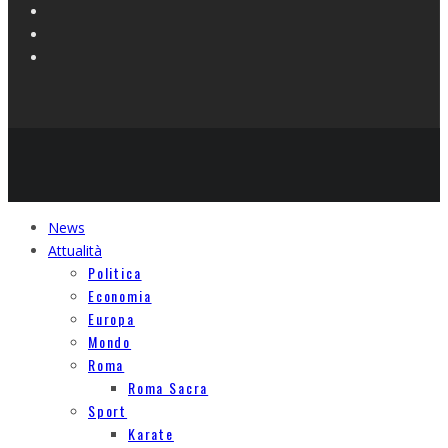
News
Attualità
Politica
Economia
Europa
Mondo
Roma
Roma Sacra
Sport
Karate