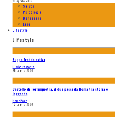
21 Aprile 2016
Salute
Psicologia
Benessere
Eros
Lifestyle
Lifestyle
Zuppe fredde estive
Il cibo racconta
25 Luglio 2026
Castello di Torrimpietra. A due passi da Roma tra storia e
leggenda
HomePage
17 Luglio 2026