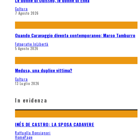
Le donne di Odisseo, le donne di Enea
Cultura
7 Agosto 2026
Quando Caravaggio diventa contemporaneo: Marco Tamburro
Fotografie InLibertà
5 Agosto 2026
Medusa, una duplice vittima?
Cultura
13 Luglio 2026
In evidenza
INÉS DE CASTRO: LA SPOSA CADAVERE
Raffaella Bonsignori
HomePage