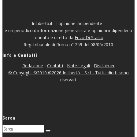
InLibertà.it - l'opinione indipendente -
è un periodico d'informazione generalista e opinioni indipendenti
fondato e diretto da
Enzo Di Stasio
Reg. tribunale di Roma n° 259 del 08/06/2010
Info e Contatti
Redazione
-
Contatti
-
Note Legali
-
Disclaimer
© Copyright ©2010 ©2026 In libertà.it S.r.l - Tutti i diritti sono
riservati.
Cerca