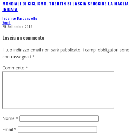
MONDIALI DI CICLISMO. TRENTIN SI LASCIA SFUGGIRE LA MAGLIA
IRIDATA
Federico Bardanzellu
Sport
29 Settembre 2019
Lascia un commento
Il tuo indirizzo email non sarà pubblicato.
I campi obbligatori sono
contrassegnati
*
Commento
*
Nome
*
Email
*