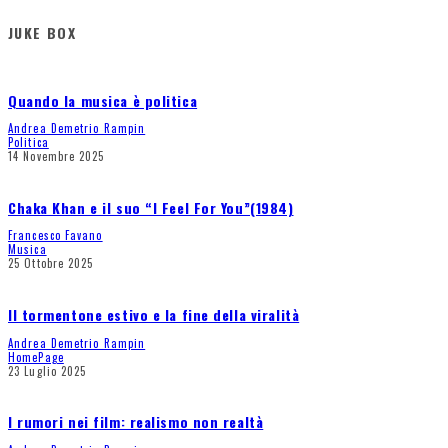
JUKE BOX
Quando la musica è politica
Andrea Demetrio Rampin
Politica
14 Novembre 2025
Chaka Khan e il suo “I Feel For You”(1984)
Francesco Favano
Musica
25 Ottobre 2025
Il tormentone estivo e la fine della viralità
Andrea Demetrio Rampin
HomePage
23 Luglio 2025
I rumori nei film: realismo non realtà