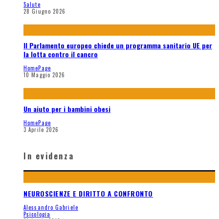
Salute
28 Giugno 2026
Il Parlamento europeo chiede un programma sanitario UE per
la lotta contro il cancro
HomePage
10 Maggio 2026
Un aiuto per i bambini obesi
HomePage
3 Aprile 2026
In evidenza
NEUROSCIENZE E DIRITTO A CONFRONTO
Alessandro Gabriele
Psicologia