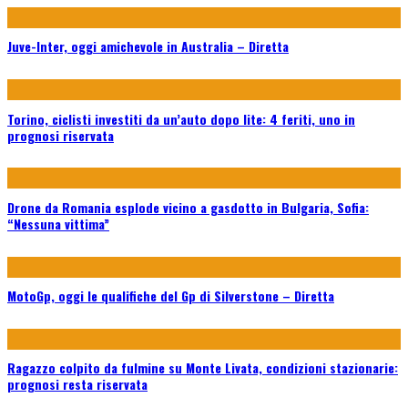
Juve-Inter, oggi amichevole in Australia – Diretta
Torino, ciclisti investiti da un’auto dopo lite: 4 feriti, uno in
prognosi riservata
Drone da Romania esplode vicino a gasdotto in Bulgaria, Sofia:
“Nessuna vittima”
MotoGp, oggi le qualifiche del Gp di Silverstone – Diretta
Ragazzo colpito da fulmine su Monte Livata, condizioni stazionarie:
prognosi resta riservata