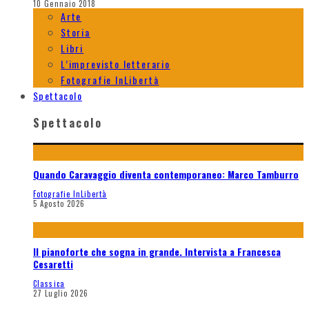
10 Gennaio 2018
Arte
Storia
Libri
L’imprevisto letterario
Fotografie InLibertà
Spettacolo
Spettacolo
Quando Caravaggio diventa contemporaneo: Marco Tamburro
Fotografie InLibertà
5 Agosto 2026
Il pianoforte che sogna in grande. Intervista a Francesca
Cesaretti
Classica
27 Luglio 2026