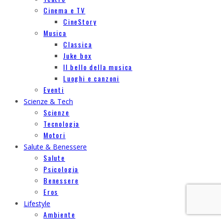
Cinema e TV
CineStory
Musica
Classica
Juke box
Il bello della musica
Luoghi e canzoni
Eventi
Scienze & Tech
Scienze
Tecnologia
Motori
Salute & Benessere
Salute
Psicologia
Benessere
Eros
Lifestyle
Ambiente