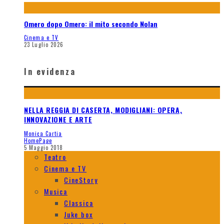
Omero dopo Omero: il mito secondo Nolan
Cinema e TV
23 Luglio 2026
In evidenza
NELLA REGGIA DI CASERTA, MODIGLIANI: OPERA,
INNOVAZIONE E ARTE
Monica Cartia
HomePage
5 Maggio 2018
Teatro
Cinema e TV
CineStory
Musica
Classica
Juke box