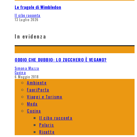
Le fragole di Wimbledon
Il cibo racconta
13 Luglio 2026
In evidenza
ODDIO CHE DUBBIO: LO ZUCCHERO È VEGANO?
Simona Mazza
Cucina
6 Maggio 2018
Ambiente
FuoriPorta
Viaggi e Turismo
Moda
Cucina
Il cibo racconta
Polaris
Ricette