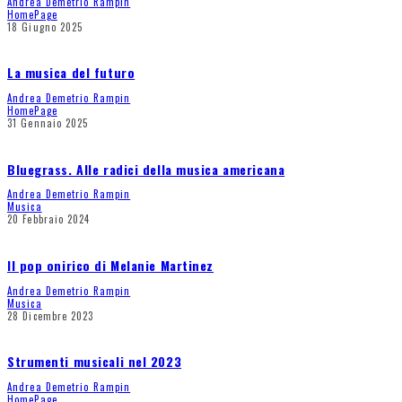
Andrea Demetrio Rampin
HomePage
18 Giugno 2025
La musica del futuro
Andrea Demetrio Rampin
HomePage
31 Gennaio 2025
Bluegrass. Alle radici della musica americana
Andrea Demetrio Rampin
Musica
20 Febbraio 2024
Il pop onirico di Melanie Martinez
Andrea Demetrio Rampin
Musica
28 Dicembre 2023
Strumenti musicali nel 2023
Andrea Demetrio Rampin
HomePage