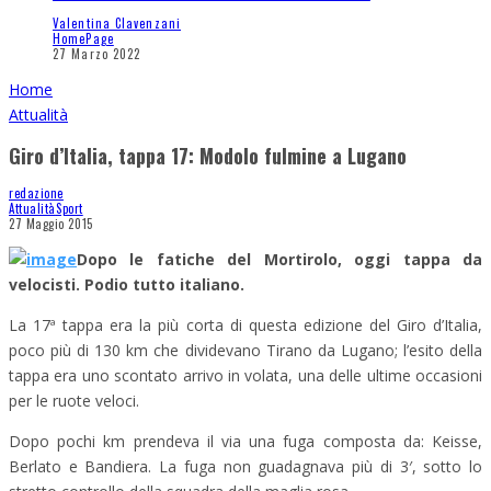
Valentina Clavenzani
HomePage
27 Marzo 2022
Home
Attualità
Giro d’Italia, tappa 17: Modolo fulmine a Lugano
redazione
Attualità
Sport
27 Maggio 2015
Dopo le fatiche del Mortirolo, oggi tappa da
velocisti. Podio tutto italiano.
La 17ª tappa era la più corta di questa edizione del Giro d’Italia,
poco più di 130 km che dividevano Tirano da Lugano; l’esito della
tappa era uno scontato arrivo in volata, una delle ultime occasioni
per le ruote veloci.
Dopo pochi km prendeva il via una fuga composta da: Keisse,
Berlato e Bandiera. La fuga non guadagnava più di 3′, sotto lo