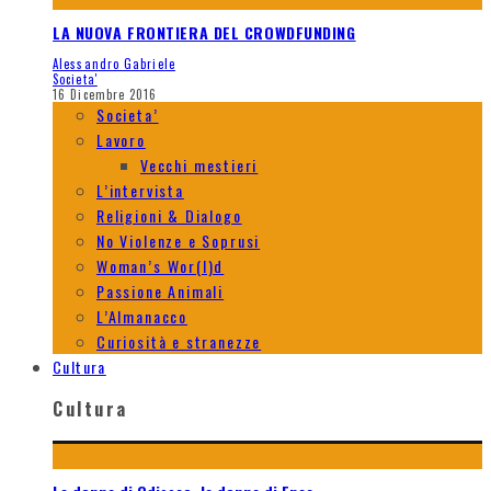
LA NUOVA FRONTIERA DEL CROWDFUNDING
Alessandro Gabriele
Societa'
16 Dicembre 2016
Societa’
Lavoro
Vecchi mestieri
L’intervista
Religioni & Dialogo
No Violenze e Soprusi
Woman’s Wor(l)d
Passione Animali
L’Almanacco
Curiosità e stranezze
Cultura
Cultura