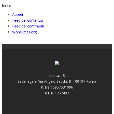
Meta
Accedi
Feed dei contenuti
Feed dei commenti
WordPress.org
InLibertà.it S.r.l.
Sede legale: Via Angelo Secchi, 8 – 00197 Roma
P. Iva 10957531006
R.E.A. 1267402