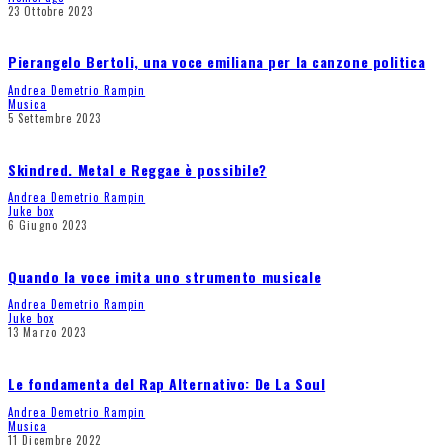
23 Ottobre 2023
Pierangelo Bertoli, una voce emiliana per la canzone politica
Andrea Demetrio Rampin
Musica
5 Settembre 2023
Skindred. Metal e Reggae è possibile?
Andrea Demetrio Rampin
Juke box
6 Giugno 2023
Quando la voce imita uno strumento musicale
Andrea Demetrio Rampin
Juke box
13 Marzo 2023
Le fondamenta del Rap Alternativo: De La Soul
Andrea Demetrio Rampin
Musica
11 Dicembre 2022