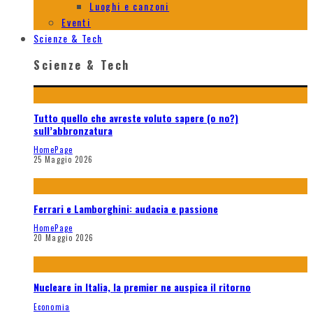
Luoghi e canzoni
Eventi
Scienze & Tech
Scienze & Tech
Tutto quello che avreste voluto sapere (o no?)
sull’abbronzatura
HomePage
25 Maggio 2026
Ferrari e Lamborghini: audacia e passione
HomePage
20 Maggio 2026
Nucleare in Italia, la premier ne auspica il ritorno
Economia