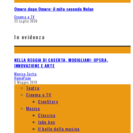
Omero dopo Omero: il mito secondo Nolan
Cinema e TV
23 Luglio 2026
In evidenza
NELLA REGGIA DI CASERTA, MODIGLIANI: OPERA,
INNOVAZIONE E ARTE
Monica Cartia
HomePage
5 Maggio 2018
Teatro
Cinema e TV
CineStory
Musica
Classica
Juke box
Il bello della musica