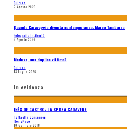
Cultura
7 Agosto 2026
Quando Caravaggio diventa contemporaneo: Marco Tamburro
Fotografie InLibertà
5 Agosto 2026
Medusa, una duplice vittima?
Cultura
13 Luglio 2026
In evidenza
INÉS DE CASTRO: LA SPOSA CADAVERE
Raffaella Bonsignori
HomePage
10 Gennaio 2018