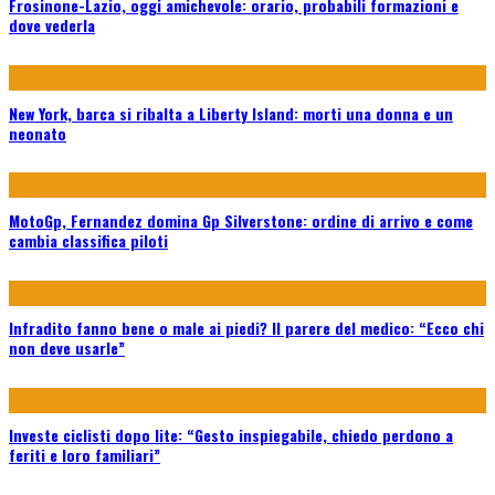
Frosinone-Lazio, oggi amichevole: orario, probabili formazioni e
dove vederla
New York, barca si ribalta a Liberty Island: morti una donna e un
neonato
MotoGp, Fernandez domina Gp Silverstone: ordine di arrivo e come
cambia classifica piloti
Infradito fanno bene o male ai piedi? Il parere del medico: “Ecco chi
non deve usarle”
Investe ciclisti dopo lite: “Gesto inspiegabile, chiedo perdono a
feriti e loro familiari”