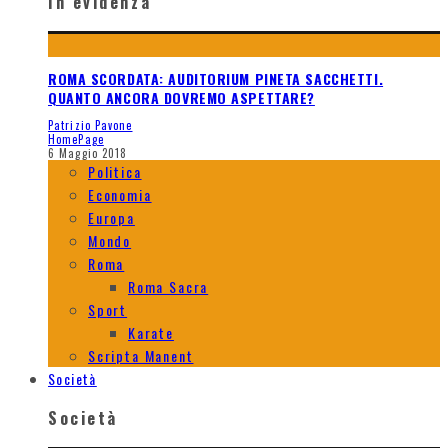
In evidenza
ROMA SCORDATA: AUDITORIUM PINETA SACCHETTI.
QUANTO ANCORA DOVREMO ASPETTARE?
Patrizio Pavone
HomePage
6 Maggio 2018
Politica
Economia
Europa
Mondo
Roma
Roma Sacra
Sport
Karate
Scripta Manent
Società
Società