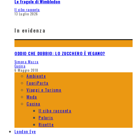
Le fragole di Wimbledon
Il cibo racconta
13 Luglio 2026
In evidenza
ODDIO CHE DUBBIO: LO ZUCCHERO È VEGANO?
Simona Mazza
Cucina
6 Maggio 2018
Ambiente
FuoriPorta
Viaggi e Turismo
Moda
Cucina
Il cibo racconta
Polaris
Ricette
London Eye