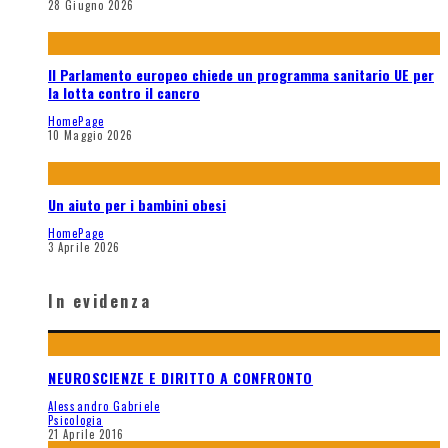
28 Giugno 2026
Il Parlamento europeo chiede un programma sanitario UE per
la lotta contro il cancro
HomePage
10 Maggio 2026
Un aiuto per i bambini obesi
HomePage
3 Aprile 2026
In evidenza
NEUROSCIENZE E DIRITTO A CONFRONTO
Alessandro Gabriele
Psicologia
21 Aprile 2016