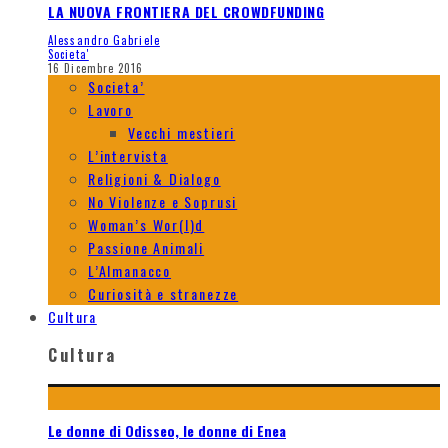
LA NUOVA FRONTIERA DEL CROWDFUNDING
Alessandro Gabriele
Societa'
16 Dicembre 2016
Societa’
Lavoro
Vecchi mestieri
L’intervista
Religioni & Dialogo
No Violenze e Soprusi
Woman’s Wor(l)d
Passione Animali
L’Almanacco
Curiosità e stranezze
Cultura
Cultura
Le donne di Odisseo, le donne di Enea