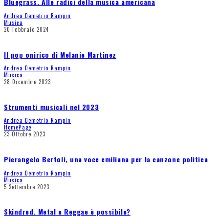
Bluegrass. Alle radici della musica americana
Andrea Demetrio Rampin
Musica
20 Febbraio 2024
Il pop onirico di Melanie Martinez
Andrea Demetrio Rampin
Musica
28 Dicembre 2023
Strumenti musicali nel 2023
Andrea Demetrio Rampin
HomePage
23 Ottobre 2023
Pierangelo Bertoli, una voce emiliana per la canzone politica
Andrea Demetrio Rampin
Musica
5 Settembre 2023
Skindred. Metal e Reggae è possibile?