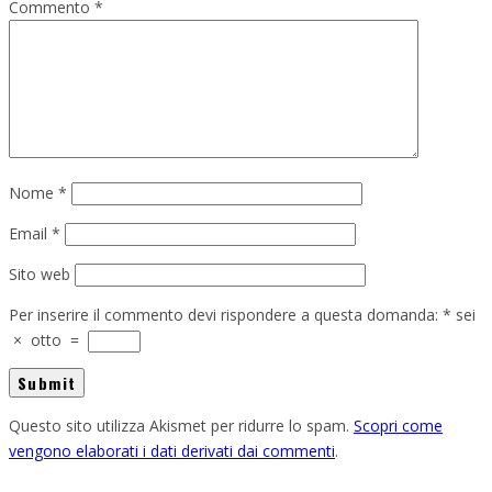
Commento
*
Nome
*
Email
*
Sito web
Per inserire il commento devi rispondere a questa domanda:
*
sei
×
otto
=
Questo sito utilizza Akismet per ridurre lo spam.
Scopri come
vengono elaborati i dati derivati dai commenti
.