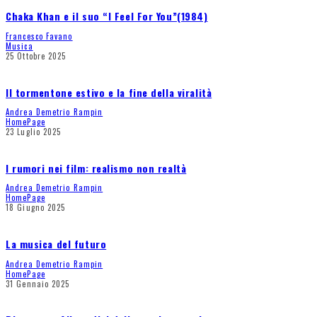
Chaka Khan e il suo “I Feel For You”(1984)
Francesco Favano
Musica
25 Ottobre 2025
Il tormentone estivo e la fine della viralità
Andrea Demetrio Rampin
HomePage
23 Luglio 2025
I rumori nei film: realismo non realtà
Andrea Demetrio Rampin
HomePage
18 Giugno 2025
La musica del futuro
Andrea Demetrio Rampin
HomePage
31 Gennaio 2025