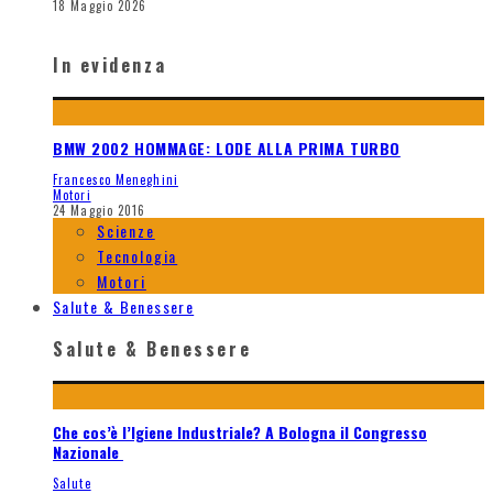
18 Maggio 2026
In evidenza
BMW 2002 HOMMAGE: LODE ALLA PRIMA TURBO
Francesco Meneghini
Motori
24 Maggio 2016
Scienze
Tecnologia
Motori
Salute & Benessere
Salute & Benessere
Che cos’è l’Igiene Industriale? A Bologna il Congresso
Nazionale
Salute