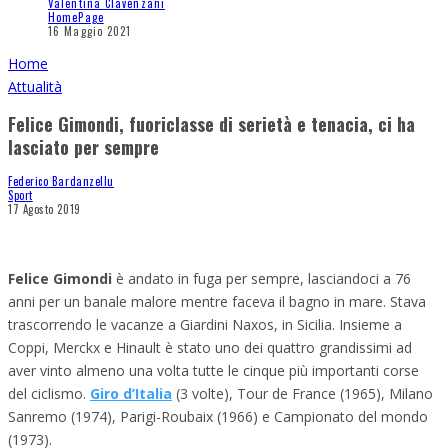
Valentina Clavenzani
HomePage
16 Maggio 2021
Home
Attualità
Felice Gimondi, fuoriclasse di serietà e tenacia, ci ha
lasciato per sempre
Federico Bardanzellu
Sport
17 Agosto 2019
Felice Gimondi
è andato in fuga per sempre, lasciandoci a 76
anni per un banale malore mentre faceva il bagno in mare. Stava
trascorrendo le vacanze a Giardini Naxos, in Sicilia. Insieme a
Coppi, Merckx e Hinault è stato uno dei quattro grandissimi ad
aver vinto almeno una volta tutte le cinque più importanti corse
del ciclismo.
Giro d’Italia
(3 volte), Tour de France (1965), Milano
Sanremo (1974), Parigi-Roubaix (1966) e Campionato del mondo
(1973).