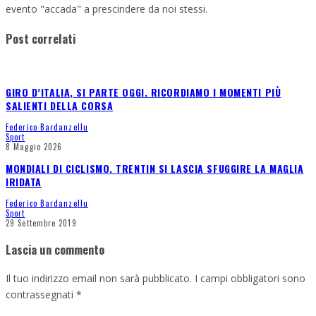
evento "accada" a prescindere da noi stessi.
Post correlati
GIRO D’ITALIA, SI PARTE OGGI. RICORDIAMO I MOMENTI PIÙ
SALIENTI DELLA CORSA
Federico Bardanzellu
Sport
8 Maggio 2026
MONDIALI DI CICLISMO. TRENTIN SI LASCIA SFUGGIRE LA MAGLIA
IRIDATA
Federico Bardanzellu
Sport
29 Settembre 2019
Lascia un commento
Il tuo indirizzo email non sarà pubblicato.
I campi obbligatori sono
contrassegnati
*