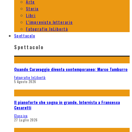
Arte
Storia
Libri
L’imprevisto letterario
Fotografie InLibertà
Spettacolo
Spettacolo
Quando Caravaggio diventa contemporaneo: Marco Tamburro
Fotografie InLibertà
5 Agosto 2026
Il pianoforte che sogna in grande. Intervista a Francesca
Cesaretti
Classica
27 Luglio 2026