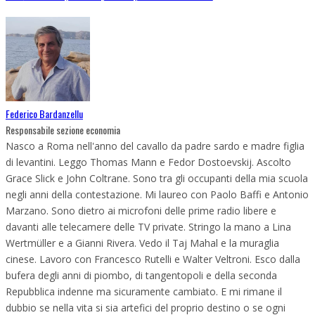
Federico Bardanzellu
Responsabile sezione economia
Nasco a Roma nell'anno del cavallo da padre sardo e madre figlia
di levantini. Leggo Thomas Mann e Fedor Dostoevskij. Ascolto
Grace Slick e John Coltrane. Sono tra gli occupanti della mia scuola
negli anni della contestazione. Mi laureo con Paolo Baffi e Antonio
Marzano. Sono dietro ai microfoni delle prime radio libere e
davanti alle telecamere delle TV private. Stringo la mano a Lina
Wertmüller e a Gianni Rivera. Vedo il Taj Mahal e la muraglia
cinese. Lavoro con Francesco Rutelli e Walter Veltroni. Esco dalla
bufera degli anni di piombo, di tangentopoli e della seconda
Repubblica indenne ma sicuramente cambiato. E mi rimane il
dubbio se nella vita si sia artefici del proprio destino o se ogni