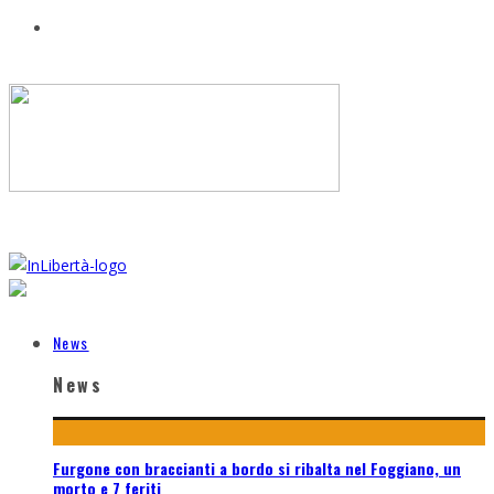
News
News
Furgone con braccianti a bordo si ribalta nel Foggiano, un
morto e 7 feriti