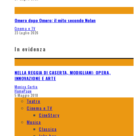
Omero dopo Omero: il mito secondo Nolan
Cinema e TV
23 Luglio 2026
In evidenza
NELLA REGGIA DI CASERTA, MODIGLIANI: OPERA,
INNOVAZIONE E ARTE
Monica Cartia
HomePage
5 Maggio 2018
Teatro
Cinema e TV
CineStory
Musica
Classica
Juke box