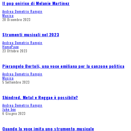
Il pop onirico di Melanie Martinez
Andrea Demetrio Rampin
Musica
28 Dicembre 2023
Strumenti musicali nel 2023
Andrea Demetrio Rampin
HomePage
23 Ottobre 2023
Pierangelo Bertoli, una voce emiliana per la canzone politica
Andrea Demetrio Rampin
Musica
5 Settembre 2023
Skindred. Metal e Reggae è possibile?
Andrea Demetrio Rampin
Juke box
6 Giugno 2023
Quando la voce imita uno strumento musicale