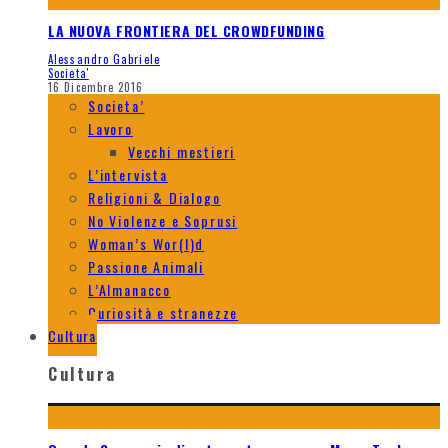
LA NUOVA FRONTIERA DEL CROWDFUNDING
Alessandro Gabriele
Societa'
16 Dicembre 2016
Societa’
Lavoro
Vecchi mestieri
L’intervista
Religioni & Dialogo
No Violenze e Soprusi
Woman’s Wor(l)d
Passione Animali
L’Almanacco
Curiosità e stranezze
Cultura
Cultura