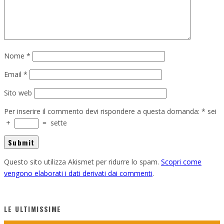
Nome
*
Email
*
Sito web
Per inserire il commento devi rispondere a questa domanda:
*
sei
+
=
sette
Questo sito utilizza Akismet per ridurre lo spam.
Scopri come
vengono elaborati i dati derivati dai commenti
.
LE ULTIMISSIME