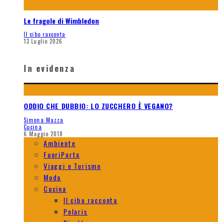
Le fragole di Wimbledon
Il cibo racconta
13 Luglio 2026
In evidenza
ODDIO CHE DUBBIO: LO ZUCCHERO È VEGANO?
Simona Mazza
Cucina
6 Maggio 2018
Ambiente
FuoriPorta
Viaggi e Turismo
Moda
Cucina
Il cibo racconta
Polaris