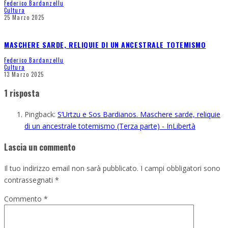
Federico Bardanzellu
Cultura
25 Marzo 2025
MASCHERE SARDE, RELIQUIE DI UN ANCESTRALE TOTEMISMO
Federico Bardanzellu
Cultura
13 Marzo 2025
1 risposta
Pingback:
S’Urtzu e Sos Bardianos. Maschere sarde, reliquie
di un ancestrale totemismo (Terza parte) - InLibertà
Lascia un commento
Il tuo indirizzo email non sarà pubblicato.
I campi obbligatori sono
contrassegnati
*
Commento
*