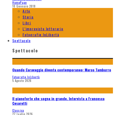
HomePage
10 Gennaio 2018
Arte
Storia
Libri
L’imprevisto letterario
Fotografie InLibertà
Spettacolo
Spettacolo
Quando Caravaggio diventa contemporaneo: Marco Tamburro
Fotografie InLibertà
5 Agosto 2026
Il pianoforte che sogna in grande. Intervista a Francesca
Cesaretti
Classica
27 Luglio 2026