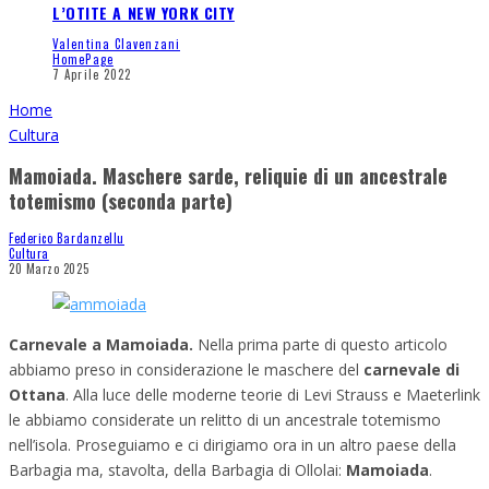
L’OTITE A NEW YORK CITY
Valentina Clavenzani
HomePage
7 Aprile 2022
Home
Cultura
Mamoiada. Maschere sarde, reliquie di un ancestrale
totemismo (seconda parte)
Federico Bardanzellu
Cultura
20 Marzo 2025
Carnevale a Mamoiada.
Nella prima parte di questo articolo
abbiamo preso in considerazione le maschere del
carnevale di
Ottana
. Alla luce delle moderne teorie di Levi Strauss e Maeterlink
le abbiamo considerate un relitto di un ancestrale totemismo
nell’isola. Proseguiamo e ci dirigiamo ora in un altro paese della
Barbagia ma, stavolta, della Barbagia di Ollolai:
Mamoiada
.