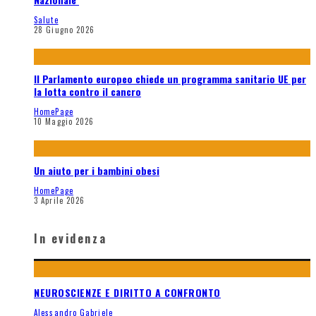
Salute
28 Giugno 2026
Il Parlamento europeo chiede un programma sanitario UE per
la lotta contro il cancro
HomePage
10 Maggio 2026
Un aiuto per i bambini obesi
HomePage
3 Aprile 2026
In evidenza
NEUROSCIENZE E DIRITTO A CONFRONTO
Alessandro Gabriele