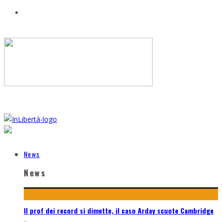
News
News
Il prof dei record si dimette, il caso Arday scuote Cambridge