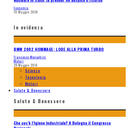
Economia
18 Maggio 2026
In evidenza
BMW 2002 HOMMAGE: LODE ALLA PRIMA TURBO
Francesco Meneghini
Motori
24 Maggio 2016
Scienze
Tecnologia
Motori
Salute & Benessere
Salute & Benessere
Che cos’è l’Igiene Industriale? A Bologna il Congresso
Nazionale