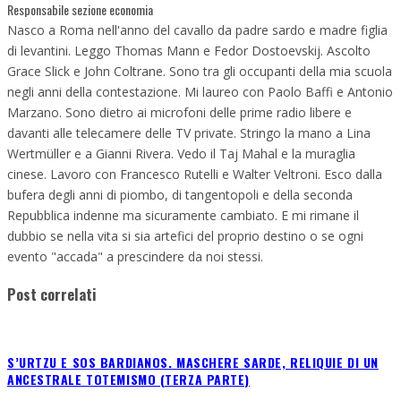
Responsabile sezione economia
Nasco a Roma nell'anno del cavallo da padre sardo e madre figlia
di levantini. Leggo Thomas Mann e Fedor Dostoevskij. Ascolto
Grace Slick e John Coltrane. Sono tra gli occupanti della mia scuola
negli anni della contestazione. Mi laureo con Paolo Baffi e Antonio
Marzano. Sono dietro ai microfoni delle prime radio libere e
davanti alle telecamere delle TV private. Stringo la mano a Lina
Wertmüller e a Gianni Rivera. Vedo il Taj Mahal e la muraglia
cinese. Lavoro con Francesco Rutelli e Walter Veltroni. Esco dalla
bufera degli anni di piombo, di tangentopoli e della seconda
Repubblica indenne ma sicuramente cambiato. E mi rimane il
dubbio se nella vita si sia artefici del proprio destino o se ogni
evento "accada" a prescindere da noi stessi.
Post correlati
S’URTZU E SOS BARDIANOS. MASCHERE SARDE, RELIQUIE DI UN
ANCESTRALE TOTEMISMO (TERZA PARTE)