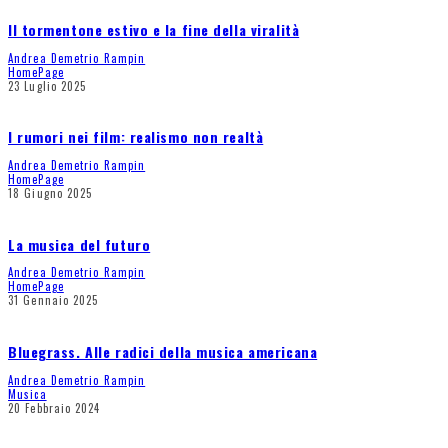
Il tormentone estivo e la fine della viralità
Andrea Demetrio Rampin
HomePage
23 Luglio 2025
I rumori nei film: realismo non realtà
Andrea Demetrio Rampin
HomePage
18 Giugno 2025
La musica del futuro
Andrea Demetrio Rampin
HomePage
31 Gennaio 2025
Bluegrass. Alle radici della musica americana
Andrea Demetrio Rampin
Musica
20 Febbraio 2024