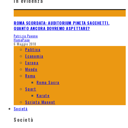
In evidenza
ROMA SCORDATA: AUDITORIUM PINETA SACCHETTI.
QUANTO ANCORA DOVREMO ASPETTARE?
Patrizio Pavone
HomePage
6 Maggio 2018
Politica
Economia
Europa
Mondo
Roma
Roma Sacra
Sport
Karate
Scripta Manent
Società
Società