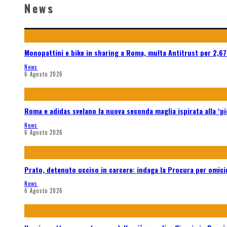
News
Monopattini e bike in sharing a Roma, multa Antitrust per 2,67
News
6 Agosto 2026
Roma e adidas svelano la nuova seconda maglia ispirata alla ‘p
News
6 Agosto 2026
Prato, detenuto ucciso in carcere: indaga la Procura per omici
News
6 Agosto 2026