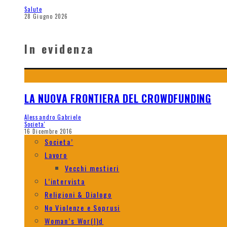
Salute
28 Giugno 2026
In evidenza
LA NUOVA FRONTIERA DEL CROWDFUNDING
Alessandro Gabriele
Societa'
16 Dicembre 2016
Societa’
Lavoro
Vecchi mestieri
L’intervista
Religioni & Dialogo
No Violenze e Soprusi
Woman’s Wor(l)d