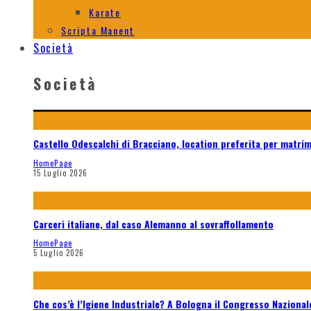
Karate
Scripta Manent
Società
Società
Castello Odescalchi di Bracciano, location preferita per matri
HomePage
15 Luglio 2026
Carceri italiane, dal caso Alemanno al sovraffollamento
HomePage
5 Luglio 2026
Che cos’è l’Igiene Industriale? A Bologna il Congresso Naziona