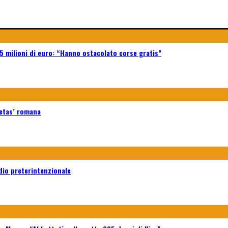
5 milioni di euro: “Hanno ostacolato corse gratis”
ietas’ romana
dio preterintenzionale