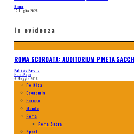
Roma
17 Luglio 2026
In evidenza
ROMA SCORDATA: AUDITORIUM PINETA SACC
Patrizio Pavone
HomePage
6 Maggio 2018
Politica
Economia
Europa
Mondo
Roma
Roma Sacra
Sport