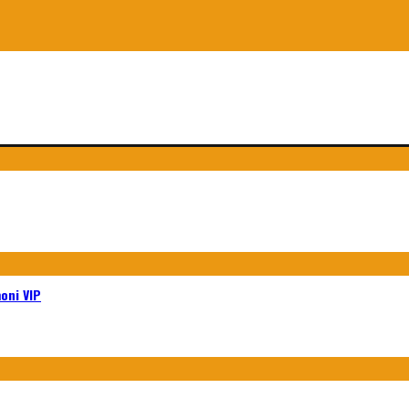
moni VIP