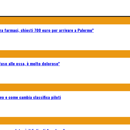
za farmaci, chiesti 700 euro per arrivare a Palermo”
iffuso alle ossa, è molto doloroso”
vo e come cambia classifica piloti