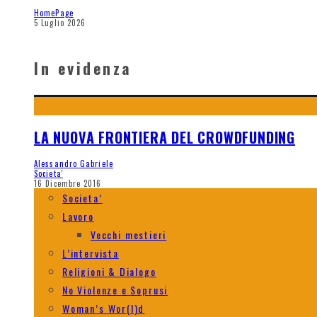
HomePage
5 Luglio 2026
In evidenza
LA NUOVA FRONTIERA DEL CROWDFUNDING
Alessandro Gabriele
Societa'
16 Dicembre 2016
Societa’
Lavoro
Vecchi mestieri
L’intervista
Religioni & Dialogo
No Violenze e Soprusi
Woman’s Wor(l)d