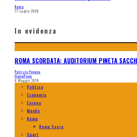
Roma
17 Luglio 2026
In evidenza
ROMA SCORDATA: AUDITORIUM PINETA SACC
Patrizio Pavone
HomePage
6 Maggio 2018
Politica
Economia
Europa
Mondo
Roma
Roma Sacra
Sport