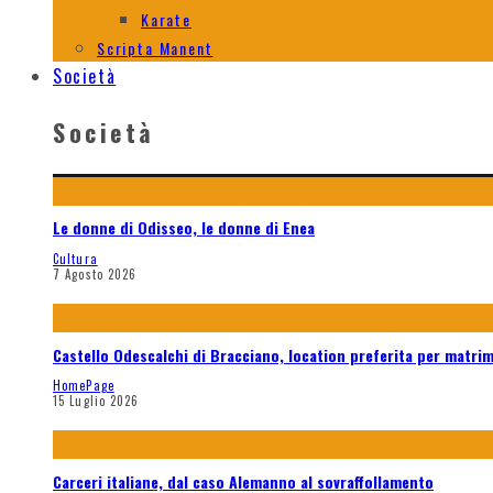
Karate
Scripta Manent
Società
Società
Le donne di Odisseo, le donne di Enea
Cultura
7 Agosto 2026
Castello Odescalchi di Bracciano, location preferita per matri
HomePage
15 Luglio 2026
Carceri italiane, dal caso Alemanno al sovraffollamento