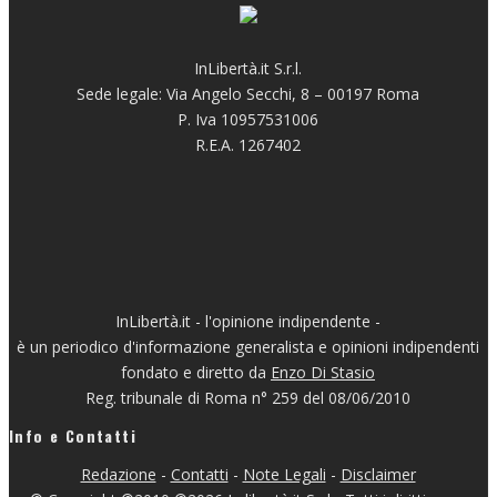
InLibertà.it S.r.l.
Sede legale: Via Angelo Secchi, 8 – 00197 Roma
P. Iva 10957531006
R.E.A. 1267402
InLibertà.it - l'opinione indipendente -
è un periodico d'informazione generalista e opinioni indipendenti
fondato e diretto da
Enzo Di Stasio
Reg. tribunale di Roma n° 259 del 08/06/2010
Info e Contatti
Redazione
-
Contatti
-
Note Legali
-
Disclaimer