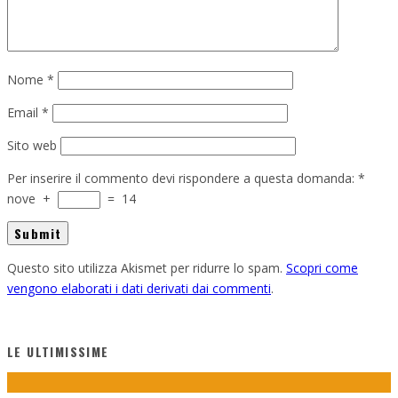
Nome
*
Email
*
Sito web
Per inserire il commento devi rispondere a questa domanda:
*
nove
+
=
14
Questo sito utilizza Akismet per ridurre lo spam.
Scopri come
vengono elaborati i dati derivati dai commenti
.
LE ULTIMISSIME