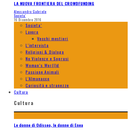
LA NUOVA FRONTIERA DEL CROWDFUNDING
Alessandro Gabriele
Societa'
16 Dicembre 2016
Societa’
Lavoro
Vecchi mestieri
L’intervista
Religioni & Dialogo
No Violenze e Soprusi
Woman’s Wor(l)d
Passione Animali
L’Almanacco
Curiosità e stranezze
Cultura
Cultura
Le donne di Odisseo, le donne di Enea