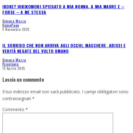
IKOKE? HIKIKOMORI SPIEGATO A MIA NONNA, A MIA MADRE E –
FORSE – A ME STESSA
Simona Mazza
HomePage
5 Novembre 2025
IL SORRISO CHE NON ARRIVA AGLI OCCHI. MASCHERE, ABISSI E
VERITÀ NEGATE DEL VOLTO UMANO
Simona Mazza
Psicologia
12 Aprile 2025
Lascia un commento
Il tuo indirizzo email non sarà pubblicato.
I campi obbligatori sono
contrassegnati
*
Commento
*