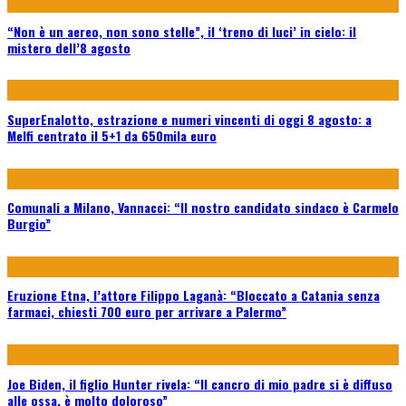
“Non è un aereo, non sono stelle”, il ‘treno di luci’ in cielo: il
mistero dell’8 agosto
SuperEnalotto, estrazione e numeri vincenti di oggi 8 agosto: a
Melfi centrato il 5+1 da 650mila euro
Comunali a Milano, Vannacci: “Il nostro candidato sindaco è Carmelo
Burgio”
Eruzione Etna, l’attore Filippo Laganà: “Bloccato a Catania senza
farmaci, chiesti 700 euro per arrivare a Palermo”
Joe Biden, il figlio Hunter rivela: “Il cancro di mio padre si è diffuso
alle ossa, è molto doloroso”