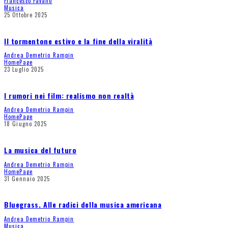
Francesco Favano
Musica
25 Ottobre 2025
Il tormentone estivo e la fine della viralità
Andrea Demetrio Rampin
HomePage
23 Luglio 2025
I rumori nei film: realismo non realtà
Andrea Demetrio Rampin
HomePage
18 Giugno 2025
La musica del futuro
Andrea Demetrio Rampin
HomePage
31 Gennaio 2025
Bluegrass. Alle radici della musica americana
Andrea Demetrio Rampin
Musica