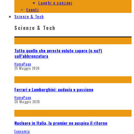
Luoghi e canzoni
Eventi
Scienze & Tech
Scienze & Tech
Tutto quello che avreste voluto sapere (o no?)
sull’abbronzatura
HomePage
25 Maggio 2026
Ferrari e Lamborghini: audacia e passione
HomePage
20 Maggio 2026
Nucleare in Italia, la premier ne auspica il ritorno
Economia