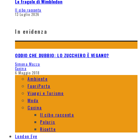
Le fragole di Wimbledon
Il cibo racconta
13 Luglio 2026
In evidenza
ODDIO CHE DUBBIO: LO ZUCCHERO È VEGANO?
Simona Mazza
Cucina
6 Maggio 2018
Ambiente
FuoriPorta
Viaggi e Turismo
Moda
Cucina
Il cibo racconta
Polaris
Ricette
London Eye