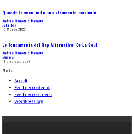
Quando la voce imita uno strumento musicale
Andrea Demetrio Rampin
Juke box
13 Marzo 2023
Le fondamenta del Rap Alternativo: De La Soul
Andrea Demetrio Rampin
Musica
11 Dicembre 2022
Meta
Accedi
Feed dei contenuti
Feed dei commenti
WordPress.org