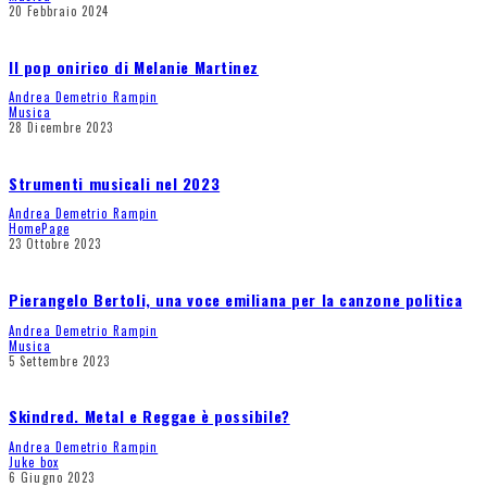
20 Febbraio 2024
Il pop onirico di Melanie Martinez
Andrea Demetrio Rampin
Musica
28 Dicembre 2023
Strumenti musicali nel 2023
Andrea Demetrio Rampin
HomePage
23 Ottobre 2023
Pierangelo Bertoli, una voce emiliana per la canzone politica
Andrea Demetrio Rampin
Musica
5 Settembre 2023
Skindred. Metal e Reggae è possibile?
Andrea Demetrio Rampin
Juke box
6 Giugno 2023