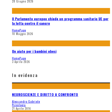
28 Giugno 2026
Il Parlamento europeo chiede un programma sanitario UE per
la lotta contro il cancro
HomePage
10 Maggio 2026
Un aiuto per i bambini obesi
HomePage
3 Aprile 2026
In evidenza
NEUROSCIENZE E DIRITTO A CONFRONTO
Alessandro Gabriele
Psicologia
21 Aprile 2016