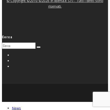
© Copyright ©2010 ©2026 In libertà.it S.r.l - Tutti i diritti sono
riservati.
Cerca
News