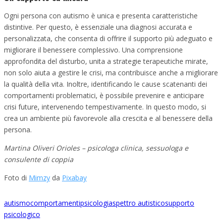
Ogni persona con autismo è unica e presenta caratteristiche
distintive. Per questo, è essenziale una diagnosi accurata e
personalizzata, che consenta di offrire il supporto più adeguato e
migliorare il benessere complessivo. Una comprensione
approfondita del disturbo, unita a strategie terapeutiche mirate,
non solo aiuta a gestire le crisi, ma contribuisce anche a migliorare
la qualità della vita. Inoltre, identificando le cause scatenanti dei
comportamenti problematici, è possibile prevenire e anticipare
crisi future, intervenendo tempestivamente. In questo modo, si
crea un ambiente più favorevole alla crescita e al benessere della
persona.
Martina Oliveri Orioles – psicologa clinica, sessuologa e
consulente di coppia
Foto di
Mimzy
da
Pixabay
autismo
comportamenti
psicologia
spettro autistico
supporto
psicologico