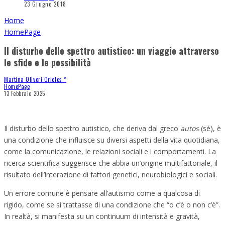
23 Giugno 2018
Home
HomePage
Il disturbo dello spettro autistico: un viaggio attraverso
le sfide e le possibilità
Martina Oliveri Orioles *
HomePage
13 Febbraio 2025
Il disturbo dello spettro autistico, che deriva dal greco
autos
(sé), è
una condizione che influisce su diversi aspetti della vita quotidiana,
come la comunicazione, le relazioni sociali e i comportamenti. La
ricerca scientifica suggerisce che abbia un’origine multifattoriale, il
risultato dell’interazione di fattori genetici, neurobiologici e sociali.
Un errore comune è pensare all’autismo come a qualcosa di
rigido, come se si trattasse di una condizione che “o c’è o non c’è”.
In realtà, si manifesta su un continuum di intensità e gravità,