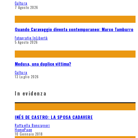
Cultura
7 Agosto 2026
Quando Caravaggio diventa contemporaneo: Marco Tamburro
Fotografie InLibertà
5 Agosto 2026
Medusa, una duplice vittima?
Cultura
13 Luglio 2026
In evidenza
INÉS DE CASTRO: LA SPOSA CADAVERE
Raffaella Bonsignori
HomePage
10 Gennaio 2018