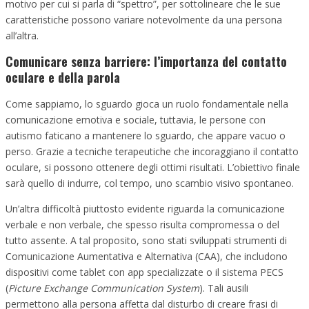
motivo per cui si parla di “spettro”, per sottolineare che le sue
caratteristiche possono variare notevolmente da una persona
all’altra.
Comunicare senza barriere: l’importanza del contatto
oculare e della parola
Come sappiamo, lo sguardo gioca un ruolo fondamentale nella
comunicazione emotiva e sociale, tuttavia, le persone con
autismo faticano a mantenere lo sguardo, che appare vacuo o
perso. Grazie a tecniche terapeutiche che incoraggiano il contatto
oculare, si possono ottenere degli ottimi risultati. L’obiettivo finale
sarà quello di indurre, col tempo, uno scambio visivo spontaneo.
Un’altra difficoltà piuttosto evidente riguarda la comunicazione
verbale e non verbale, che spesso risulta compromessa o del
tutto assente. A tal proposito, sono stati sviluppati strumenti di
Comunicazione Aumentativa e Alternativa (CAA), che includono
dispositivi come tablet con app specializzate o il sistema PECS
(
Picture Exchange Communication System
). Tali ausili
permettono alla persona affetta dal disturbo di creare frasi di