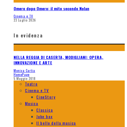
Omero dopo Omero: il mito secondo Nolan
Cinema e TV
23 Luglio 2026
In evidenza
NELLA REGGIA DI CASERTA, MODIGLIANI: OPERA,
INNOVAZIONE E ARTE
Monica Cartia
HomePage
5 Maggio 2018
Teatro
Cinema e TV
CineStory
Musica
Classica
Juke box
Il bello della musica