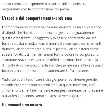
senso compiuto, esprimere bisogni, desideri e pensieri,
migliorando così la comprensione reciproca.
L’esordio del comportamento-problema
I comportamenti aggressivi possono derivare da un sovraccarico
di stimoli che l’individuo non riesce a gestire adeguatamente. In
queste circostanze, il soggetto può essere sopraffatto da una
forte reattività emotiva, che si manifesta con rapidi cambiamenti
d’umore, disorientamento o crisi di pianto. Fattori esterni come
spazi affollati, luci intense, rumori forti o dolore fisico, possono
scatenare reazioni esagerate e difficili da controllare. Inoltre, la
difficoltà di concentrazione, la stanchezza mentale e l’incapacità di
focalizzarsi contribuiscono ad aumentare la frustrazione.
Tutto ciò può intensificare il disagio, portando all’emergere dei
cosiddetti comportamenti-problema. In questi momenti, così
critici, è fondamentale intervenire tempestivamente, per prevenire
atti violenti e dannosi verso se stessi o verso gli altri.
Un supporto su misura