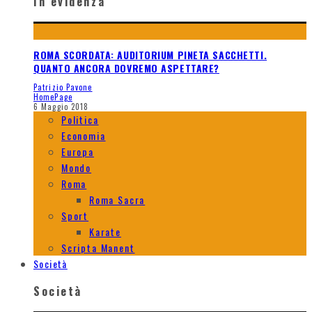
In evidenza
ROMA SCORDATA: AUDITORIUM PINETA SACCHETTI.
QUANTO ANCORA DOVREMO ASPETTARE?
Patrizio Pavone
HomePage
6 Maggio 2018
Politica
Economia
Europa
Mondo
Roma
Roma Sacra
Sport
Karate
Scripta Manent
Società
Società