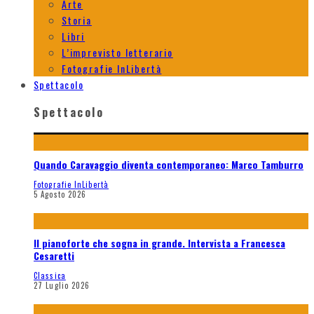
Arte
Storia
Libri
L’imprevisto letterario
Fotografie InLibertà
Spettacolo
Spettacolo
Quando Caravaggio diventa contemporaneo: Marco Tamburro
Fotografie InLibertà
5 Agosto 2026
Il pianoforte che sogna in grande. Intervista a Francesca
Cesaretti
Classica
27 Luglio 2026