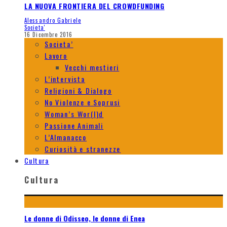
LA NUOVA FRONTIERA DEL CROWDFUNDING
Alessandro Gabriele
Societa'
16 Dicembre 2016
Societa’
Lavoro
Vecchi mestieri
L’intervista
Religioni & Dialogo
No Violenze e Soprusi
Woman’s Wor(l)d
Passione Animali
L’Almanacco
Curiosità e stranezze
Cultura
Cultura
Le donne di Odisseo, le donne di Enea