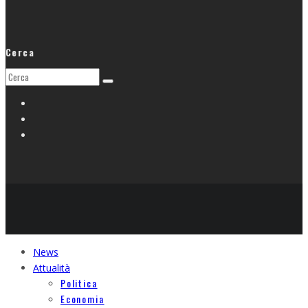
Cerca
News
Attualità
Politica
Economia