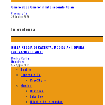
Omero dopo Omero: il mito secondo Nolan
Cinema e TV
23 Luglio 2026
In evidenza
NELLA REGGIA DI CASERTA, MODIGLIANI: OPERA,
INNOVAZIONE E ARTE
Monica Cartia
HomePage
5 Maggio 2018
Teatro
Cinema e TV
CineStory
Musica
Classica
Juke box
Il bello della musica