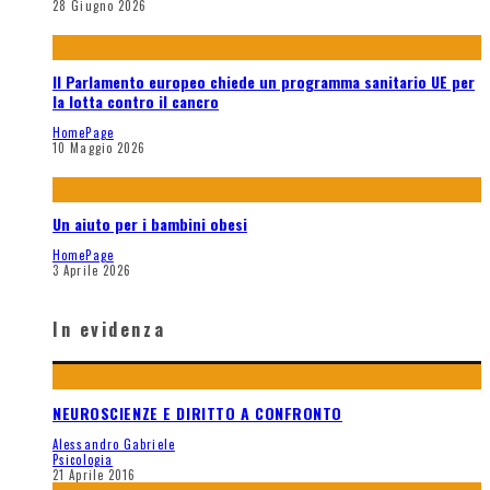
28 Giugno 2026
Il Parlamento europeo chiede un programma sanitario UE per
la lotta contro il cancro
HomePage
10 Maggio 2026
Un aiuto per i bambini obesi
HomePage
3 Aprile 2026
In evidenza
NEUROSCIENZE E DIRITTO A CONFRONTO
Alessandro Gabriele
Psicologia
21 Aprile 2016