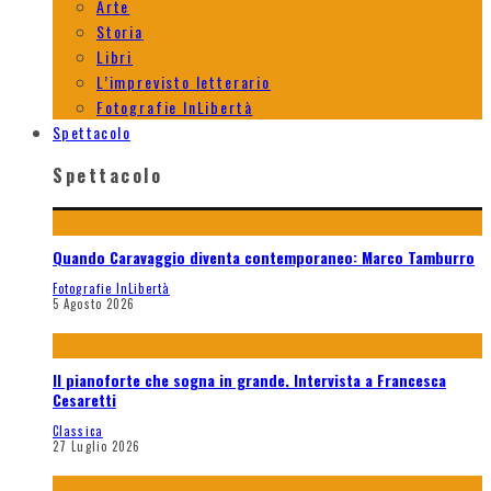
Arte
Storia
Libri
L’imprevisto letterario
Fotografie InLibertà
Spettacolo
Spettacolo
Quando Caravaggio diventa contemporaneo: Marco Tamburro
Fotografie InLibertà
5 Agosto 2026
Il pianoforte che sogna in grande. Intervista a Francesca
Cesaretti
Classica
27 Luglio 2026