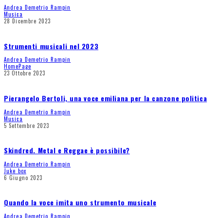
Andrea Demetrio Rampin
Musica
28 Dicembre 2023
Strumenti musicali nel 2023
Andrea Demetrio Rampin
HomePage
23 Ottobre 2023
Pierangelo Bertoli, una voce emiliana per la canzone politica
Andrea Demetrio Rampin
Musica
5 Settembre 2023
Skindred. Metal e Reggae è possibile?
Andrea Demetrio Rampin
Juke box
6 Giugno 2023
Quando la voce imita uno strumento musicale
Andrea Demetrio Rampin