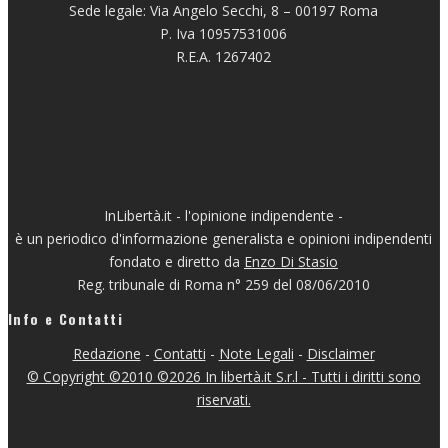
Sede legale: Via Angelo Secchi, 8 – 00197 Roma
P. Iva 10957531006
R.E.A. 1267402
InLibertà.it - l'opinione indipendente -
è un periodico d'informazione generalista e opinioni indipendenti
fondato e diretto da
Enzo Di Stasio
Reg. tribunale di Roma n° 259 del 08/06/2010
Info e Contatti
Redazione
-
Contatti
-
Note Legali
-
Disclaimer
© Copyright ©2010 ©2026 In libertà.it S.r.l - Tutti i diritti sono
riservati.