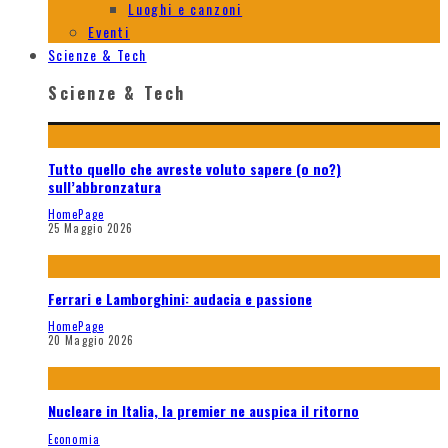
Luoghi e canzoni
Eventi
Scienze & Tech
Scienze & Tech
Tutto quello che avreste voluto sapere (o no?)
sull’abbronzatura
HomePage
25 Maggio 2026
Ferrari e Lamborghini: audacia e passione
HomePage
20 Maggio 2026
Nucleare in Italia, la premier ne auspica il ritorno
Economia