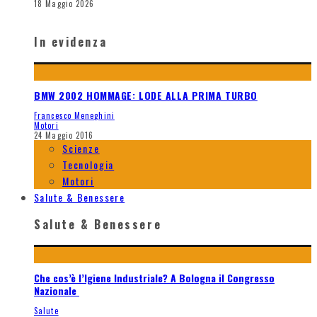
18 Maggio 2026
In evidenza
BMW 2002 HOMMAGE: LODE ALLA PRIMA TURBO
Francesco Meneghini
Motori
24 Maggio 2016
Scienze
Tecnologia
Motori
Salute & Benessere
Salute & Benessere
Che cos’è l’Igiene Industriale? A Bologna il Congresso
Nazionale
Salute