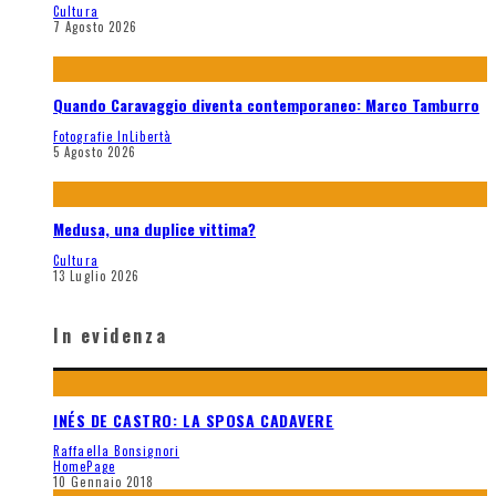
Cultura
7 Agosto 2026
Quando Caravaggio diventa contemporaneo: Marco Tamburro
Fotografie InLibertà
5 Agosto 2026
Medusa, una duplice vittima?
Cultura
13 Luglio 2026
In evidenza
INÉS DE CASTRO: LA SPOSA CADAVERE
Raffaella Bonsignori
HomePage
10 Gennaio 2018