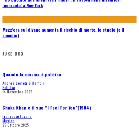
‘miracolo’ a New York
Mezz’ora sul divano aumenta il rischio di morte, lo studio (e il
rimedio)
JUKE BOX
Quando la musica è politica
Andrea Demetrio Rampin
Politica
14 Novembre 2025
Chaka Khan e il suo “I Feel For You”(1984)
Francesco Favano
Musica
25 Ottobre 2025