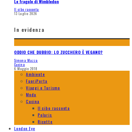
Le fragole di Wimbledon
Il cibo racconta
13 Luglio 2026
In evidenza
ODDIO CHE DUBBIO: LO ZUCCHERO È VEGANO?
Simona Mazza
Cucina
6 Maggio 2018
Ambiente
FuoriPorta
Viaggi e Turismo
Moda
Cucina
Il cibo racconta
Polaris
Ricette
London Eye