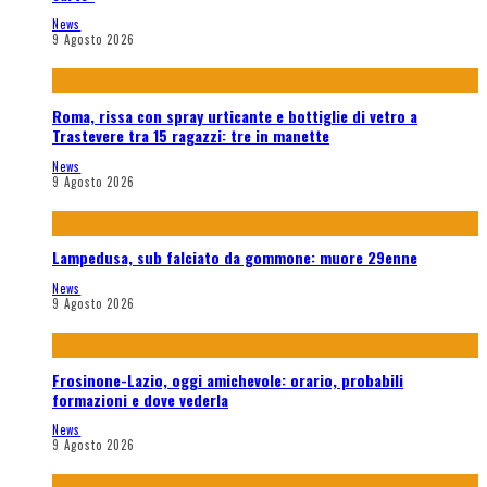
News
9 Agosto 2026
Roma, rissa con spray urticante e bottiglie di vetro a
Trastevere tra 15 ragazzi: tre in manette
News
9 Agosto 2026
Lampedusa, sub falciato da gommone: muore 29enne
News
9 Agosto 2026
Frosinone-Lazio, oggi amichevole: orario, probabili
formazioni e dove vederla
News
9 Agosto 2026