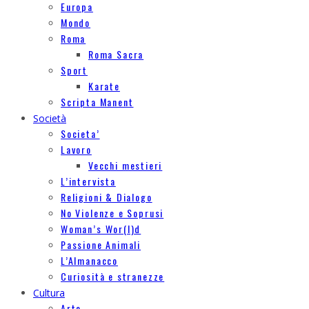
Europa
Mondo
Roma
Roma Sacra
Sport
Karate
Scripta Manent
Società
Societa’
Lavoro
Vecchi mestieri
L’intervista
Religioni & Dialogo
No Violenze e Soprusi
Woman’s Wor(l)d
Passione Animali
L’Almanacco
Curiosità e stranezze
Cultura
Arte