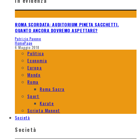
In evidenza
ROMA SCORDATA: AUDITORIUM PINETA SACCHETTI.
QUANTO ANCORA DOVREMO ASPETTARE?
Patrizio Pavone
HomePage
6 Maggio 2018
Politica
Economia
Europa
Mondo
Roma
Roma Sacra
Sport
Karate
Scripta Manent
Società
Società