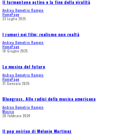
Il tormentone estivo e la fine della viralità
Andrea Demetrio Rampin
HomePage
23 Luglio 2025
I rumori nei film: realismo non realtà
Andrea Demetrio Rampin
HomePage
18 Giugno 2025
La musica del futuro
Andrea Demetrio Rampin
HomePage
31 Gennaio 2025
Bluegrass. Alle radici della musica americana
Andrea Demetrio Rampin
Musica
20 Febbraio 2024
Il pop onirico di Melanie Martinez