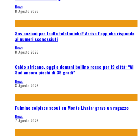
News
8 Agosto 2026
Sos anziani per truffe telefoniche? Arriva l’app che risponde
ai numeri sconosciuti
News
8 Agosto 2026
Caldo africano, oggi e domani bollino rosso per 19 città: “Al
Sud ancora picchi di 39 gradi”
News
8 Agosto 2026
Fulmine colpisce scout su Monte Livata: grave un ragazzo
News
7 Agosto 2026