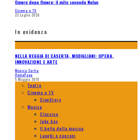
Omero dopo Omero: il mito secondo Nolan
Cinema e TV
23 Luglio 2026
In evidenza
NELLA REGGIA DI CASERTA, MODIGLIANI: OPERA,
INNOVAZIONE E ARTE
Monica Cartia
HomePage
5 Maggio 2018
Teatro
Cinema e TV
CineStory
Musica
Classica
Juke box
Il bello della musica
Luoghi e canzoni