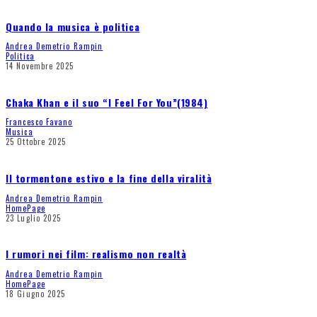
Quando la musica è politica
Andrea Demetrio Rampin
Politica
14 Novembre 2025
Chaka Khan e il suo “I Feel For You”(1984)
Francesco Favano
Musica
25 Ottobre 2025
Il tormentone estivo e la fine della viralità
Andrea Demetrio Rampin
HomePage
23 Luglio 2025
I rumori nei film: realismo non realtà
Andrea Demetrio Rampin
HomePage
18 Giugno 2025