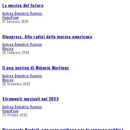
La musica del futuro
Andrea Demetrio Rampin
HomePage
31 Gennaio 2025
Bluegrass. Alle radici della musica americana
Andrea Demetrio Rampin
Musica
20 Febbraio 2024
Il pop onirico di Melanie Martinez
Andrea Demetrio Rampin
Musica
28 Dicembre 2023
Strumenti musicali nel 2023
Andrea Demetrio Rampin
HomePage
23 Ottobre 2023
Pierangelo Bertoli, una voce emiliana per la canzone politica