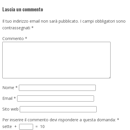
Lascia un commento
Il tuo indirizzo email non sarà pubblicato.
I campi obbligatori sono
contrassegnati
*
Commento
*
Nome
*
Email
*
Sito web
Per inserire il commento devi rispondere a questa domanda:
*
sette
+
=
10