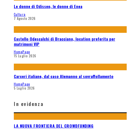
Le donne di Odisseo, le donne di Enea
Cultura
7 Agosto 2026
Castello Odescalchi di Bracciano, location preferita per
matrimoni VIP
HomePage
15 Luglio 2026
Carceri italiane, dal caso Alemanno al sovraffollamento
HomePage
5 Luglio 2026
In evidenza
LA NUOVA FRONTIERA DEL CROWDFUNDING