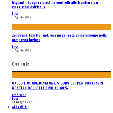
Migranti, Spagna ripristina controlli alle frontiere per
viaggiatori dall’Italia
News
7 Agosto 2026
Zendaya e Tom Holland, una mega festa di matrimonio nella
campagna inglese
News
7 Agosto 2026
Casuale
CALDO E CONDIZIONATORI, 5 CONSIGLI PER CONTENERE
COSTI IN BOLLETTA FINO AL 40%
redazione
News
24 Giugno 2025
Attualità