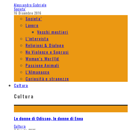
Alessandro Gabriele
Societa'
16 Dicembre 2016
Societa’
Lavoro
Vecchi mestieri
L’intervista
Religioni & Dialogo
No Violenze e Soprusi
Woman’s Wor(l)d
Passione Animali
L’Almanacco
Curiosità e stranezze
Cultura
Cultura
Le donne di Odisseo, le donne di Enea
Cultura