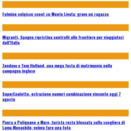
Fulmine colpisce scout su Monte Livata: grave un ragazzo
Migranti, Spagna ripristina controlli alle frontiere per viaggiatori
dall’Italia
Zendaya e Tom Holland, una mega festa di matrimonio nella
campagna inglese
SuperEnalotto, estrazione numeri combinazione vincente oggi 7
agosto
Paura a Polignano a Mare, turista resta bloccata sulla scogliera di
Lama Monachile: voleva fare una foto