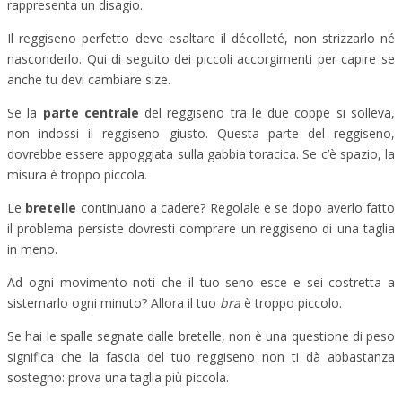
rappresenta un disagio.
Il reggiseno perfetto deve esaltare il décolleté, non strizzarlo né
nasconderlo. Qui di seguito dei piccoli accorgimenti per capire se
anche tu devi cambiare size.
Se la
parte centrale
del reggiseno tra le due coppe si solleva,
non indossi il reggiseno giusto. Questa parte del reggiseno,
dovrebbe essere appoggiata sulla gabbia toracica. Se c’è spazio, la
misura è troppo piccola.
Le
bretelle
continuano a cadere? Regolale e se dopo averlo fatto
il problema persiste dovresti comprare un reggiseno di una taglia
in meno.
Ad ogni movimento noti che il tuo seno esce e sei costretta a
sistemarlo ogni minuto? Allora il tuo
bra
è troppo piccolo.
Se hai le spalle segnate dalle bretelle, non è una questione di peso
significa che la fascia del tuo reggiseno non ti dà abbastanza
sostegno: prova una taglia più piccola.