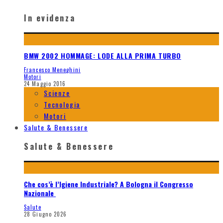
In evidenza
BMW 2002 HOMMAGE: LODE ALLA PRIMA TURBO
Francesco Meneghini
Motori
24 Maggio 2016
Scienze
Tecnologia
Motori
Salute & Benessere
Salute & Benessere
Che cos’è l’Igiene Industriale? A Bologna il Congresso
Nazionale
Salute
28 Giugno 2026