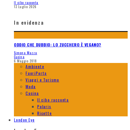
Il cibo racconta
13 Luglio 2026
In evidenza
ODDIO CHE DUBBIO: LO ZUCCHERO È VEGANO?
Simona Mazza
Cucina
6 Maggio 2018
Ambiente
FuoriPorta
Viaggi e Turismo
Moda
Cucina
Il cibo racconta
Polaris
Ricette
London Eye