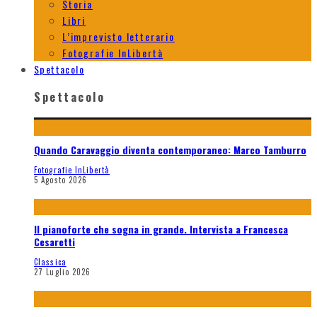
Storia
Libri
L’imprevisto letterario
Fotografie InLibertà
Spettacolo
Spettacolo
Quando Caravaggio diventa contemporaneo: Marco Tamburro
Fotografie InLibertà
5 Agosto 2026
Il pianoforte che sogna in grande. Intervista a Francesca
Cesaretti
Classica
27 Luglio 2026