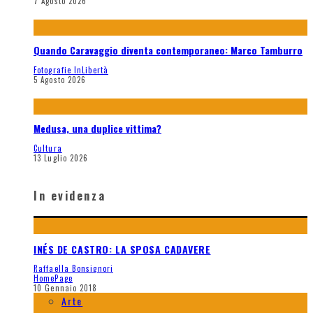
7 Agosto 2026
Quando Caravaggio diventa contemporaneo: Marco Tamburro
Fotografie InLibertà
5 Agosto 2026
Medusa, una duplice vittima?
Cultura
13 Luglio 2026
In evidenza
INÉS DE CASTRO: LA SPOSA CADAVERE
Raffaella Bonsignori
HomePage
10 Gennaio 2018
Arte