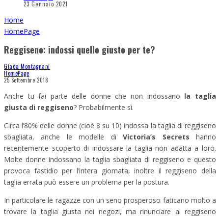
23 Gennaio 2021
Home
HomePage
Reggiseno: indossi quello giusto per te?
Giada Montagnani
HomePage
25 Settembre 2018
Anche tu fai parte delle donne che non indossano
la taglia
giusta di reggiseno
? Probabilmente sì.
Circa l’80% delle donne (cioè 8 su 10) indossa la taglia di reggiseno
sbagliata, anche le modelle di
Victoria’s Secrets
hanno
recentemente scoperto di indossare la taglia non adatta a loro.
Molte donne indossano la taglia sbagliata di reggiseno e questo
provoca fastidio per l’intera giornata, inoltre il reggiseno della
taglia errata può essere un problema per la postura.
In particolare le ragazze con un seno prosperoso faticano molto a
trovare la taglia giusta nei negozi, ma rinunciare al reggiseno