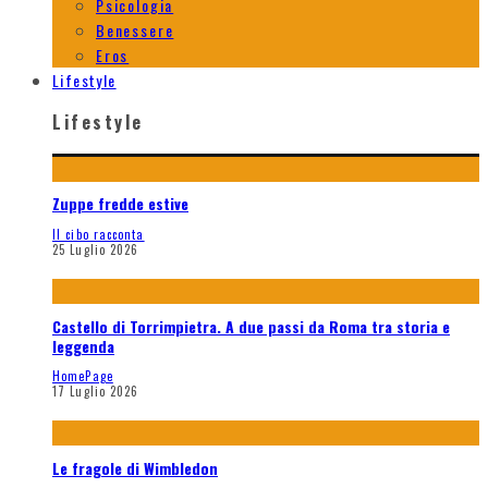
Psicologia
Benessere
Eros
Lifestyle
Lifestyle
Zuppe fredde estive
Il cibo racconta
25 Luglio 2026
Castello di Torrimpietra. A due passi da Roma tra storia e
leggenda
HomePage
17 Luglio 2026
Le fragole di Wimbledon