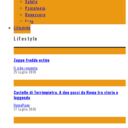
Salute
Psicologia
Benessere
Eros
Lifestyle
Lifestyle
Zuppe fredde estive
Il cibo racconta
25 Luglio 2026
Castello di Torrimpietra. A due passi da Roma tra storia e
leggenda
HomePage
17 Luglio 2026