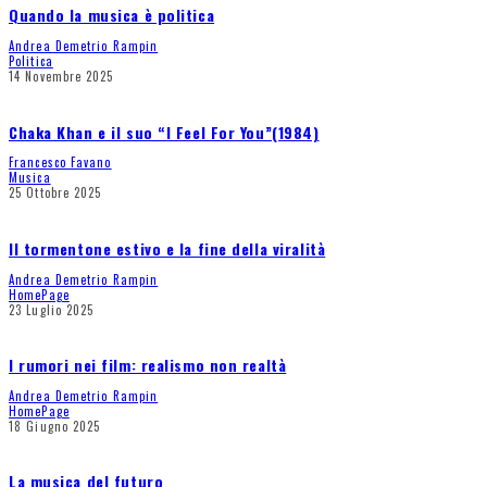
Quando la musica è politica
Andrea Demetrio Rampin
Politica
14 Novembre 2025
Chaka Khan e il suo “I Feel For You”(1984)
Francesco Favano
Musica
25 Ottobre 2025
Il tormentone estivo e la fine della viralità
Andrea Demetrio Rampin
HomePage
23 Luglio 2025
I rumori nei film: realismo non realtà
Andrea Demetrio Rampin
HomePage
18 Giugno 2025
La musica del futuro