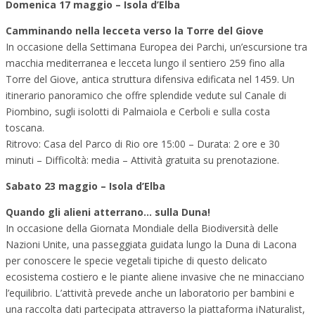
Domenica 17 maggio – Isola d’Elba
Camminando nella lecceta verso la Torre del Giove
In occasione della Settimana Europea dei Parchi, un’escursione tra
macchia mediterranea e lecceta lungo il sentiero 259 fino alla
Torre del Giove, antica struttura difensiva edificata nel 1459. Un
itinerario panoramico che offre splendide vedute sul Canale di
Piombino, sugli isolotti di Palmaiola e Cerboli e sulla costa
toscana.
Ritrovo: Casa del Parco di Rio ore 15:00 – Durata: 2 ore e 30
minuti – Difficoltà: media – Attività gratuita su prenotazione.
Sabato 23 maggio – Isola d’Elba
Quando gli alieni atterrano… sulla Duna!
In occasione della Giornata Mondiale della Biodiversità delle
Nazioni Unite, una passeggiata guidata lungo la Duna di Lacona
per conoscere le specie vegetali tipiche di questo delicato
ecosistema costiero e le piante aliene invasive che ne minacciano
l’equilibrio. L’attività prevede anche un laboratorio per bambini e
una raccolta dati partecipata attraverso la piattaforma iNaturalist,