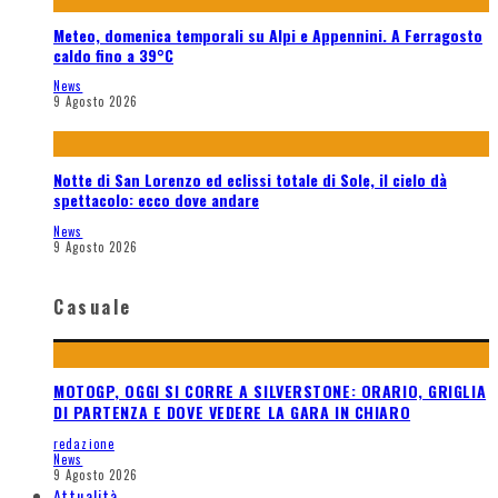
Meteo, domenica temporali su Alpi e Appennini. A Ferragosto
caldo fino a 39°C
News
9 Agosto 2026
Notte di San Lorenzo ed eclissi totale di Sole, il cielo dà
spettacolo: ecco dove andare
News
9 Agosto 2026
Casuale
MOTOGP, OGGI SI CORRE A SILVERSTONE: ORARIO, GRIGLIA
DI PARTENZA E DOVE VEDERE LA GARA IN CHIARO
redazione
News
9 Agosto 2026
Attualità