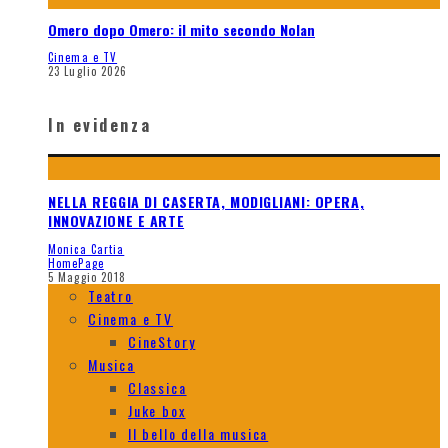
Omero dopo Omero: il mito secondo Nolan
Cinema e TV
23 Luglio 2026
In evidenza
NELLA REGGIA DI CASERTA, MODIGLIANI: OPERA,
INNOVAZIONE E ARTE
Monica Cartia
HomePage
5 Maggio 2018
Teatro
Cinema e TV
CineStory
Musica
Classica
Juke box
Il bello della musica