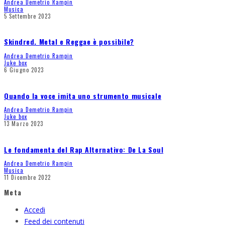
Andrea Demetrio Rampin
Musica
5 Settembre 2023
Skindred. Metal e Reggae è possibile?
Andrea Demetrio Rampin
Juke box
6 Giugno 2023
Quando la voce imita uno strumento musicale
Andrea Demetrio Rampin
Juke box
13 Marzo 2023
Le fondamenta del Rap Alternativo: De La Soul
Andrea Demetrio Rampin
Musica
11 Dicembre 2022
Meta
Accedi
Feed dei contenuti