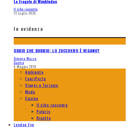
Le fragole di Wimbledon
Il cibo racconta
13 Luglio 2026
In evidenza
ODDIO CHE DUBBIO: LO ZUCCHERO È VEGANO?
Simona Mazza
Cucina
6 Maggio 2018
Ambiente
FuoriPorta
Viaggi e Turismo
Moda
Cucina
Il cibo racconta
Polaris
Ricette
London Eye