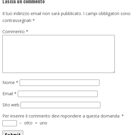
Lascia un commento
Il tuo indirizzo email non sarà pubblicato.
I campi obbligatori sono
contrassegnati
*
Commento
*
Nome
*
Email
*
Sito web
Per inserire il commento devi rispondere a questa domanda:
*
−
otto
=
uno