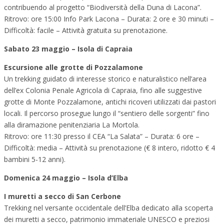
contribuendo al progetto “Biodiversità della Duna di Lacona”.
Ritrovo: ore 15:00 Info Park Lacona – Durata: 2 ore e 30 minuti –
Difficoltà: facile – Attività gratuita su prenotazione.
Sabato 23 maggio – Isola di Capraia
Escursione alle grotte di Pozzalamone
Un trekking guidato di interesse storico e naturalistico nell’area
dell’ex Colonia Penale Agricola di Capraia, fino alle suggestive
grotte di Monte Pozzalamone, antichi ricoveri utilizzati dai pastori
locali. Il percorso prosegue lungo il “sentiero delle sorgenti” fino
alla diramazione penitenziaria La Mortola.
Ritrovo: ore 11:30 presso il CEA “La Salata” – Durata: 6 ore –
Difficoltà: media – Attività su prenotazione (€ 8 intero, ridotto € 4
bambini 5-12 anni).
Domenica 24 maggio – Isola d’Elba
I muretti a secco di San Cerbone
Trekking nel versante occidentale dell’Elba dedicato alla scoperta
dei muretti a secco, patrimonio immateriale UNESCO e preziosi