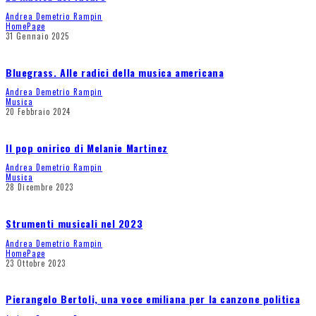
Andrea Demetrio Rampin
HomePage
31 Gennaio 2025
Bluegrass. Alle radici della musica americana
Andrea Demetrio Rampin
Musica
20 Febbraio 2024
Il pop onirico di Melanie Martinez
Andrea Demetrio Rampin
Musica
28 Dicembre 2023
Strumenti musicali nel 2023
Andrea Demetrio Rampin
HomePage
23 Ottobre 2023
Pierangelo Bertoli, una voce emiliana per la canzone politica