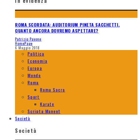
In evidenza
ROMA SCORDATA: AUDITORIUM PINETA SACCHETTI.
QUANTO ANCORA DOVREMO ASPETTARE?
Patrizio Pavone
HomePage
6 Maggio 2018
Politica
Economia
Europa
Mondo
Roma
Roma Sacra
Sport
Karate
Scripta Manent
Società
Società