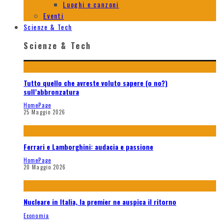
Luoghi e canzoni
Eventi
Scienze & Tech
Scienze & Tech
Tutto quello che avreste voluto sapere (o no?)
sull’abbronzatura
HomePage
25 Maggio 2026
Ferrari e Lamborghini: audacia e passione
HomePage
20 Maggio 2026
Nucleare in Italia, la premier ne auspica il ritorno
Economia