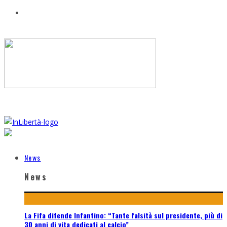
News
News
La Fifa difende Infantino: “Tante falsità sul presidente, più di
30 anni di vita dedicati al calcio”