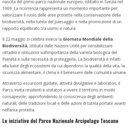
nascita del primo parco nazionale europeo, istituito in Svezia nel
1909. La ricorrenza rappresenta un momento importante per
valorizzare il ruolo delle aree protette nella conservazione della
biodiversità, nella tutela del paesaggio e nella promozione di un
rapporto equilibrato tra uomo e natura.
Il 22 maggio si celebra invece la
Giornata Mondiale della
Biodiversità
, istituita dalle Nazioni Unite per sensibilizzare
cittadini e istituzioni sull’importanza della varietà biologica del
Pianeta e sulla necessità di proteggerla. La biodiversità è infatti
alla base degli ecosistemi da cui dipendono la qualità della vita, la
sicurezza alimentare, il clima e il benessere delle comunità umane.
Attraverso escursioni guidate, attività divulgative e laboratori, il
Parco invita residenti e visitatori a vivere il territorio in modo
consapevole, approfondendo la conoscenza degli ambienti
naturali, delle tradizioni locali e delle azioni di tutela portate avanti
nell’area protetta.
Le iniziative del Parco Nazionale Arcipelago Toscano