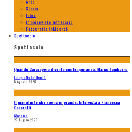
Arte
Storia
Libri
L’imprevisto letterario
Fotografie InLibertà
Spettacolo
Spettacolo
Quando Caravaggio diventa contemporaneo: Marco Tamburro
Fotografie InLibertà
5 Agosto 2026
Il pianoforte che sogna in grande. Intervista a Francesca
Cesaretti
Classica
27 Luglio 2026