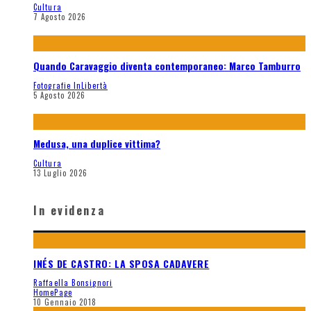
Cultura
7 Agosto 2026
Quando Caravaggio diventa contemporaneo: Marco Tamburro
Fotografie InLibertà
5 Agosto 2026
Medusa, una duplice vittima?
Cultura
13 Luglio 2026
In evidenza
INÉS DE CASTRO: LA SPOSA CADAVERE
Raffaella Bonsignori
HomePage
10 Gennaio 2018