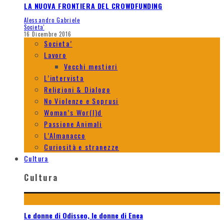
LA NUOVA FRONTIERA DEL CROWDFUNDING
Alessandro Gabriele
Societa'
16 Dicembre 2016
Societa’
Lavoro
Vecchi mestieri
L’intervista
Religioni & Dialogo
No Violenze e Soprusi
Woman’s Wor(l)d
Passione Animali
L’Almanacco
Curiosità e stranezze
Cultura
Cultura
Le donne di Odisseo, le donne di Enea