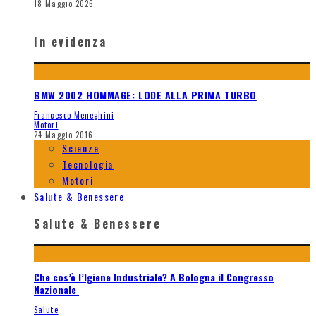
18 Maggio 2026
In evidenza
BMW 2002 HOMMAGE: LODE ALLA PRIMA TURBO
Francesco Meneghini
Motori
24 Maggio 2016
Scienze
Tecnologia
Motori
Salute & Benessere
Salute & Benessere
Che cos’è l’Igiene Industriale? A Bologna il Congresso
Nazionale
Salute