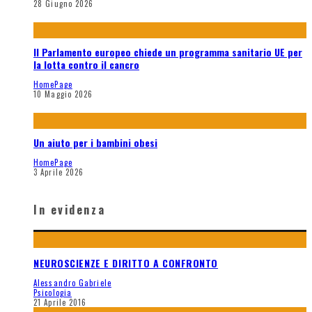
28 Giugno 2026
Il Parlamento europeo chiede un programma sanitario UE per
la lotta contro il cancro
HomePage
10 Maggio 2026
Un aiuto per i bambini obesi
HomePage
3 Aprile 2026
In evidenza
NEUROSCIENZE E DIRITTO A CONFRONTO
Alessandro Gabriele
Psicologia
21 Aprile 2016