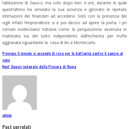
l’abitazione di Gaucci, ma solo dopo ben 4 ore, durante le quali
quest’ultimo ha simulato la sua assenza e ignorato le ripetute
intimazioni dei finanzieri ad accedervi. Solo con la presenza dei
vigili infatti l’imprenditore si è poi deciso ad aprire la porta. I pn
romani evidenziano tuttavia come la perquisizione avvenuta in
mattinata sia del tutto indipendente dall’inchiesta per truffa
aggravata riguardante la casa di An a Montecarlo.
Previous
Il mondo si accende di rosa per la battaglia contro il cancro al
seno
Next
Gaucci indagato dalla Procura di Roma
admin
Post correlati