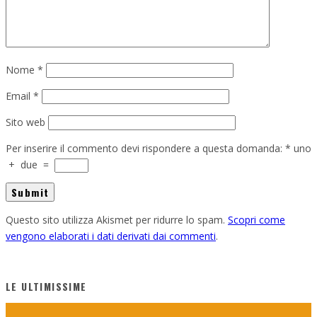
Nome
*
Email
*
Sito web
Per inserire il commento devi rispondere a questa domanda:
*
uno
+
due
=
Questo sito utilizza Akismet per ridurre lo spam.
Scopri come
vengono elaborati i dati derivati dai commenti
.
LE ULTIMISSIME