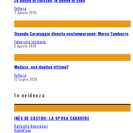
Le donne di Odisseo, le donne di Enea
Cultura
7 Agosto 2026
Quando Caravaggio diventa contemporaneo: Marco Tamburro
Fotografie InLibertà
5 Agosto 2026
Medusa, una duplice vittima?
Cultura
13 Luglio 2026
In evidenza
INÉS DE CASTRO: LA SPOSA CADAVERE
Raffaella Bonsignori
HomePage