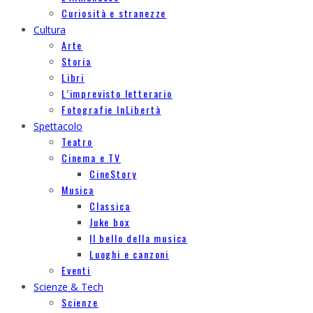
Curiosità e stranezze
Cultura
Arte
Storia
Libri
L’imprevisto letterario
Fotografie InLibertà
Spettacolo
Teatro
Cinema e TV
CineStory
Musica
Classica
Juke box
Il bello della musica
Luoghi e canzoni
Eventi
Scienze & Tech
Scienze