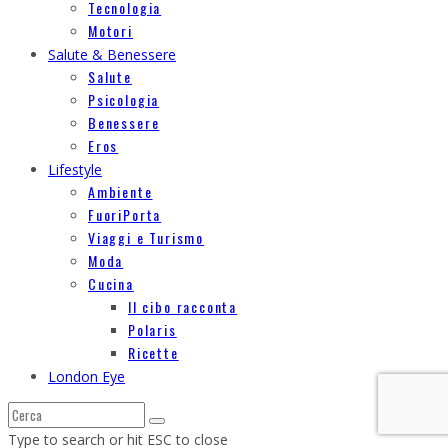
Tecnologia
Motori
Salute & Benessere
Salute
Psicologia
Benessere
Eros
Lifestyle
Ambiente
FuoriPorta
Viaggi e Turismo
Moda
Cucina
Il cibo racconta
Polaris
Ricette
London Eye
Type to search or hit ESC to close