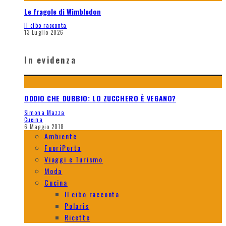
Le fragole di Wimbledon
Il cibo racconta
13 Luglio 2026
In evidenza
ODDIO CHE DUBBIO: LO ZUCCHERO È VEGANO?
Simona Mazza
Cucina
6 Maggio 2018
Ambiente
FuoriPorta
Viaggi e Turismo
Moda
Cucina
Il cibo racconta
Polaris
Ricette