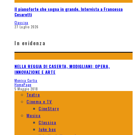
Il pianoforte che sogna in grande. Intervista a Francesca
Cesaretti
Classica
27 Luglio 2026
In evidenza
NELLA REGGIA DI CASERTA, MODIGLIANI: OPERA,
INNOVAZIONE E ARTE
Monica Cartia
HomePage
5 Maggio 2018
Teatro
Cinema e TV
CineStory
Musica
Classica
Juke box