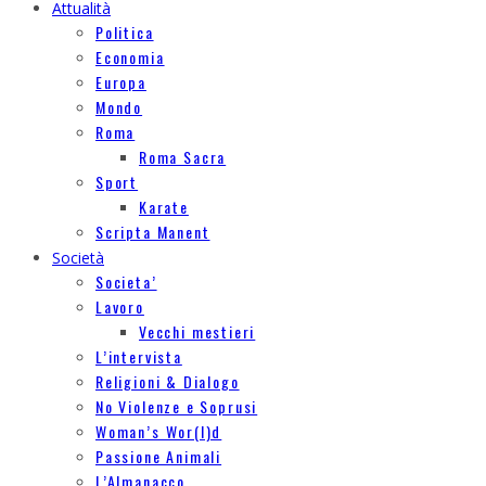
Attualità
Politica
Economia
Europa
Mondo
Roma
Roma Sacra
Sport
Karate
Scripta Manent
Società
Societa’
Lavoro
Vecchi mestieri
L’intervista
Religioni & Dialogo
No Violenze e Soprusi
Woman’s Wor(l)d
Passione Animali
L’Almanacco