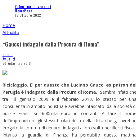
Valentina Clavenzani
HomePage
15 Ottobre 2022
Home
Attualità
“Gaucci indagato dalla Procura di Roma”
admin
Attualità
30 Settembre 2010
Riciclaggio. E’ per questo che Luciano Gaucci ex patron del
Perugia è indagato dalla Procura di Roma.
Sembra infatti che
tra il gennaio 2009 e il febbraio 2010, lo stesso per una
consulenza in ambito industriale avrebbe intascato dalla società di
pulizie Franci srl 600mila euro in contanti. A fare il nome
dell’imprenditore gli stessi titolari della della ditta che gli avrebbe
erogato la somma di denaro, indagati a loro volta per illeciti fiscali.
Intanto la guardia di Finanza ha perquisito questa mattina