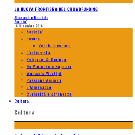
LA NUOVA FRONTIERA DEL CROWDFUNDING
Alessandro Gabriele
Societa'
16 Dicembre 2016
Societa’
Lavoro
Vecchi mestieri
L’intervista
Religioni & Dialogo
No Violenze e Soprusi
Woman’s Wor(l)d
Passione Animali
L’Almanacco
Curiosità e stranezze
Cultura
Cultura