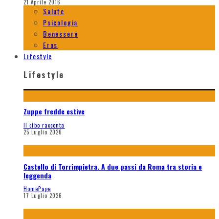
21 Aprile 2016
Salute
Psicologia
Benessere
Eros
Lifestyle
Lifestyle
Zuppe fredde estive
Il cibo racconta
25 Luglio 2026
Castello di Torrimpietra. A due passi da Roma tra storia e
leggenda
HomePage
17 Luglio 2026