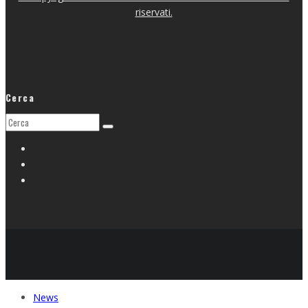
riservati.
Cerca
News