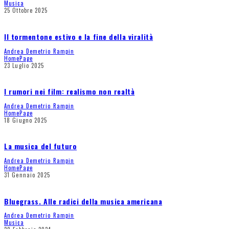
Musica
25 Ottobre 2025
Il tormentone estivo e la fine della viralità
Andrea Demetrio Rampin
HomePage
23 Luglio 2025
I rumori nei film: realismo non realtà
Andrea Demetrio Rampin
HomePage
18 Giugno 2025
La musica del futuro
Andrea Demetrio Rampin
HomePage
31 Gennaio 2025
Bluegrass. Alle radici della musica americana
Andrea Demetrio Rampin
Musica