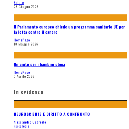
Salute
28 Giugno 2026
Il Parlamento europeo chiede un programma sanitario UE per
la lotta contro il cancro
HomePage
10 Maggio 2026
Un aiuto per i bambini obesi
HomePage
3 Aprile 2026
In evidenza
NEUROSCIENZE E DIRITTO A CONFRONTO
Alessandro Gabriele
Psicologia