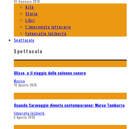
10 Gennaio 2018
Arte
Storia
Libri
L’imprevisto letterario
Fotografie InLibertà
Spettacolo
Spettacolo
Ulisse, o il viaggio delle colonne sonore
Musica
10 Agosto 2026
Quando Caravaggio diventa contemporaneo: Marco Tamburro
Fotografie InLibertà
5 Agosto 2026