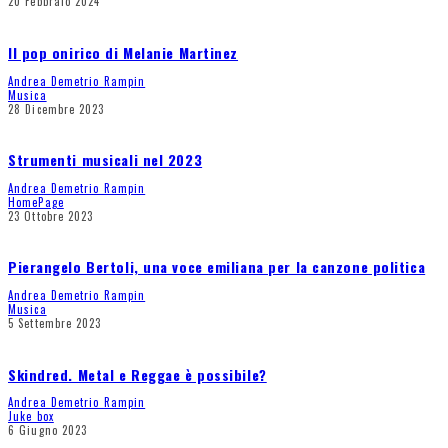
20 Febbraio 2024
Il pop onirico di Melanie Martinez
Andrea Demetrio Rampin
Musica
28 Dicembre 2023
Strumenti musicali nel 2023
Andrea Demetrio Rampin
HomePage
23 Ottobre 2023
Pierangelo Bertoli, una voce emiliana per la canzone politica
Andrea Demetrio Rampin
Musica
5 Settembre 2023
Skindred. Metal e Reggae è possibile?
Andrea Demetrio Rampin
Juke box
6 Giugno 2023