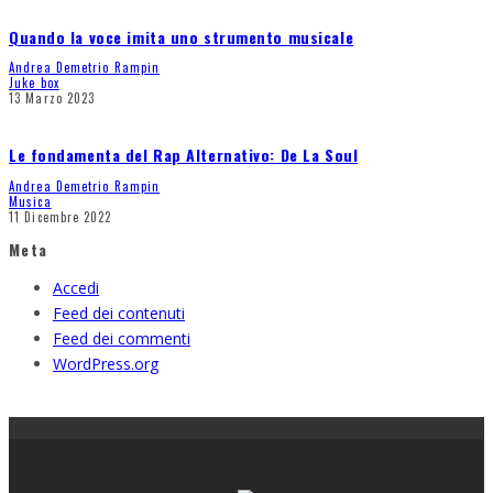
Quando la voce imita uno strumento musicale
Andrea Demetrio Rampin
Juke box
13 Marzo 2023
Le fondamenta del Rap Alternativo: De La Soul
Andrea Demetrio Rampin
Musica
11 Dicembre 2022
Meta
Accedi
Feed dei contenuti
Feed dei commenti
WordPress.org