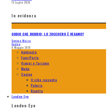
13 Luglio 2026
In evidenza
ODDIO CHE DUBBIO: LO ZUCCHERO È VEGANO?
Simona Mazza
Cucina
6 Maggio 2018
Ambiente
FuoriPorta
Viaggi e Turismo
Moda
Cucina
Il cibo racconta
Polaris
Ricette
London Eye
London Eye