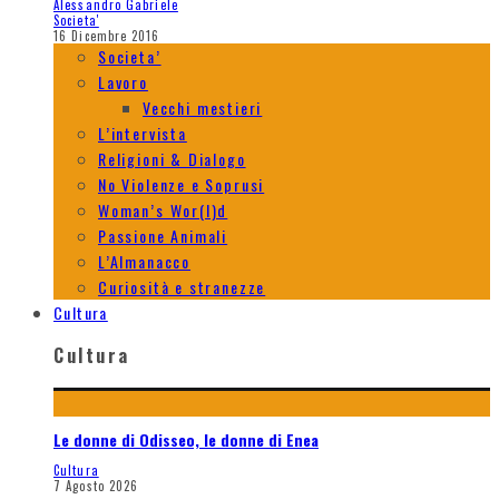
Alessandro Gabriele
Societa'
16 Dicembre 2016
Societa’
Lavoro
Vecchi mestieri
L’intervista
Religioni & Dialogo
No Violenze e Soprusi
Woman’s Wor(l)d
Passione Animali
L’Almanacco
Curiosità e stranezze
Cultura
Cultura
Le donne di Odisseo, le donne di Enea
Cultura
7 Agosto 2026