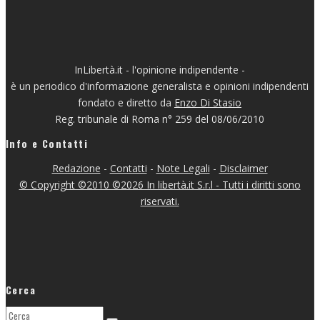
InLibertà.it - l'opinione indipendente -
è un periodico d'informazione generalista e opinioni indipendenti
fondato e diretto da
Enzo Di Stasio
Reg. tribunale di Roma n° 259 del 08/06/2010
Info e Contatti
Redazione
-
Contatti
-
Note Legali
-
Disclaimer
© Copyright ©2010 ©2026 In libertà.it S.r.l - Tutti i diritti sono
riservati.
Cerca