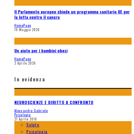
Il Parlamento europeo chiede un programma sanitario UE per
la lotta contro il cancro
HomePage
10 Maggio 2026
Un aiuto per i bambini obesi
HomePage
3 Aprile 2026
In evidenza
NEUROSCIENZE E DIRITTO A CONFRONTO
Alessandro Gabriele
Psicologia
21 Aprile 2016
Salute
Psicologia