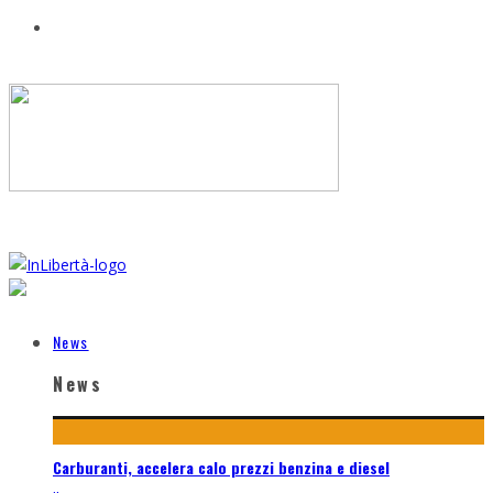
News
News
Carburanti, accelera calo prezzi benzina e diesel