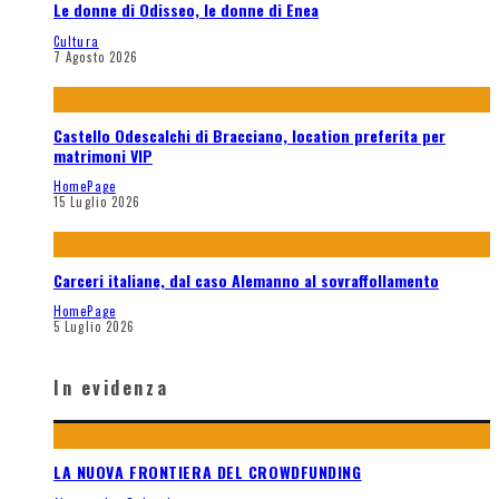
Le donne di Odisseo, le donne di Enea
Cultura
7 Agosto 2026
Castello Odescalchi di Bracciano, location preferita per
matrimoni VIP
HomePage
15 Luglio 2026
Carceri italiane, dal caso Alemanno al sovraffollamento
HomePage
5 Luglio 2026
In evidenza
LA NUOVA FRONTIERA DEL CROWDFUNDING