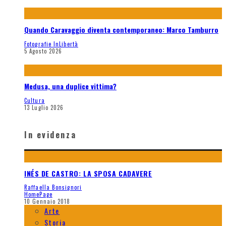
Quando Caravaggio diventa contemporaneo: Marco Tamburro
Fotografie InLibertà
5 Agosto 2026
Medusa, una duplice vittima?
Cultura
13 Luglio 2026
In evidenza
INÉS DE CASTRO: LA SPOSA CADAVERE
Raffaella Bonsignori
HomePage
10 Gennaio 2018
Arte
Storia