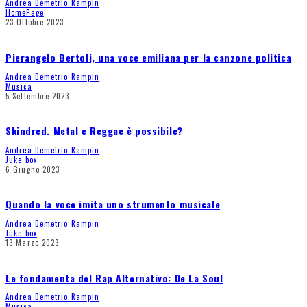
Andrea Demetrio Rampin
HomePage
23 Ottobre 2023
Pierangelo Bertoli, una voce emiliana per la canzone politica
Andrea Demetrio Rampin
Musica
5 Settembre 2023
Skindred. Metal e Reggae è possibile?
Andrea Demetrio Rampin
Juke box
6 Giugno 2023
Quando la voce imita uno strumento musicale
Andrea Demetrio Rampin
Juke box
13 Marzo 2023
Le fondamenta del Rap Alternativo: De La Soul
Andrea Demetrio Rampin
Musica