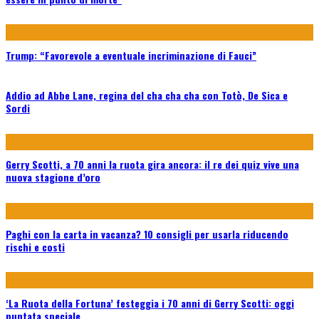
Trump: “Favorevole a eventuale incriminazione di Fauci”
Addio ad Abbe Lane, regina del cha cha cha con Totò, De Sica e
Sordi
Gerry Scotti, a 70 anni la ruota gira ancora: il re dei quiz vive una
nuova stagione d’oro
Paghi con la carta in vacanza? 10 consigli per usarla riducendo
rischi e costi
‘La Ruota della Fortuna’ festeggia i 70 anni di Gerry Scotti: oggi
puntata speciale