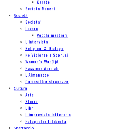
Karate
Scripta Manent
Società
Societa’
Lavoro
Vecchi mestieri
L’intervista
Religioni & Dialogo
No Violenze e Soprusi
Woman’s Wor(l)d
Passione Animali
L’Almanacco
Curiosità e stranezze
Cultura
Arte
Storia
Libri
L’imprevisto letterario
Fotografie InLibertà
Spettacolo