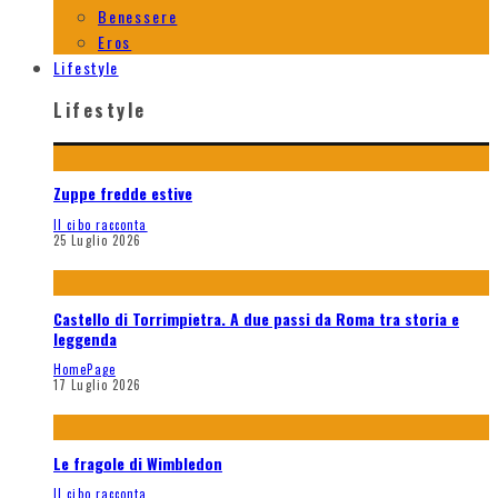
Benessere
Eros
Lifestyle
Lifestyle
Zuppe fredde estive
Il cibo racconta
25 Luglio 2026
Castello di Torrimpietra. A due passi da Roma tra storia e
leggenda
HomePage
17 Luglio 2026
Le fragole di Wimbledon
Il cibo racconta