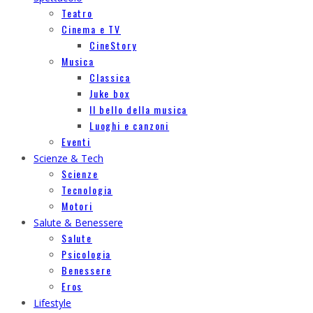
Teatro
Cinema e TV
CineStory
Musica
Classica
Juke box
Il bello della musica
Luoghi e canzoni
Eventi
Scienze & Tech
Scienze
Tecnologia
Motori
Salute & Benessere
Salute
Psicologia
Benessere
Eros
Lifestyle