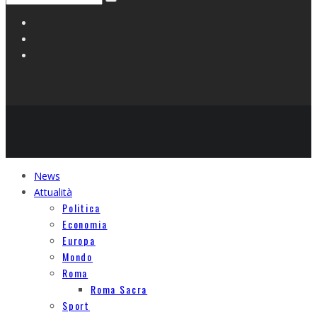
News
Attualità
Politica
Economia
Europa
Mondo
Roma
Roma Sacra
Sport