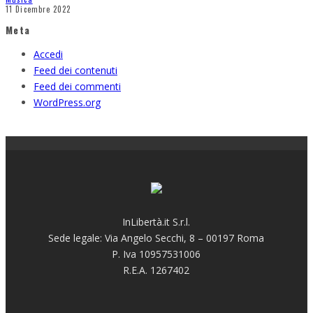
11 Dicembre 2022
Meta
Accedi
Feed dei contenuti
Feed dei commenti
WordPress.org
InLibertà.it S.r.l.
Sede legale: Via Angelo Secchi, 8 – 00197 Roma
P. Iva 10957531006
R.E.A. 1267402