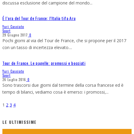
discussa esclusione del campione del mondo
...
É l’ora del Tour de France: l’Italia tifa Aru
Yuri Casciato
Sport
29 Giugno 2017
0
Pochi giorni al via del Tour de France, che si propone per il 2017
con un tasso di incertezza elevato.
...
Tour de France. Le pagelle: promossi e bocciati
Yuri Casciato
Sport
26 Luglio 2016
0
Sono trascorsi due giorni dal termine della corsa francese ed è
tempo di bilanci, vediamo cosa è emerso: i promossi,
...
1
2
3
4
LE ULTIMISSIME