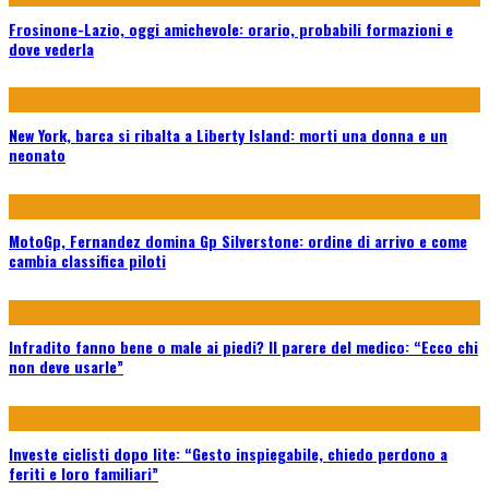
Frosinone-Lazio, oggi amichevole: orario, probabili formazioni e
dove vederla
New York, barca si ribalta a Liberty Island: morti una donna e un
neonato
MotoGp, Fernandez domina Gp Silverstone: ordine di arrivo e come
cambia classifica piloti
Infradito fanno bene o male ai piedi? Il parere del medico: “Ecco chi
non deve usarle”
Investe ciclisti dopo lite: “Gesto inspiegabile, chiedo perdono a
feriti e loro familiari”