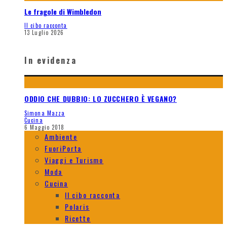
Le fragole di Wimbledon
Il cibo racconta
13 Luglio 2026
In evidenza
ODDIO CHE DUBBIO: LO ZUCCHERO È VEGANO?
Simona Mazza
Cucina
6 Maggio 2018
Ambiente
FuoriPorta
Viaggi e Turismo
Moda
Cucina
Il cibo racconta
Polaris
Ricette