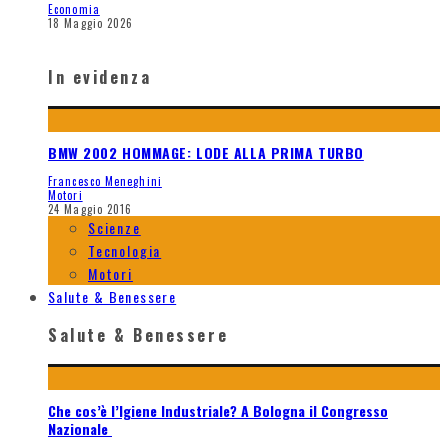
Economia
18 Maggio 2026
In evidenza
BMW 2002 HOMMAGE: LODE ALLA PRIMA TURBO
Francesco Meneghini
Motori
24 Maggio 2016
Scienze
Tecnologia
Motori
Salute & Benessere
Salute & Benessere
Che cos’è l’Igiene Industriale? A Bologna il Congresso
Nazionale