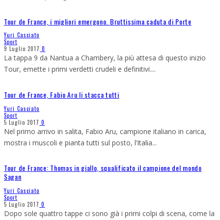
Tour de France, i migliori emergono. Bruttissima caduta di Porte
Yuri Casciato
Sport
9 Luglio 2017
0
La tappa 9 da Nantua a Chambery, la più attesa di questo inizio
Tour, emette i primi verdetti crudeli e definitivi.
...
Tour de France, Fabio Aru li stacca tutti
Yuri Casciato
Sport
5 Luglio 2017
0
Nel primo arrivo in salita, Fabio Aru, campione italiano in carica,
mostra i muscoli e pianta tutti sul posto, l’Italia
...
Tour de France: Thomas in giallo, squalificato il campione del mondo
Sagan
Yuri Casciato
Sport
5 Luglio 2017
0
Dopo sole quattro tappe ci sono già i primi colpi di scena, come la