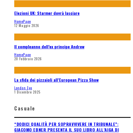
Elezioni UK: Starmer dovrà lasciare
HomePage
12 Maggio 2026
Il compleanno dell’ex principe Andrew
HomePage
20 Febbraio 2026
La sfida dei pizzaioli all’European Pizza Show
London Eye
1 Dicembre 2025
Casuale
“DODICI QUALITÀ PER SOPRAVVIVERE IN TRIBUNALE”:
GIACOMO EBNER PRESENTA IL SUO LIBRO ALL’AIGA DI