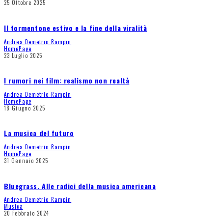
25 Ottobre 2025
Il tormentone estivo e la fine della viralità
Andrea Demetrio Rampin
HomePage
23 Luglio 2025
I rumori nei film: realismo non realtà
Andrea Demetrio Rampin
HomePage
18 Giugno 2025
La musica del futuro
Andrea Demetrio Rampin
HomePage
31 Gennaio 2025
Bluegrass. Alle radici della musica americana
Andrea Demetrio Rampin
Musica
20 Febbraio 2024