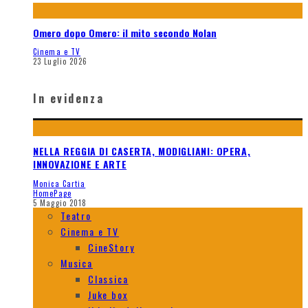
Omero dopo Omero: il mito secondo Nolan
Cinema e TV
23 Luglio 2026
In evidenza
NELLA REGGIA DI CASERTA, MODIGLIANI: OPERA,
INNOVAZIONE E ARTE
Monica Cartia
HomePage
5 Maggio 2018
Teatro
Cinema e TV
CineStory
Musica
Classica
Juke box