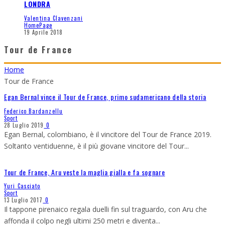
LONDRA
Valentina Clavenzani
HomePage
19 Aprile 2018
Tour de France
Home
Tour de France
Egan Bernal vince il Tour de France, primo sudamericano della storia
Federico Bardanzellu
Sport
28 Luglio 2019
0
Egan Bernal, colombiano, è il vincitore del Tour de France 2019.
Soltanto ventiduenne, è il più giovane vincitore del Tour
...
Tour de France, Aru veste la maglia gialla e fa sognare
Yuri Casciato
Sport
13 Luglio 2017
0
Il tappone pirenaico regala duelli fin sul traguardo, con Aru che
affonda il colpo negli ultimi 250 metri e diventa
...