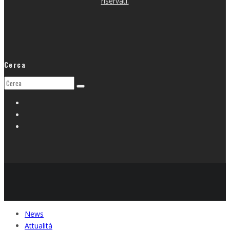
riservati.
Cerca
News
Attualità