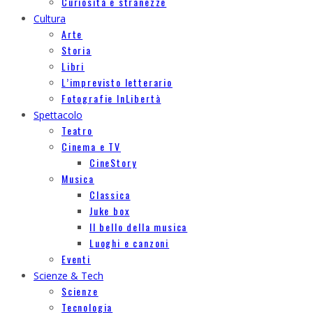
Curiosità e stranezze
Cultura
Arte
Storia
Libri
L’imprevisto letterario
Fotografie InLibertà
Spettacolo
Teatro
Cinema e TV
CineStory
Musica
Classica
Juke box
Il bello della musica
Luoghi e canzoni
Eventi
Scienze & Tech
Scienze
Tecnologia