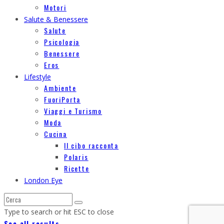
Motori
Salute & Benessere
Salute
Psicologia
Benessere
Eros
Lifestyle
Ambiente
FuoriPorta
Viaggi e Turismo
Moda
Cucina
Il cibo racconta
Polaris
Ricette
London Eye
Type to search or hit ESC to close
See all results