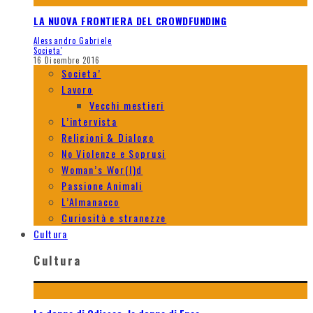
LA NUOVA FRONTIERA DEL CROWDFUNDING
Alessandro Gabriele
Societa'
16 Dicembre 2016
Societa’
Lavoro
Vecchi mestieri
L’intervista
Religioni & Dialogo
No Violenze e Soprusi
Woman’s Wor(l)d
Passione Animali
L’Almanacco
Curiosità e stranezze
Cultura
Cultura