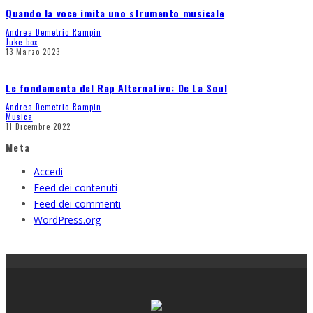
Quando la voce imita uno strumento musicale
Andrea Demetrio Rampin
Juke box
13 Marzo 2023
Le fondamenta del Rap Alternativo: De La Soul
Andrea Demetrio Rampin
Musica
11 Dicembre 2022
Meta
Accedi
Feed dei contenuti
Feed dei commenti
WordPress.org