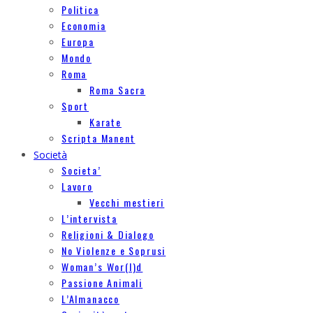
Politica
Economia
Europa
Mondo
Roma
Roma Sacra
Sport
Karate
Scripta Manent
Società
Societa’
Lavoro
Vecchi mestieri
L’intervista
Religioni & Dialogo
No Violenze e Soprusi
Woman’s Wor(l)d
Passione Animali
L’Almanacco