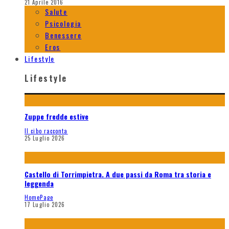
21 Aprile 2016
Salute
Psicologia
Benessere
Eros
Lifestyle
Lifestyle
Zuppe fredde estive
Il cibo racconta
25 Luglio 2026
Castello di Torrimpietra. A due passi da Roma tra storia e
leggenda
HomePage
17 Luglio 2026