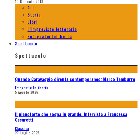
10 Gennaio 2018
Arte
Storia
Libri
L’imprevisto letterario
Fotografie InLibertà
Spettacolo
Spettacolo
Quando Caravaggio diventa contemporaneo: Marco Tamburro
Fotografie InLibertà
5 Agosto 2026
Il pianoforte che sogna in grande. Intervista a Francesca
Cesaretti
Classica
27 Luglio 2026