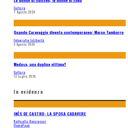
Le donne di Odisseo, le donne di Enea
Cultura
7 Agosto 2026
Quando Caravaggio diventa contemporaneo: Marco Tamburro
Fotografie InLibertà
5 Agosto 2026
Medusa, una duplice vittima?
Cultura
13 Luglio 2026
In evidenza
INÉS DE CASTRO: LA SPOSA CADAVERE
Raffaella Bonsignori
HomePage