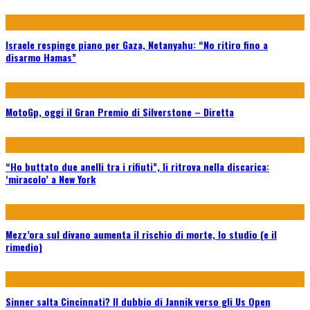
Israele respinge piano per Gaza, Netanyahu: “No ritiro fino a
disarmo Hamas”
MotoGp, oggi il Gran Premio di Silverstone – Diretta
“Ho buttato due anelli tra i rifiuti”, li ritrova nella discarica:
‘miracolo’ a New York
Mezz’ora sul divano aumenta il rischio di morte, lo studio (e il
rimedio)
Sinner salta Cincinnati? Il dubbio di Jannik verso gli Us Open