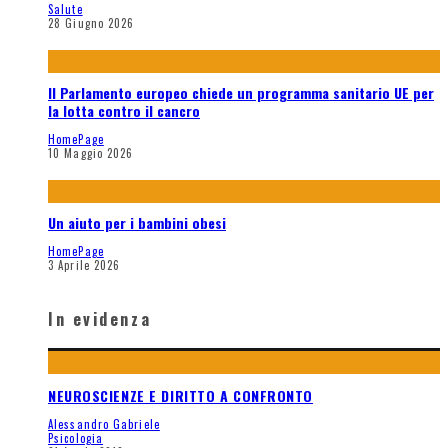
Salute
28 Giugno 2026
Il Parlamento europeo chiede un programma sanitario UE per
la lotta contro il cancro
HomePage
10 Maggio 2026
Un aiuto per i bambini obesi
HomePage
3 Aprile 2026
In evidenza
NEUROSCIENZE E DIRITTO A CONFRONTO
Alessandro Gabriele
Psicologia