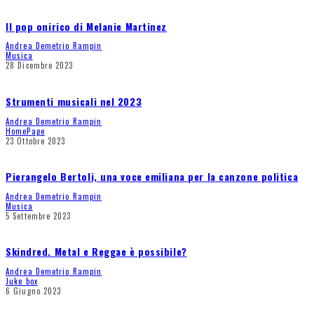
Il pop onirico di Melanie Martinez
Andrea Demetrio Rampin
Musica
28 Dicembre 2023
Strumenti musicali nel 2023
Andrea Demetrio Rampin
HomePage
23 Ottobre 2023
Pierangelo Bertoli, una voce emiliana per la canzone politica
Andrea Demetrio Rampin
Musica
5 Settembre 2023
Skindred. Metal e Reggae è possibile?
Andrea Demetrio Rampin
Juke box
6 Giugno 2023