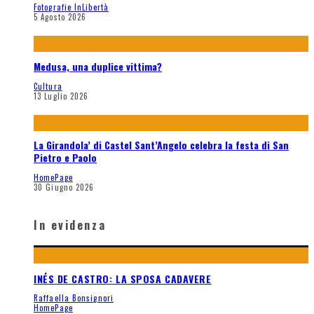
Fotografie InLibertà
5 Agosto 2026
Medusa, una duplice vittima?
Cultura
13 Luglio 2026
La Girandola’ di Castel Sant’Angelo celebra la festa di San
Pietro e Paolo
HomePage
30 Giugno 2026
In evidenza
INÉS DE CASTRO: LA SPOSA CADAVERE
Raffaella Bonsignori
HomePage