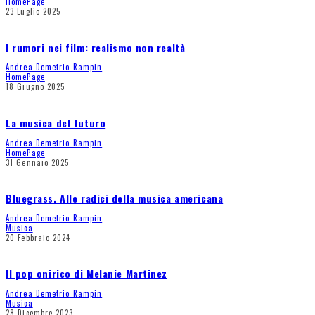
HomePage
23 Luglio 2025
I rumori nei film: realismo non realtà
Andrea Demetrio Rampin
HomePage
18 Giugno 2025
La musica del futuro
Andrea Demetrio Rampin
HomePage
31 Gennaio 2025
Bluegrass. Alle radici della musica americana
Andrea Demetrio Rampin
Musica
20 Febbraio 2024
Il pop onirico di Melanie Martinez
Andrea Demetrio Rampin
Musica
28 Dicembre 2023