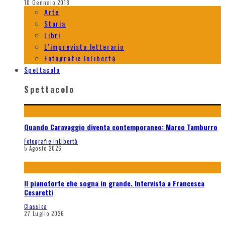
10 Gennaio 2018
Arte
Storia
Libri
L’imprevisto letterario
Fotografie InLibertà
Spettacolo
Spettacolo
Quando Caravaggio diventa contemporaneo: Marco Tamburro
Fotografie InLibertà
5 Agosto 2026
Il pianoforte che sogna in grande. Intervista a Francesca
Cesaretti
Classica
27 Luglio 2026