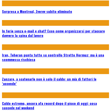
Sorpresa a Montreal, Zverev subito eliminato
In ferie senza e-mail e chat? Ecco come organizzarsi per staccare
davvero la spina dal lavoro
Iran, Teheran punta tutto su controllo Stretto Hormuz: ma è una
scommessa rischiosa
Zanzare, a scatenarle non è solo il caldo: un mix di fattori le
‘accende’
Caldo estremo, ancora afa record dopo il picco di oggi: cosa
succede nel weekend