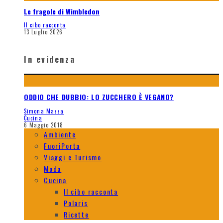
Le fragole di Wimbledon
Il cibo racconta
13 Luglio 2026
In evidenza
ODDIO CHE DUBBIO: LO ZUCCHERO È VEGANO?
Simona Mazza
Cucina
6 Maggio 2018
Ambiente
FuoriPorta
Viaggi e Turismo
Moda
Cucina
Il cibo racconta
Polaris
Ricette