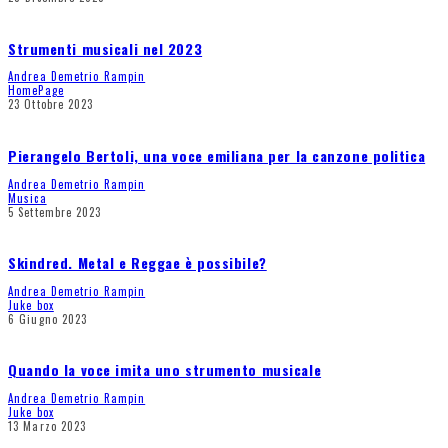
Strumenti musicali nel 2023
Andrea Demetrio Rampin
HomePage
23 Ottobre 2023
Pierangelo Bertoli, una voce emiliana per la canzone politica
Andrea Demetrio Rampin
Musica
5 Settembre 2023
Skindred. Metal e Reggae è possibile?
Andrea Demetrio Rampin
Juke box
6 Giugno 2023
Quando la voce imita uno strumento musicale
Andrea Demetrio Rampin
Juke box
13 Marzo 2023