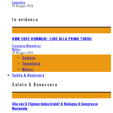
Economia
18 Maggio 2026
In evidenza
BMW 2002 HOMMAGE: LODE ALLA PRIMA TURBO
Francesco Meneghini
Motori
24 Maggio 2016
Scienze
Tecnologia
Motori
Salute & Benessere
Salute & Benessere
Che cos’è l’Igiene Industriale? A Bologna il Congresso
Nazionale