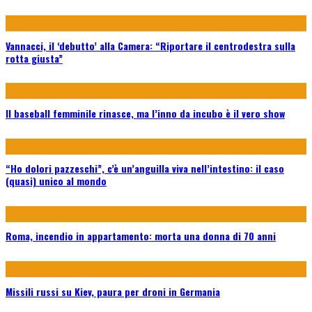
Vannacci, il ‘debutto’ alla Camera: “Riportare il centrodestra sulla
rotta giusta”
Il baseball femminile rinasce, ma l’inno da incubo è il vero show
“Ho dolori pazzeschi”, c’è un’anguilla viva nell’intestino: il caso
(quasi) unico al mondo
Roma, incendio in appartamento: morta una donna di 70 anni
Missili russi su Kiev, paura per droni in Germania