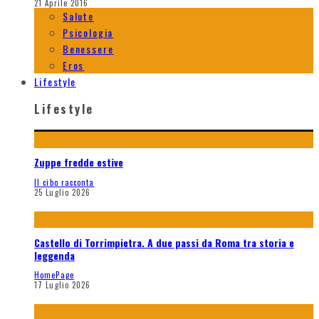
21 Aprile 2016
Salute
Psicologia
Benessere
Eros
Lifestyle
Lifestyle
Zuppe fredde estive
Il cibo racconta
25 Luglio 2026
Castello di Torrimpietra. A due passi da Roma tra storia e
leggenda
HomePage
17 Luglio 2026