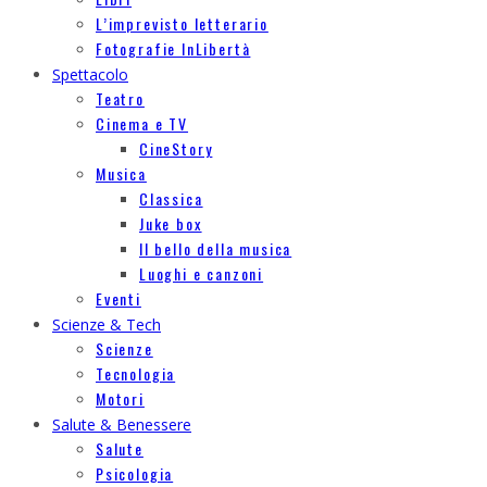
L’imprevisto letterario
Fotografie InLibertà
Spettacolo
Teatro
Cinema e TV
CineStory
Musica
Classica
Juke box
Il bello della musica
Luoghi e canzoni
Eventi
Scienze & Tech
Scienze
Tecnologia
Motori
Salute & Benessere
Salute
Psicologia