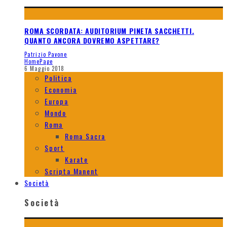
ROMA SCORDATA: AUDITORIUM PINETA SACCHETTI.
QUANTO ANCORA DOVREMO ASPETTARE?
Patrizio Pavone
HomePage
6 Maggio 2018
Politica
Economia
Europa
Mondo
Roma
Roma Sacra
Sport
Karate
Scripta Manent
Società
Società