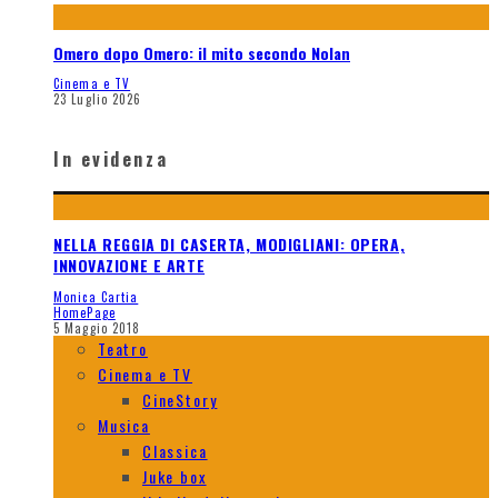
Omero dopo Omero: il mito secondo Nolan
Cinema e TV
23 Luglio 2026
In evidenza
NELLA REGGIA DI CASERTA, MODIGLIANI: OPERA,
INNOVAZIONE E ARTE
Monica Cartia
HomePage
5 Maggio 2018
Teatro
Cinema e TV
CineStory
Musica
Classica
Juke box