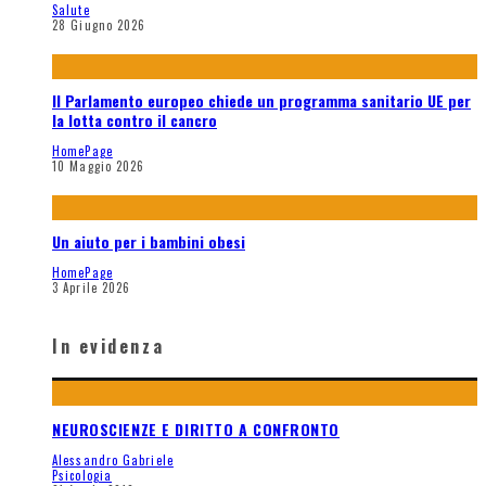
Salute
28 Giugno 2026
Il Parlamento europeo chiede un programma sanitario UE per
la lotta contro il cancro
HomePage
10 Maggio 2026
Un aiuto per i bambini obesi
HomePage
3 Aprile 2026
In evidenza
NEUROSCIENZE E DIRITTO A CONFRONTO
Alessandro Gabriele
Psicologia