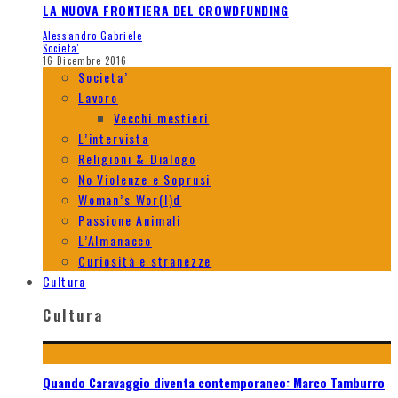
LA NUOVA FRONTIERA DEL CROWDFUNDING
Alessandro Gabriele
Societa'
16 Dicembre 2016
Societa’
Lavoro
Vecchi mestieri
L’intervista
Religioni & Dialogo
No Violenze e Soprusi
Woman’s Wor(l)d
Passione Animali
L’Almanacco
Curiosità e stranezze
Cultura
Cultura
Quando Caravaggio diventa contemporaneo: Marco Tamburro