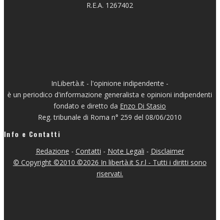
R.E.A. 1267402
InLibertà.it - l'opinione indipendente -
è un periodico d'informazione generalista e opinioni indipendenti
fondato e diretto da
Enzo Di Stasio
Reg. tribunale di Roma n° 259 del 08/06/2010
Info e Contatti
Redazione
-
Contatti
-
Note Legali
-
Disclaimer
© Copyright ©2010 ©2026 In libertà.it S.r.l - Tutti i diritti sono
riservati.