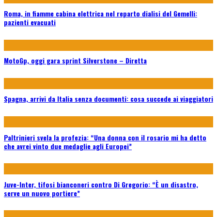
Roma, in fiamme cabina elettrica nel reparto dialisi del Gemelli:
pazienti evacuati
MotoGp, oggi gara sprint Silverstone – Diretta
Spagna, arrivi da Italia senza documenti: cosa succede ai viaggiatori
Paltrinieri svela la profezia: “Una donna con il rosario mi ha detto
che avrei vinto due medaglie agli Europei”
Juve-Inter, tifosi bianconeri contro Di Gregorio: “È un disastro,
serve un nuovo portiere”