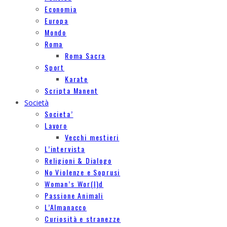
Economia
Europa
Mondo
Roma
Roma Sacra
Sport
Karate
Scripta Manent
Società
Societa’
Lavoro
Vecchi mestieri
L’intervista
Religioni & Dialogo
No Violenze e Soprusi
Woman’s Wor(l)d
Passione Animali
L’Almanacco
Curiosità e stranezze