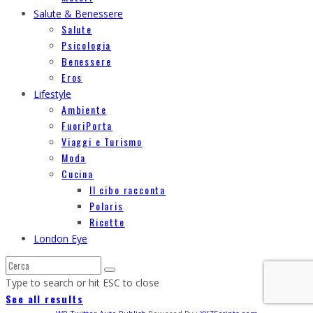
Salute & Benessere
Salute
Psicologia
Benessere
Eros
Lifestyle
Ambiente
FuoriPorta
Viaggi e Turismo
Moda
Cucina
Il cibo racconta
Polaris
Ricette
London Eye
Type to search or hit ESC to close
See all results