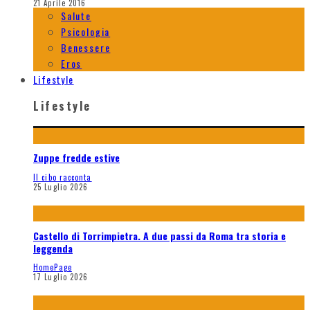
21 Aprile 2016
Salute
Psicologia
Benessere
Eros
Lifestyle
Lifestyle
Zuppe fredde estive
Il cibo racconta
25 Luglio 2026
Castello di Torrimpietra. A due passi da Roma tra storia e
leggenda
HomePage
17 Luglio 2026