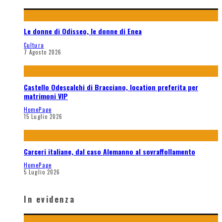
Le donne di Odisseo, le donne di Enea
Cultura
7 Agosto 2026
Castello Odescalchi di Bracciano, location preferita per
matrimoni VIP
HomePage
15 Luglio 2026
Carceri italiane, dal caso Alemanno al sovraffollamento
HomePage
5 Luglio 2026
In evidenza