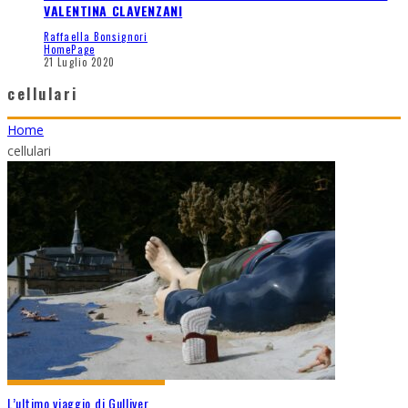
VALENTINA CLAVENZANI
Raffaella Bonsignori
HomePage
21 Luglio 2020
cellulari
Home
cellulari
L’ultimo viaggio di Gulliver