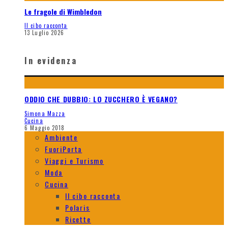
Le fragole di Wimbledon
Il cibo racconta
13 Luglio 2026
In evidenza
ODDIO CHE DUBBIO: LO ZUCCHERO È VEGANO?
Simona Mazza
Cucina
6 Maggio 2018
Ambiente
FuoriPorta
Viaggi e Turismo
Moda
Cucina
Il cibo racconta
Polaris
Ricette