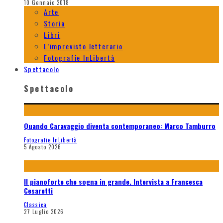
10 Gennaio 2018
Arte
Storia
Libri
L’imprevisto letterario
Fotografie InLibertà
Spettacolo
Spettacolo
Quando Caravaggio diventa contemporaneo: Marco Tamburro
Fotografie InLibertà
5 Agosto 2026
Il pianoforte che sogna in grande. Intervista a Francesca
Cesaretti
Classica
27 Luglio 2026