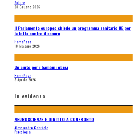
Salute
28 Giugno 2026
Il Parlamento europeo chiede un programma sanitario UE per
la lotta contro il cancro
HomePage
10 Maggio 2026
Un aiuto per i bambini obesi
HomePage
3 Aprile 2026
In evidenza
NEUROSCIENZE E DIRITTO A CONFRONTO
Alessandro Gabriele
Psicologia