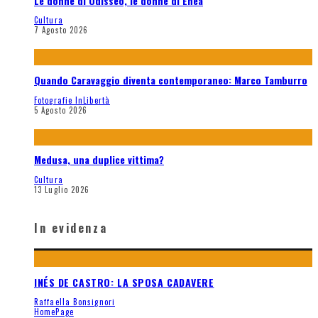
Le donne di Odisseo, le donne di Enea
Cultura
7 Agosto 2026
Quando Caravaggio diventa contemporaneo: Marco Tamburro
Fotografie InLibertà
5 Agosto 2026
Medusa, una duplice vittima?
Cultura
13 Luglio 2026
In evidenza
INÉS DE CASTRO: LA SPOSA CADAVERE
Raffaella Bonsignori
HomePage