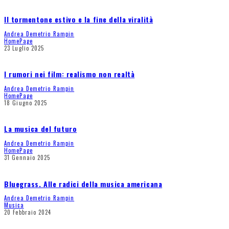
Il tormentone estivo e la fine della viralità
Andrea Demetrio Rampin
HomePage
23 Luglio 2025
I rumori nei film: realismo non realtà
Andrea Demetrio Rampin
HomePage
18 Giugno 2025
La musica del futuro
Andrea Demetrio Rampin
HomePage
31 Gennaio 2025
Bluegrass. Alle radici della musica americana
Andrea Demetrio Rampin
Musica
20 Febbraio 2024