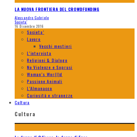
LA NUOVA FRONTIERA DEL CROWDFUNDING
Alessandro Gabriele
Societa'
16 Dicembre 2016
Societa’
Lavoro
Vecchi mestieri
L’intervista
Religioni & Dialogo
No Violenze e Soprusi
Woman’s Wor(l)d
Passione Animali
L’Almanacco
Curiosità e stranezze
Cultura
Cultura