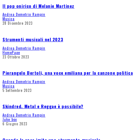
Il pop onirico di Melanie Martinez
Andrea Demetrio Rampin
Musica
28 Dicembre 2023
Strumenti musicali nel 2023
Andrea Demetrio Rampin
HomePage
23 Ottobre 2023
Pierangelo Bertoli, una voce emiliana per la canzone politica
Andrea Demetrio Rampin
Musica
5 Settembre 2023
Skindred. Metal e Reggae è possibile?
Andrea Demetrio Rampin
Juke box
6 Giugno 2023
Quando la voce imita uno strumento musicale