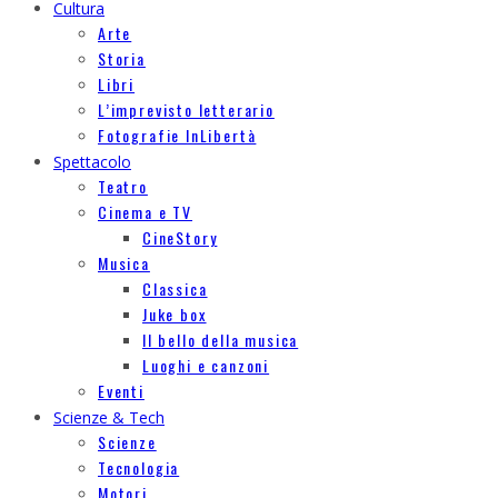
Cultura
Arte
Storia
Libri
L’imprevisto letterario
Fotografie InLibertà
Spettacolo
Teatro
Cinema e TV
CineStory
Musica
Classica
Juke box
Il bello della musica
Luoghi e canzoni
Eventi
Scienze & Tech
Scienze
Tecnologia
Motori