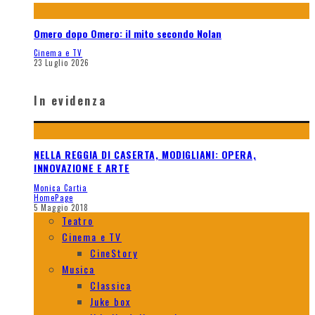
Omero dopo Omero: il mito secondo Nolan
Cinema e TV
23 Luglio 2026
In evidenza
NELLA REGGIA DI CASERTA, MODIGLIANI: OPERA,
INNOVAZIONE E ARTE
Monica Cartia
HomePage
5 Maggio 2018
Teatro
Cinema e TV
CineStory
Musica
Classica
Juke box