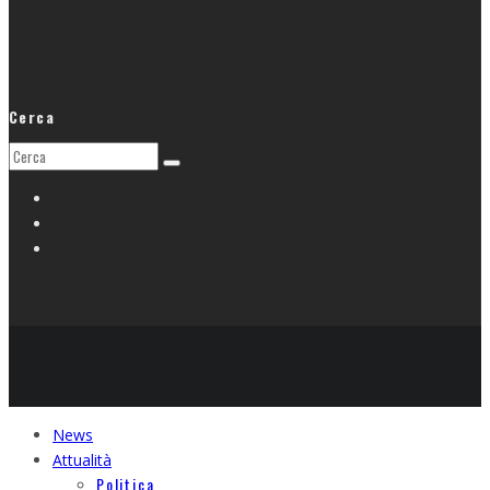
Cerca
News
Attualità
Politica