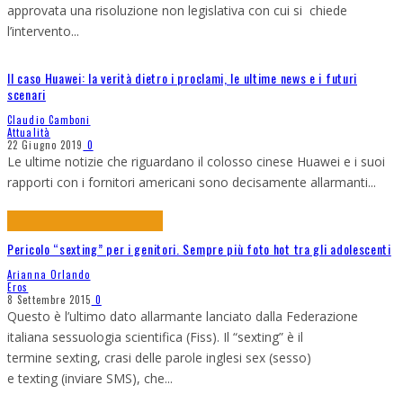
approvata una risoluzione non legislativa con cui si chiede
l’intervento
...
Il caso Huawei: la verità dietro i proclami, le ultime news e i futuri
scenari
Claudio Camboni
Attualità
22 Giugno 2019
0
Le ultime notizie che riguardano il colosso cinese Huawei e i suoi
rapporti con i fornitori americani sono decisamente allarmanti
...
Pericolo “sexting” per i genitori. Sempre più foto hot tra gli adolescenti
Arianna Orlando
Eros
8 Settembre 2015
0
Questo è l’ultimo dato allarmante lanciato dalla Federazione
italiana sessuologia scientifica (Fiss). Il “sexting” è il
termine sexting, crasi delle parole inglesi sex (sesso)
e texting (inviare SMS), che
...