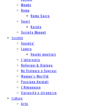
Mondo
Roma
Roma Sacra
Sport
Karate
Scripta Manent
Società
Societa’
Lavoro
Vecchi mestieri
L’intervista
Religioni & Dialogo
No Violenze e Soprusi
Woman’s Wor(l)d
Passione Animali
L’Almanacco
Curiosità e stranezze
Cultura
Arte