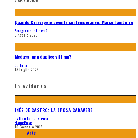
7 Agosto 2026
Quando Caravaggio diventa contemporaneo: Marco Tamburro
Fotografie InLibertà
5 Agosto 2026
Medusa, una duplice vittima?
Cultura
13 Luglio 2026
In evidenza
INÉS DE CASTRO: LA SPOSA CADAVERE
Raffaella Bonsignori
HomePage
10 Gennaio 2018
Arte