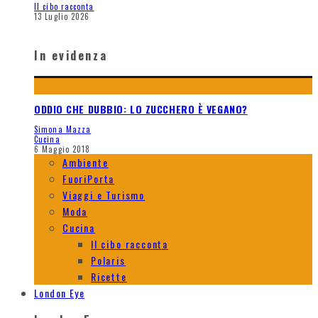
Il cibo racconta
13 Luglio 2026
In evidenza
ODDIO CHE DUBBIO: LO ZUCCHERO È VEGANO?
Simona Mazza
Cucina
6 Maggio 2018
Ambiente
FuoriPorta
Viaggi e Turismo
Moda
Cucina
Il cibo racconta
Polaris
Ricette
London Eye