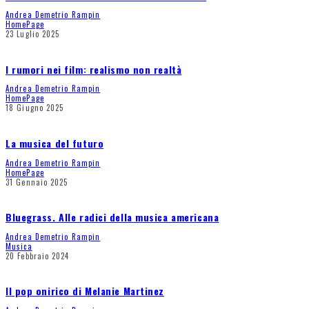
Andrea Demetrio Rampin
HomePage
23 Luglio 2025
I rumori nei film: realismo non realtà
Andrea Demetrio Rampin
HomePage
18 Giugno 2025
La musica del futuro
Andrea Demetrio Rampin
HomePage
31 Gennaio 2025
Bluegrass. Alle radici della musica americana
Andrea Demetrio Rampin
Musica
20 Febbraio 2024
Il pop onirico di Melanie Martinez