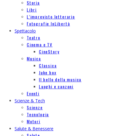
Storia
Libri
L’imprevisto letterario
Fotografie InLibertà
Spettacolo
Teatro
Cinema e TV
CineStory
Musica
Classica
Juke box
Il bello della musica
Luoghi e canzoni
Eventi
Scienze & Tech
Scienze
Tecnologia
Motori
Salute & Benessere
Salute