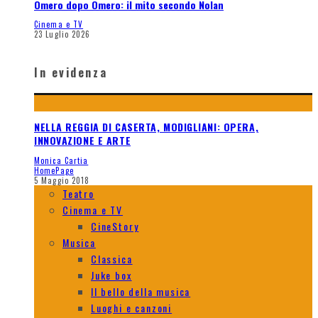
Omero dopo Omero: il mito secondo Nolan
Cinema e TV
23 Luglio 2026
In evidenza
NELLA REGGIA DI CASERTA, MODIGLIANI: OPERA,
INNOVAZIONE E ARTE
Monica Cartia
HomePage
5 Maggio 2018
Teatro
Cinema e TV
CineStory
Musica
Classica
Juke box
Il bello della musica
Luoghi e canzoni