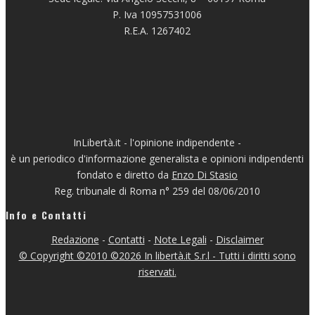
P. Iva 10957531006
R.E.A. 1267402
InLibertà.it - l'opinione indipendente -
è un periodico d'informazione generalista e opinioni indipendenti
fondato e diretto da
Enzo Di Stasio
Reg. tribunale di Roma n° 259 del 08/06/2010
Info e Contatti
Redazione
-
Contatti
-
Note Legali
-
Disclaimer
© Copyright ©2010 ©2026 In libertà.it S.r.l - Tutti i diritti sono
riservati.