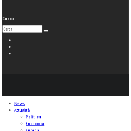
Cerca
News
Attualità
Politica
Economia
Europa