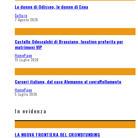
Le donne di Odisseo, le donne di Enea
Cultura
7 Agosto 2026
Castello Odescalchi di Bracciano, location preferita per
matrimoni VIP
HomePage
15 Luglio 2026
Carceri italiane, dal caso Alemanno al sovraffollamento
HomePage
5 Luglio 2026
In evidenza
LA NUOVA FRONTIERA DEL CROWDFUNDING