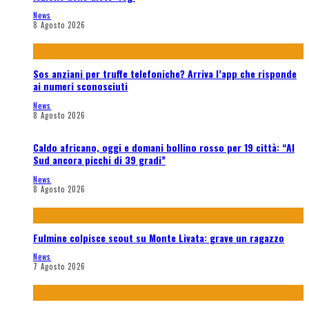
News
8 Agosto 2026
Sos anziani per truffe telefoniche? Arriva l’app che risponde
ai numeri sconosciuti
News
8 Agosto 2026
Caldo africano, oggi e domani bollino rosso per 19 città: “Al
Sud ancora picchi di 39 gradi”
News
8 Agosto 2026
Fulmine colpisce scout su Monte Livata: grave un ragazzo
News
7 Agosto 2026