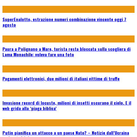
SuperEnalotto, estrazione numeri combinazione vincente oggi 7
agosto
Paura a Polignano a Mare, turista resta bloccata sulla scogliera di
Lama Monachile: voleva fare una foto
Pagamenti elettronici, due milioni di italiani vittime di truffe
Invasione record di locuste, milioni di insetti oscurano il cielo. E il
web grida alla ‘piaga biblica’
Putin pianifica un attacco a un paese Nato? – Notizie dall’Ucraina