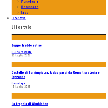
Psicologia
Benessere
Eros
Lifestyle
Lifestyle
Zuppe fredde estive
Il cibo racconta
25 Luglio 2026
Castello di Torrimpietra. A due passi da Roma tra storia e
leggenda
HomePage
17 Luglio 2026
Le fragole di Wimbledon