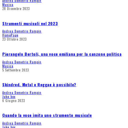
Andrea Demetrio Rampin
Musica
28 Dicembre 2023
Strumenti musicali nel 2023
Andrea Demetrio Rampin
HomePage
23 Ottobre 2023
Pierangelo Bertoli, una voce emiliana per la canzone politica
Andrea Demetrio Rampin
Musica
5 Settembre 2023
Skindred. Metal e Reggae è possibile?
Andrea Demetrio Rampin
Juke box
6 Giugno 2023
Quando la voce imita uno strumento musicale
Andrea Demetrio Rampin
Juke box