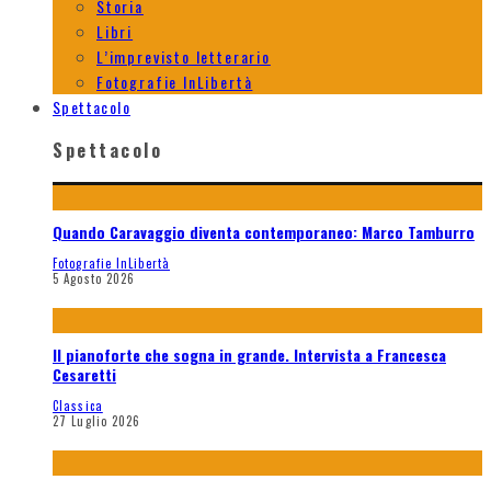
Storia
Libri
L’imprevisto letterario
Fotografie InLibertà
Spettacolo
Spettacolo
Quando Caravaggio diventa contemporaneo: Marco Tamburro
Fotografie InLibertà
5 Agosto 2026
Il pianoforte che sogna in grande. Intervista a Francesca
Cesaretti
Classica
27 Luglio 2026