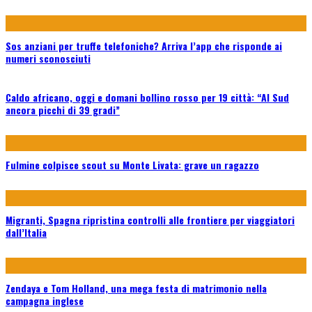
Sos anziani per truffe telefoniche? Arriva l’app che risponde ai
numeri sconosciuti
Caldo africano, oggi e domani bollino rosso per 19 città: “Al Sud
ancora picchi di 39 gradi”
Fulmine colpisce scout su Monte Livata: grave un ragazzo
Migranti, Spagna ripristina controlli alle frontiere per viaggiatori
dall’Italia
Zendaya e Tom Holland, una mega festa di matrimonio nella
campagna inglese