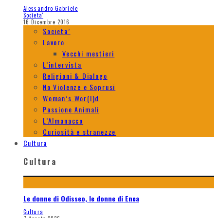
Alessandro Gabriele
Societa'
16 Dicembre 2016
Societa’
Lavoro
Vecchi mestieri
L’intervista
Religioni & Dialogo
No Violenze e Soprusi
Woman’s Wor(l)d
Passione Animali
L’Almanacco
Curiosità e stranezze
Cultura
Cultura
Le donne di Odisseo, le donne di Enea
Cultura