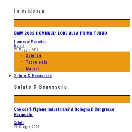
In evidenza
BMW 2002 HOMMAGE: LODE ALLA PRIMA TURBO
Francesco Meneghini
Motori
24 Maggio 2016
Scienze
Tecnologia
Motori
Salute & Benessere
Salute & Benessere
Che cos’è l’Igiene Industriale? A Bologna il Congresso
Nazionale
Salute
28 Giugno 2026