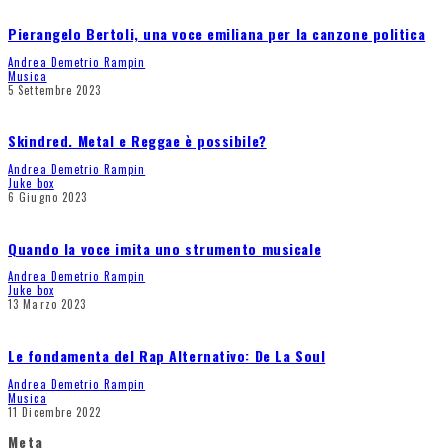
Pierangelo Bertoli, una voce emiliana per la canzone politica
Andrea Demetrio Rampin
Musica
5 Settembre 2023
Skindred. Metal e Reggae è possibile?
Andrea Demetrio Rampin
Juke box
6 Giugno 2023
Quando la voce imita uno strumento musicale
Andrea Demetrio Rampin
Juke box
13 Marzo 2023
Le fondamenta del Rap Alternativo: De La Soul
Andrea Demetrio Rampin
Musica
11 Dicembre 2022
Meta