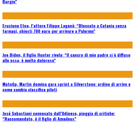
Burgio”
Eruzione Etna, l’attore Filippo Laganà: “Bloccato a Catania senza
farmaci, chiesti 700 euro per arrivare a Palermo”
Joe Biden, il figlio Hunter rivela: “Il cancro di mio padre si è diffuso
alle ossa, è molto doloroso”
MotoGp, Martin domina gara sprint a Silverstone: ordine di arrivo e
come cambia classifica piloti
José Sebastiani convocato dall’Udinese, pioggia di critiche:
“Raccomandato, è il figlio di Amadeus”