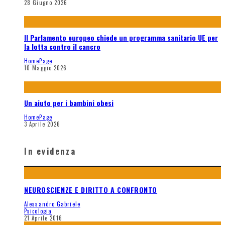
28 Giugno 2026
Il Parlamento europeo chiede un programma sanitario UE per
la lotta contro il cancro
HomePage
10 Maggio 2026
Un aiuto per i bambini obesi
HomePage
3 Aprile 2026
In evidenza
NEUROSCIENZE E DIRITTO A CONFRONTO
Alessandro Gabriele
Psicologia
21 Aprile 2016