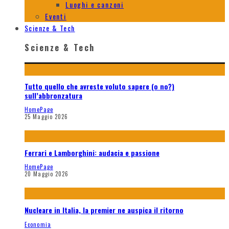
Luoghi e canzoni
Eventi
Scienze & Tech
Scienze & Tech
Tutto quello che avreste voluto sapere (o no?)
sull’abbronzatura
HomePage
25 Maggio 2026
Ferrari e Lamborghini: audacia e passione
HomePage
20 Maggio 2026
Nucleare in Italia, la premier ne auspica il ritorno
Economia