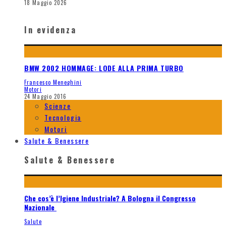
18 Maggio 2026
In evidenza
BMW 2002 HOMMAGE: LODE ALLA PRIMA TURBO
Francesco Meneghini
Motori
24 Maggio 2016
Scienze
Tecnologia
Motori
Salute & Benessere
Salute & Benessere
Che cos’è l’Igiene Industriale? A Bologna il Congresso
Nazionale
Salute