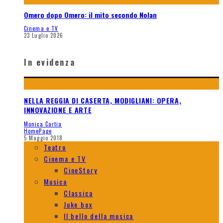
Omero dopo Omero: il mito secondo Nolan
Cinema e TV
23 Luglio 2026
In evidenza
NELLA REGGIA DI CASERTA, MODIGLIANI: OPERA,
INNOVAZIONE E ARTE
Monica Cartia
HomePage
5 Maggio 2018
Teatro
Cinema e TV
CineStory
Musica
Classica
Juke box
Il bello della musica