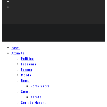
News
Attualità
Politica
Economia
Europa
Mondo
Roma
Roma Sacra
Sport
Karate
Scripta Manent