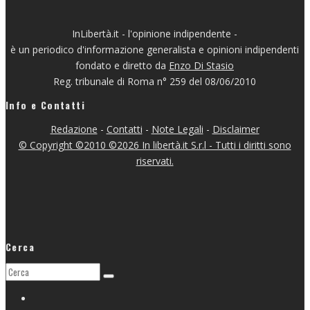
InLibertà.it - l'opinione indipendente -
è un periodico d'informazione generalista e opinioni indipendenti
fondato e diretto da
Enzo Di Stasio
Reg. tribunale di Roma n° 259 del 08/06/2010
Info e Contatti
Redazione
-
Contatti
-
Note Legali
-
Disclaimer
© Copyright ©2010 ©2026 In libertà.it S.r.l - Tutti i diritti sono
riservati.
Cerca