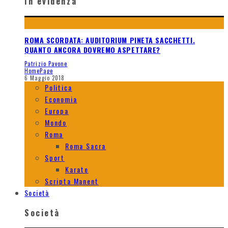
In evidenza
ROMA SCORDATA: AUDITORIUM PINETA SACCHETTI.
QUANTO ANCORA DOVREMO ASPETTARE?
Patrizio Pavone
HomePage
6 Maggio 2018
Politica
Economia
Europa
Mondo
Roma
Roma Sacra
Sport
Karate
Scripta Manent
Società
Società