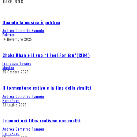
JUKE BOX
Quando la musica è politica
Andrea Demetrio Rampin
Politica
14 Novembre 2025
Chaka Khan e il suo “I Feel For You”(1984)
Francesco Favano
Musica
25 Ottobre 2025
Il tormentone estivo e la fine della viralità
Andrea Demetrio Rampin
HomePage
23 Luglio 2025
I rumori nei film: realismo non realtà
Andrea Demetrio Rampin
HomePage