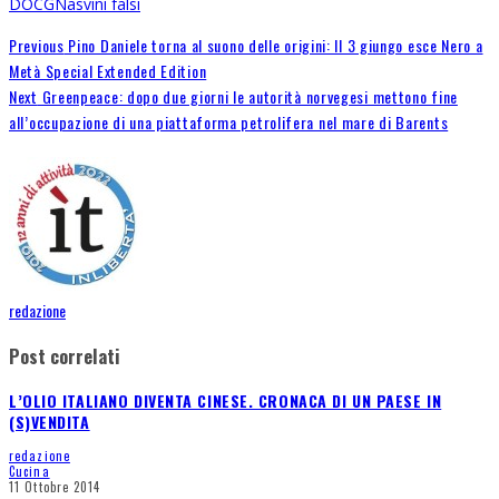
DOCG
Nas
vini falsi
Previous
Pino Daniele torna al suono delle origini: Il 3 giungo esce Nero a
Metà Special Extended Edition
Next
Greenpeace: dopo due giorni le autorità norvegesi mettono fine
all’occupazione di una piattaforma petrolifera nel mare di Barents
redazione
Post correlati
L’OLIO ITALIANO DIVENTA CINESE. CRONACA DI UN PAESE IN
(S)VENDITA
redazione
Cucina
11 Ottobre 2014