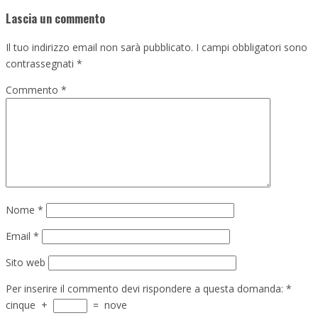
Lascia un commento
Il tuo indirizzo email non sarà pubblicato.
I campi obbligatori sono
contrassegnati
*
Commento
*
Nome
*
Email
*
Sito web
Per inserire il commento devi rispondere a questa domanda:
*
cinque
+
=
nove