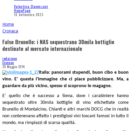
Valentina Clavenzani
HomePage
16 Settembre 2023
Home
Cronaca
Falso Brunello: i NAS sequestrano 30mila bottiglie
destinate al mercato internazionale
redazione
Cronaca
29 Maggio 2014
Italia: panorami stupendi, buon cibo e buon
vino. E’ questa l’immagine che ci piace pubblicizzare. Ma, a
guardare da più vicino, spesso si scoprono le magagne.
E’ quello che è successo a Siena, dove i carabiniere hanno
sequestrato oltre 30mila bottiglie di vino etichettate come
Brunello di Montalcino, Chianti e altri marchi DOCG che in realtà
non contenevano affatto i prestigiosi vini toscani famosi in tutto il
mondo, ma rimpiazzi di scarsa qualità.