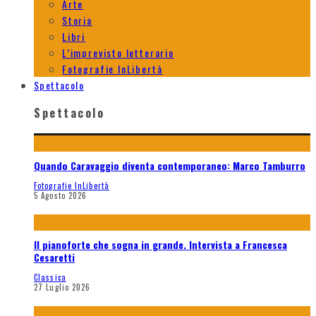
Arte
Storia
Libri
L’imprevisto letterario
Fotografie InLibertà
Spettacolo
Spettacolo
Quando Caravaggio diventa contemporaneo: Marco Tamburro
Fotografie InLibertà
5 Agosto 2026
Il pianoforte che sogna in grande. Intervista a Francesca
Cesaretti
Classica
27 Luglio 2026