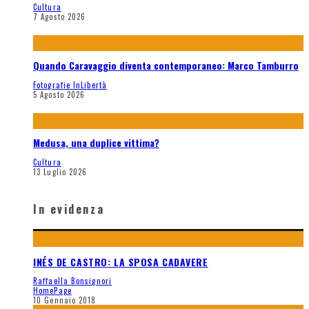
Cultura
7 Agosto 2026
Quando Caravaggio diventa contemporaneo: Marco Tamburro
Fotografie InLibertà
5 Agosto 2026
Medusa, una duplice vittima?
Cultura
13 Luglio 2026
In evidenza
INÉS DE CASTRO: LA SPOSA CADAVERE
Raffaella Bonsignori
HomePage
10 Gennaio 2018