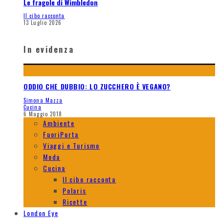
Le fragole di Wimbledon
Il cibo racconta
13 Luglio 2026
In evidenza
ODDIO CHE DUBBIO: LO ZUCCHERO È VEGANO?
Simona Mazza
Cucina
6 Maggio 2018
Ambiente
FuoriPorta
Viaggi e Turismo
Moda
Cucina
Il cibo racconta
Polaris
Ricette
London Eye