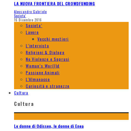
LA NUOVA FRONTIERA DEL CROWDFUNDING
Alessandro Gabriele
Societa'
16 Dicembre 2016
Societa’
Lavoro
Vecchi mestieri
L’intervista
Religioni & Dialogo
No Violenze e Soprusi
Woman’s Wor(l)d
Passione Animali
L’Almanacco
Curiosità e stranezze
Cultura
Cultura
Le donne di Odisseo, le donne di Enea