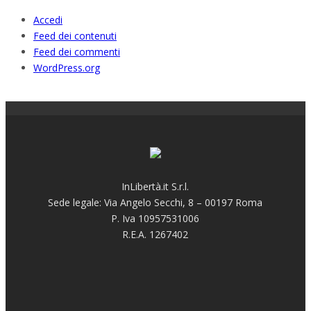
Accedi
Feed dei contenuti
Feed dei commenti
WordPress.org
InLibertà.it S.r.l.
Sede legale: Via Angelo Secchi, 8 – 00197 Roma
P. Iva 10957531006
R.E.A. 1267402