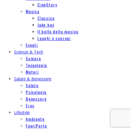
CineStory
Musica
Classica
Juke box
Il bello della musica
Luoghi e canzoni
Eventi
Scienze & Tech
Scienze
Tecnologia
Motori
Salute & Benessere
Salute
Psicologia
Benessere
Eros
Lifestyle
Ambiente
FuoriPorta