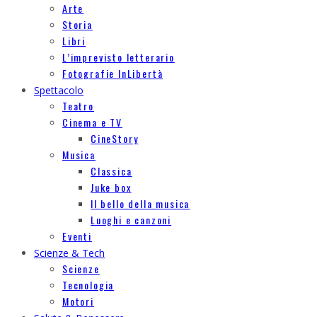
Arte
Storia
Libri
L’imprevisto letterario
Fotografie InLibertà
Spettacolo
Teatro
Cinema e TV
CineStory
Musica
Classica
Juke box
Il bello della musica
Luoghi e canzoni
Eventi
Scienze & Tech
Scienze
Tecnologia
Motori