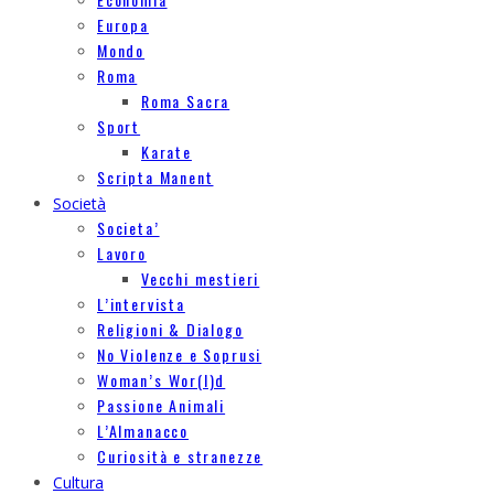
Europa
Mondo
Roma
Roma Sacra
Sport
Karate
Scripta Manent
Società
Societa’
Lavoro
Vecchi mestieri
L’intervista
Religioni & Dialogo
No Violenze e Soprusi
Woman’s Wor(l)d
Passione Animali
L’Almanacco
Curiosità e stranezze
Cultura