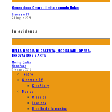
Omero dopo Omero: il mito secondo Nolan
Cinema e TV
23 Luglio 2026
In evidenza
NELLA REGGIA DI CASERTA, MODIGLIANI: OPERA,
INNOVAZIONE E ARTE
Monica Cartia
HomePage
5 Maggio 2018
Teatro
Cinema e TV
CineStory
Musica
Classica
Juke box
Il bello della musica