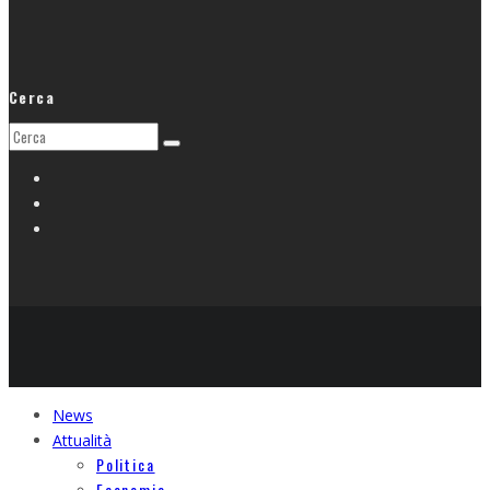
Cerca
News
Attualità
Politica
Economia