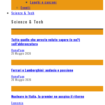
Luoghi e canzoni
Eventi
Scienze & Tech
Scienze & Tech
Tutto quello che avreste voluto sapere (o no?)
sull’abbronzatura
HomePage
25 Maggio 2026
Ferrari e Lamborghini: audacia e passione
HomePage
20 Maggio 2026
Nucleare in Italia, la premier ne auspica il ritorno
Economia