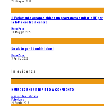
28 Giugno 2026
Il Parlamento europeo chiede un programma sanitario UE per
la lotta contro il cancro
HomePage
10 Maggio 2026
Un aiuto per i bambini obesi
HomePage
3 Aprile 2026
In evidenza
NEUROSCIENZE E DIRITTO A CONFRONTO
Alessandro Gabriele
Psicologia
21 Aprile 2016