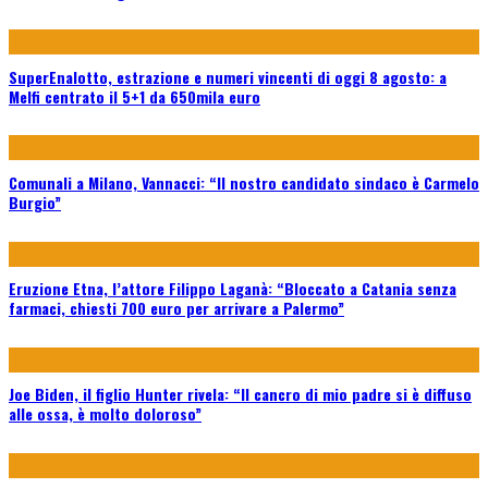
SuperEnalotto, estrazione e numeri vincenti di oggi 8 agosto: a
Melfi centrato il 5+1 da 650mila euro
Comunali a Milano, Vannacci: “Il nostro candidato sindaco è Carmelo
Burgio”
Eruzione Etna, l’attore Filippo Laganà: “Bloccato a Catania senza
farmaci, chiesti 700 euro per arrivare a Palermo”
Joe Biden, il figlio Hunter rivela: “Il cancro di mio padre si è diffuso
alle ossa, è molto doloroso”