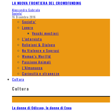
LA NUOVA FRONTIERA DEL CROWDFUNDING
Alessandro Gabriele
Societa'
16 Dicembre 2016
Societa’
Lavoro
Vecchi mestieri
L’intervista
Religioni & Dialogo
No Violenze e Soprusi
Woman’s Wor(l)d
Passione Animali
L’Almanacco
Curiosità e stranezze
Cultura
Cultura
Le donne di Odisseo, le donne di Enea