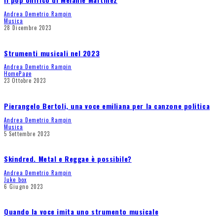
Andrea Demetrio Rampin
Musica
28 Dicembre 2023
Strumenti musicali nel 2023
Andrea Demetrio Rampin
HomePage
23 Ottobre 2023
Pierangelo Bertoli, una voce emiliana per la canzone politica
Andrea Demetrio Rampin
Musica
5 Settembre 2023
Skindred. Metal e Reggae è possibile?
Andrea Demetrio Rampin
Juke box
6 Giugno 2023
Quando la voce imita uno strumento musicale