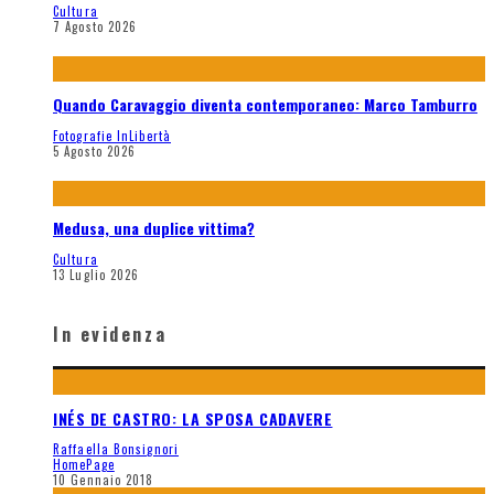
Cultura
7 Agosto 2026
Quando Caravaggio diventa contemporaneo: Marco Tamburro
Fotografie InLibertà
5 Agosto 2026
Medusa, una duplice vittima?
Cultura
13 Luglio 2026
In evidenza
INÉS DE CASTRO: LA SPOSA CADAVERE
Raffaella Bonsignori
HomePage
10 Gennaio 2018