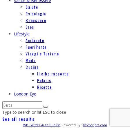
Salute & Benessere
Salute
Psicologia
Benessere
Eros
Lifestyle
Ambiente
FuoriPorta
Viaggi e Turismo
Moda
Cucina
Il cibo racconta
Polaris
Ricette
London Eye
Type to search or hit ESC to close
See all results
WP Twitter Auto Publish
Powered By :
XYZScripts.com