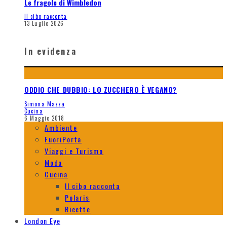
Le fragole di Wimbledon
Il cibo racconta
13 Luglio 2026
In evidenza
ODDIO CHE DUBBIO: LO ZUCCHERO È VEGANO?
Simona Mazza
Cucina
6 Maggio 2018
Ambiente
FuoriPorta
Viaggi e Turismo
Moda
Cucina
Il cibo racconta
Polaris
Ricette
London Eye