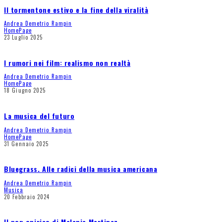
Il tormentone estivo e la fine della viralità
Andrea Demetrio Rampin
HomePage
23 Luglio 2025
I rumori nei film: realismo non realtà
Andrea Demetrio Rampin
HomePage
18 Giugno 2025
La musica del futuro
Andrea Demetrio Rampin
HomePage
31 Gennaio 2025
Bluegrass. Alle radici della musica americana
Andrea Demetrio Rampin
Musica
20 Febbraio 2024
Il pop onirico di Melanie Martinez