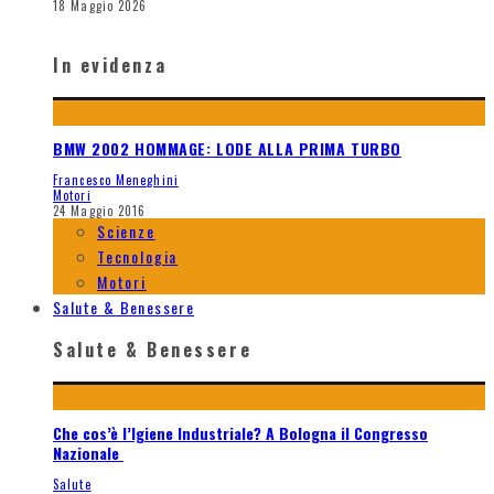
18 Maggio 2026
In evidenza
BMW 2002 HOMMAGE: LODE ALLA PRIMA TURBO
Francesco Meneghini
Motori
24 Maggio 2016
Scienze
Tecnologia
Motori
Salute & Benessere
Salute & Benessere
Che cos’è l’Igiene Industriale? A Bologna il Congresso
Nazionale
Salute