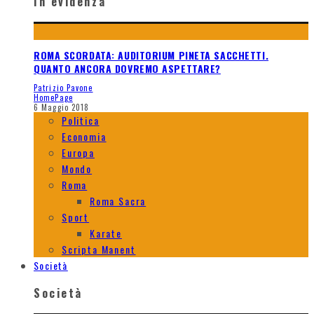
In evidenza
ROMA SCORDATA: AUDITORIUM PINETA SACCHETTI.
QUANTO ANCORA DOVREMO ASPETTARE?
Patrizio Pavone
HomePage
6 Maggio 2018
Politica
Economia
Europa
Mondo
Roma
Roma Sacra
Sport
Karate
Scripta Manent
Società
Società