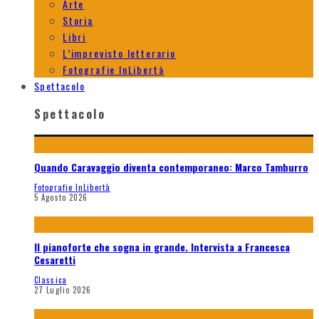
Arte
Storia
Libri
L’imprevisto letterario
Fotografie InLibertà
Spettacolo
Spettacolo
Quando Caravaggio diventa contemporaneo: Marco Tamburro
Fotografie InLibertà
5 Agosto 2026
Il pianoforte che sogna in grande. Intervista a Francesca
Cesaretti
Classica
27 Luglio 2026