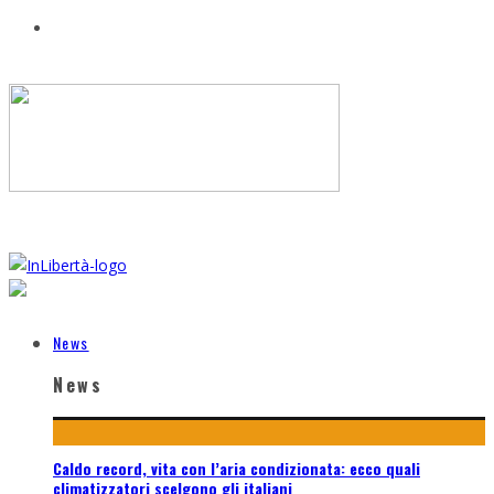
News
News
Caldo record, vita con l’aria condizionata: ecco quali
climatizzatori scelgono gli italiani