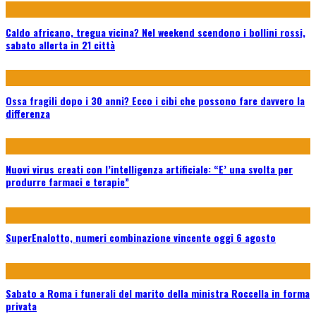
Caldo africano, tregua vicina? Nel weekend scendono i bollini rossi,
sabato allerta in 21 città
Ossa fragili dopo i 30 anni? Ecco i cibi che possono fare davvero la
differenza
Nuovi virus creati con l’intelligenza artificiale: “E’ una svolta per
produrre farmaci e terapie”
SuperEnalotto, numeri combinazione vincente oggi 6 agosto
Sabato a Roma i funerali del marito della ministra Roccella in forma
privata