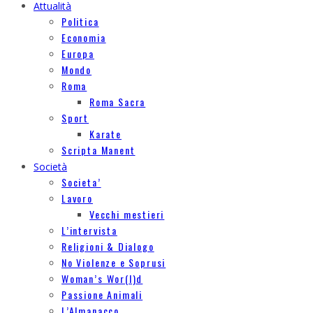
Attualità
Politica
Economia
Europa
Mondo
Roma
Roma Sacra
Sport
Karate
Scripta Manent
Società
Societa’
Lavoro
Vecchi mestieri
L’intervista
Religioni & Dialogo
No Violenze e Soprusi
Woman’s Wor(l)d
Passione Animali
L’Almanacco