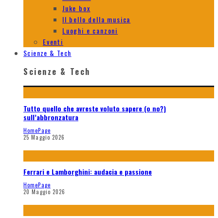
Juke box
Il bello della musica
Luoghi e canzoni
Eventi
Scienze & Tech
Scienze & Tech
Tutto quello che avreste voluto sapere (o no?)
sull’abbronzatura
HomePage
25 Maggio 2026
Ferrari e Lamborghini: audacia e passione
HomePage
20 Maggio 2026