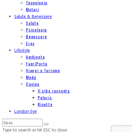
Tecnologia
Motori
Salute & Benessere
Salute
Psicologia
Benessere
Eros
Lifestyle
Ambiente
FuoriPorta
Viaggi e Turismo
Moda
Cucina
Il cibo racconta
Polaris
Ricette
London Eye
Type to search or hit ESC to close