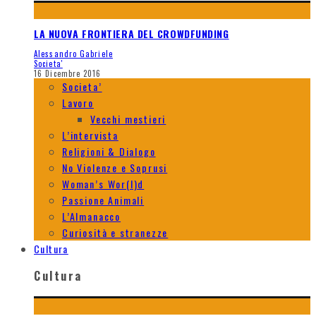
LA NUOVA FRONTIERA DEL CROWDFUNDING
Alessandro Gabriele
Societa'
16 Dicembre 2016
Societa’
Lavoro
Vecchi mestieri
L’intervista
Religioni & Dialogo
No Violenze e Soprusi
Woman’s Wor(l)d
Passione Animali
L’Almanacco
Curiosità e stranezze
Cultura
Cultura