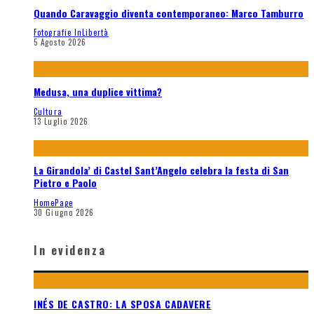
Quando Caravaggio diventa contemporaneo: Marco Tamburro
Fotografie InLibertà
5 Agosto 2026
Medusa, una duplice vittima?
Cultura
13 Luglio 2026
La Girandola’ di Castel Sant’Angelo celebra la festa di San
Pietro e Paolo
HomePage
30 Giugno 2026
In evidenza
INÉS DE CASTRO: LA SPOSA CADAVERE