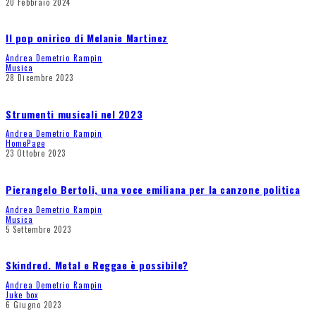
20 Febbraio 2024
Il pop onirico di Melanie Martinez
Andrea Demetrio Rampin
Musica
28 Dicembre 2023
Strumenti musicali nel 2023
Andrea Demetrio Rampin
HomePage
23 Ottobre 2023
Pierangelo Bertoli, una voce emiliana per la canzone politica
Andrea Demetrio Rampin
Musica
5 Settembre 2023
Skindred. Metal e Reggae è possibile?
Andrea Demetrio Rampin
Juke box
6 Giugno 2023