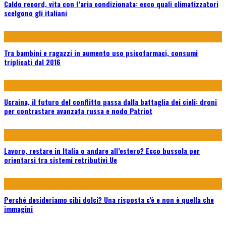
Caldo record, vita con l’aria condizionata: ecco quali climatizzatori
scelgono gli italiani
Tra bambini e ragazzi in aumento uso psicofarmaci, consumi
triplicati dal 2016
Ucraina, il futuro del conflitto passa dalla battaglia dei cieli: droni
per contrastare avanzata russa e nodo Patriot
Lavoro, restare in Italia o andare all’estero? Ecco bussola per
orientarsi tra sistemi retributivi Ue
Perché desideriamo cibi dolci? Una risposta c’è e non è quella che
immagini