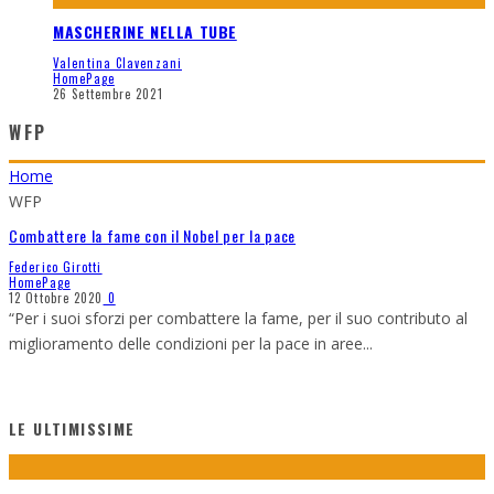
MASCHERINE NELLA TUBE
Valentina Clavenzani
HomePage
26 Settembre 2021
WFP
Home
WFP
Combattere la fame con il Nobel per la pace
Federico Girotti
HomePage
12 Ottobre 2020
0
“Per i suoi sforzi per combattere la fame, per il suo contributo al
miglioramento delle condizioni per la pace in aree
...
LE ULTIMISSIME