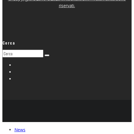
riservati.
Cerca
News