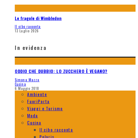
Le fragole di Wimbledon
Il cibo racconta
13 Luglio 2026
In evidenza
ODDIO CHE DUBBIO: LO ZUCCHERO È VEGANO?
Simona Mazza
Cucina
6 Maggio 2018
Ambiente
FuoriPorta
Viaggi e Turismo
Moda
Cucina
Il cibo racconta
Polaris