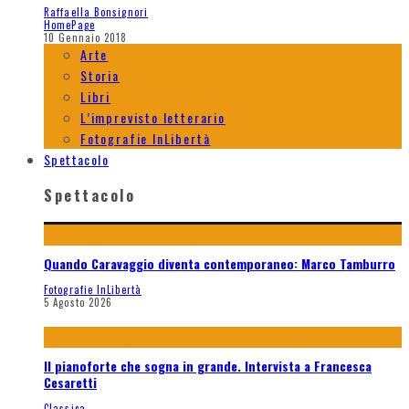
Raffaella Bonsignori
HomePage
10 Gennaio 2018
Arte
Storia
Libri
L’imprevisto letterario
Fotografie InLibertà
Spettacolo
Spettacolo
Quando Caravaggio diventa contemporaneo: Marco Tamburro
Fotografie InLibertà
5 Agosto 2026
Il pianoforte che sogna in grande. Intervista a Francesca
Cesaretti
Classica