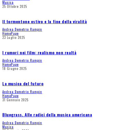
Musica
25 Ottobre 2025
Il tormentone estivo e la fine della viralità
Andrea Demetrio Rampin
HomePage
23 Luglio 2025
I rumori nei film: realismo non realtà
Andrea Demetrio Rampin
HomePage
18 Giugno 2025
La musica del futuro
Andrea Demetrio Rampin
HomePage
31 Gennaio 2025
Bluegrass. Alle radici della musica americana
Andrea Demetrio Rampin
Musica