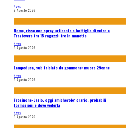
News
9 Agosto 2026
Roma, rissa con spray urticante e bottiglie di vetro a
Trastevere tra 15 ragazzi: tre in manette
News
9 Agosto 2026
Lampedusa, sub falciato da gommone: muore 29enne
News
9 Agosto 2026
Frosinone-Lazio, oggi amichevole: orario, probabili
formazioni e dove vederla
News
9 Agosto 2026