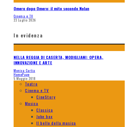
Omero dopo Omero: il mito secondo Nolan
Cinema e TV
23 Luglio 2026
In evidenza
NELLA REGGIA DI CASERTA, MODIGLIANI: OPERA,
INNOVAZIONE E ARTE
Monica Cartia
HomePage
5 Maggio 2018
Teatro
Cinema e TV
CineStory
Musica
Classica
Juke box
Il bello della musica