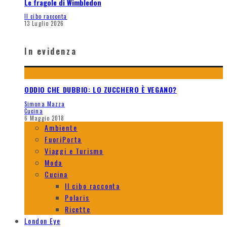
Le fragole di Wimbledon
Il cibo racconta
13 Luglio 2026
In evidenza
ODDIO CHE DUBBIO: LO ZUCCHERO È VEGANO?
Simona Mazza
Cucina
6 Maggio 2018
Ambiente
FuoriPorta
Viaggi e Turismo
Moda
Cucina
Il cibo racconta
Polaris
Ricette
London Eye