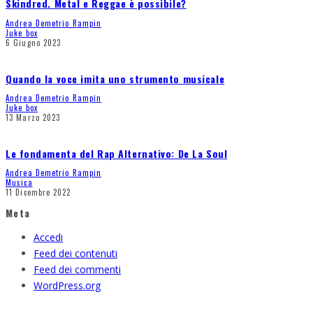
Skindred. Metal e Reggae è possibile?
Andrea Demetrio Rampin
Juke box
6 Giugno 2023
Quando la voce imita uno strumento musicale
Andrea Demetrio Rampin
Juke box
13 Marzo 2023
Le fondamenta del Rap Alternativo: De La Soul
Andrea Demetrio Rampin
Musica
11 Dicembre 2022
Meta
Accedi
Feed dei contenuti
Feed dei commenti
WordPress.org