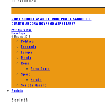
In evidenza
ROMA SCORDATA: AUDITORIUM PINETA SACCHETTI.
QUANTO ANCORA DOVREMO ASPETTARE?
Patrizio Pavone
HomePage
6 Maggio 2018
Politica
Economia
Europa
Mondo
Roma
Roma Sacra
Sport
Karate
Scripta Manent
Società
Società