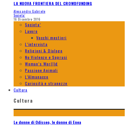
LA NUOVA FRONTIERA DEL CROWDFUNDING
Alessandro Gabriele
Societa'
16 Dicembre 2016
Societa’
Lavoro
Vecchi mestieri
L’intervista
Religioni & Dialogo
No Violenze e Soprusi
Woman’s Wor(l)d
Passione Animali
L’Almanacco
Curiosità e stranezze
Cultura
Cultura
Le donne di Odisseo, le donne di Enea