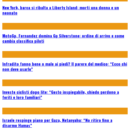
New York, barca si ribalta a Liberty Island: morti una donna e un
neonato
MotoGp, Fernandez domina Gp Silverstone: ordine di arrivo e come
cambia classifica piloti
Infradito fanno bene o male ai piedi? Il parere del medico: “Ecco chi
non deve usarle”
Investe ciclisti dopo lite: “Gesto inspiegabile, chiedo perdono a
feriti e loro familiari”
Israele respinge piano per Gaza, Netanyahu: “No ritiro fino a
disarmo Hamas”