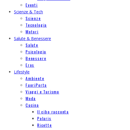
Eventi
Scienze & Tech
Scienze
Tecnologia
Motori
Salute & Benessere
Salute
Psicologia
Benessere
Eros
Lifestyle
Ambiente
FuoriPorta
Viaggi e Turismo
Moda
Cucina
Il cibo racconta
Polaris
Ricette