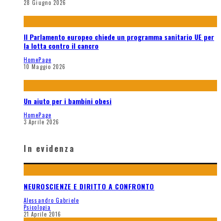
28 Giugno 2026
Il Parlamento europeo chiede un programma sanitario UE per
la lotta contro il cancro
HomePage
10 Maggio 2026
Un aiuto per i bambini obesi
HomePage
3 Aprile 2026
In evidenza
NEUROSCIENZE E DIRITTO A CONFRONTO
Alessandro Gabriele
Psicologia
21 Aprile 2016