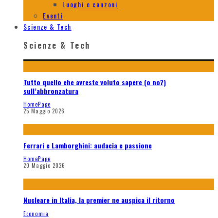
Luoghi e canzoni
Eventi
Scienze & Tech
Scienze & Tech
Tutto quello che avreste voluto sapere (o no?)
sull’abbronzatura
HomePage
25 Maggio 2026
Ferrari e Lamborghini: audacia e passione
HomePage
20 Maggio 2026
Nucleare in Italia, la premier ne auspica il ritorno
Economia