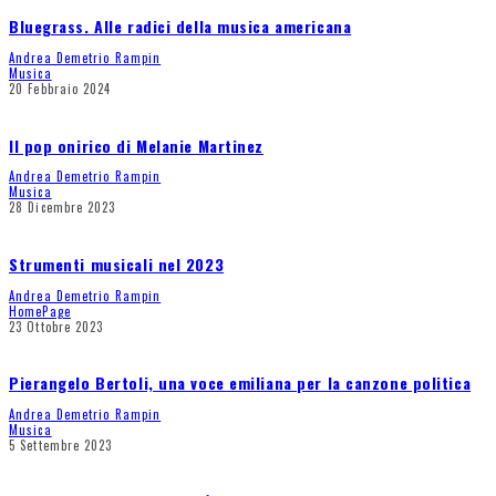
Bluegrass. Alle radici della musica americana
Andrea Demetrio Rampin
Musica
20 Febbraio 2024
Il pop onirico di Melanie Martinez
Andrea Demetrio Rampin
Musica
28 Dicembre 2023
Strumenti musicali nel 2023
Andrea Demetrio Rampin
HomePage
23 Ottobre 2023
Pierangelo Bertoli, una voce emiliana per la canzone politica
Andrea Demetrio Rampin
Musica
5 Settembre 2023