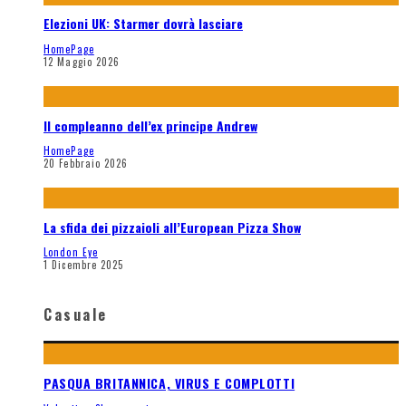
Elezioni UK: Starmer dovrà lasciare
HomePage
12 Maggio 2026
Il compleanno dell’ex principe Andrew
HomePage
20 Febbraio 2026
La sfida dei pizzaioli all’European Pizza Show
London Eye
1 Dicembre 2025
Casuale
PASQUA BRITANNICA, VIRUS E COMPLOTTI