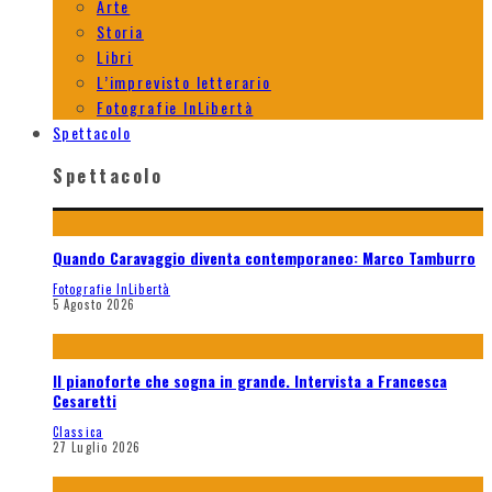
Arte
Storia
Libri
L’imprevisto letterario
Fotografie InLibertà
Spettacolo
Spettacolo
Quando Caravaggio diventa contemporaneo: Marco Tamburro
Fotografie InLibertà
5 Agosto 2026
Il pianoforte che sogna in grande. Intervista a Francesca
Cesaretti
Classica
27 Luglio 2026