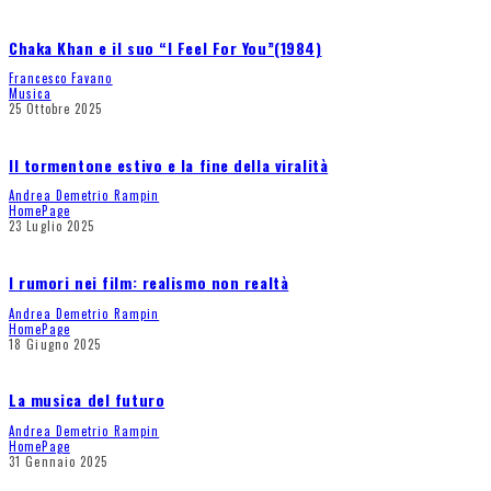
Chaka Khan e il suo “I Feel For You”(1984)
Francesco Favano
Musica
25 Ottobre 2025
Il tormentone estivo e la fine della viralità
Andrea Demetrio Rampin
HomePage
23 Luglio 2025
I rumori nei film: realismo non realtà
Andrea Demetrio Rampin
HomePage
18 Giugno 2025
La musica del futuro
Andrea Demetrio Rampin
HomePage
31 Gennaio 2025