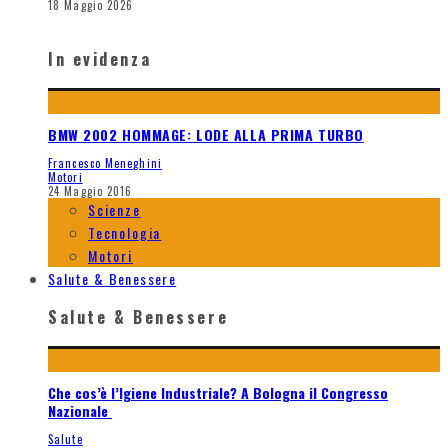
18 Maggio 2026
In evidenza
BMW 2002 HOMMAGE: LODE ALLA PRIMA TURBO
Francesco Meneghini
Motori
24 Maggio 2016
Scienze
Tecnologia
Motori
Salute & Benessere
Salute & Benessere
Che cos’è l’Igiene Industriale? A Bologna il Congresso
Nazionale
Salute