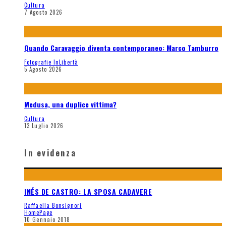
Cultura
7 Agosto 2026
Quando Caravaggio diventa contemporaneo: Marco Tamburro
Fotografie InLibertà
5 Agosto 2026
Medusa, una duplice vittima?
Cultura
13 Luglio 2026
In evidenza
INÉS DE CASTRO: LA SPOSA CADAVERE
Raffaella Bonsignori
HomePage
10 Gennaio 2018