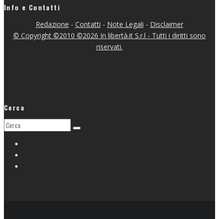
Info e Contatti
Redazione
-
Contatti
-
Note Legali
-
Disclaimer
© Copyright ©2010 ©2026 In libertà.it S.r.l - Tutti i diritti sono
riservati.
Cerca