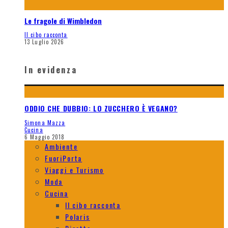
Le fragole di Wimbledon
Il cibo racconta
13 Luglio 2026
In evidenza
ODDIO CHE DUBBIO: LO ZUCCHERO È VEGANO?
Simona Mazza
Cucina
6 Maggio 2018
Ambiente
FuoriPorta
Viaggi e Turismo
Moda
Cucina
Il cibo racconta
Polaris