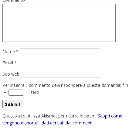
Commento
*
Nome
*
Email
*
Sito web
Per inserire il commento devi rispondere a questa domanda:
*
1
−
=
zero
Questo sito utilizza Akismet per ridurre lo spam.
Scopri come
vengono elaborati i dati derivati dai commenti
.