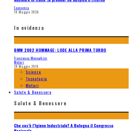
Economia
18 Maggio 2026
In evidenza
BMW 2002 HOMMAGE: LODE ALLA PRIMA TURBO
Francesco Meneghini
Motori
24 Maggio 2016
Scienze
Tecnologia
Motori
Salute & Benessere
Salute & Benessere
Che cos’è l’Igiene Industriale? A Bologna il Congresso
Nazionale