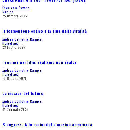
Francesco Favano
Musica
25 Ottobre 2025
Il tormentone estivo e la fine della viralità
Andrea Demetrio Rampin
HomePage
23 Luglio 2025
I rumori nei film: realismo non realtà
Andrea Demetrio Rampin
HomePage
18 Giugno 2025
La musica del futuro
Andrea Demetrio Rampin
HomePage
31 Gennaio 2025
Bluegrass. Alle radici della musica americana