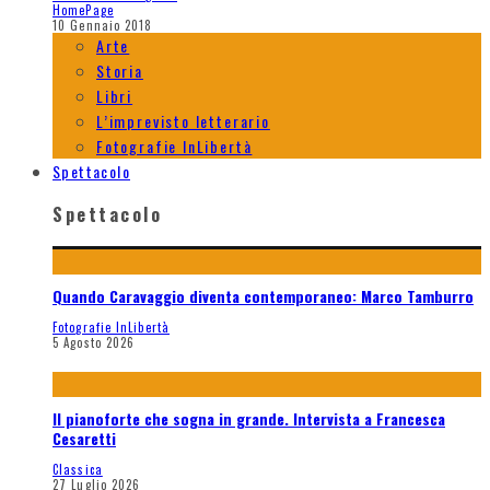
HomePage
10 Gennaio 2018
Arte
Storia
Libri
L’imprevisto letterario
Fotografie InLibertà
Spettacolo
Spettacolo
Quando Caravaggio diventa contemporaneo: Marco Tamburro
Fotografie InLibertà
5 Agosto 2026
Il pianoforte che sogna in grande. Intervista a Francesca
Cesaretti
Classica
27 Luglio 2026