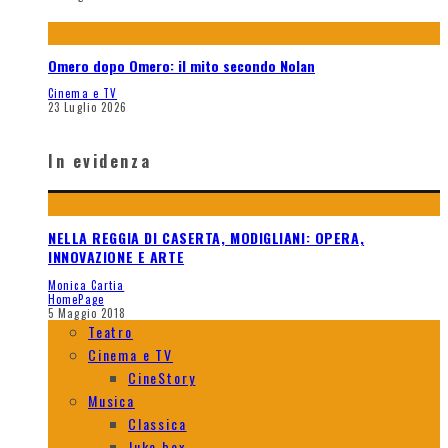
Omero dopo Omero: il mito secondo Nolan
Cinema e TV
23 Luglio 2026
In evidenza
NELLA REGGIA DI CASERTA, MODIGLIANI: OPERA,
INNOVAZIONE E ARTE
Monica Cartia
HomePage
5 Maggio 2018
Teatro
Cinema e TV
CineStory
Musica
Classica
Juke box