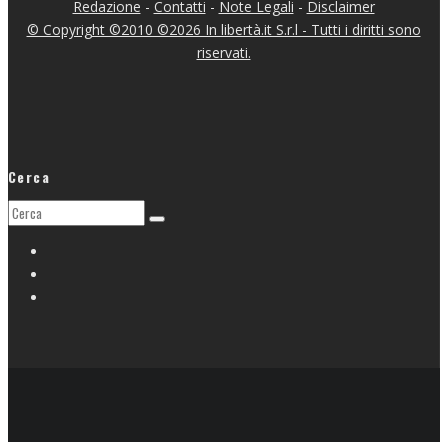
Redazione
-
Contatti
-
Note Legali
-
Disclaimer
© Copyright ©2010 ©2026 In libertà.it S.r.l - Tutti i diritti sono
riservati.
Cerca