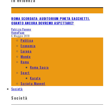
In evidenza
ROMA SCORDATA: AUDITORIUM PINETA SACCHETTI.
QUANTO ANCORA DOVREMO ASPETTARE?
Patrizio Pavone
HomePage
6 Maggio 2018
Politica
Economia
Europa
Mondo
Roma
Roma Sacra
Sport
Karate
Scripta Manent
Società
Società