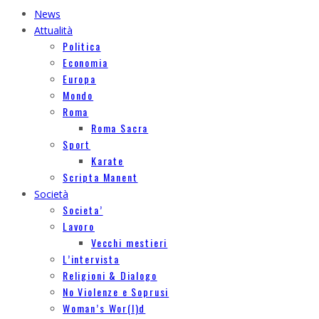
News
Attualità
Politica
Economia
Europa
Mondo
Roma
Roma Sacra
Sport
Karate
Scripta Manent
Società
Societa’
Lavoro
Vecchi mestieri
L’intervista
Religioni & Dialogo
No Violenze e Soprusi
Woman’s Wor(l)d