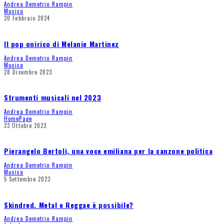
Andrea Demetrio Rampin
Musica
20 Febbraio 2024
Il pop onirico di Melanie Martinez
Andrea Demetrio Rampin
Musica
28 Dicembre 2023
Strumenti musicali nel 2023
Andrea Demetrio Rampin
HomePage
23 Ottobre 2023
Pierangelo Bertoli, una voce emiliana per la canzone politica
Andrea Demetrio Rampin
Musica
5 Settembre 2023
Skindred. Metal e Reggae è possibile?
Andrea Demetrio Rampin