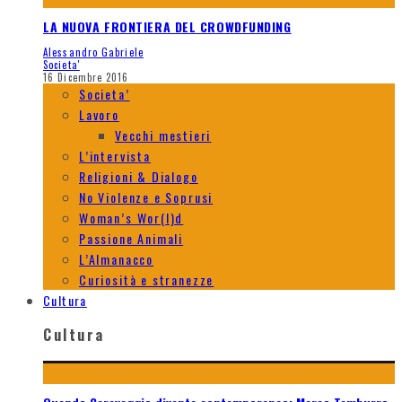
LA NUOVA FRONTIERA DEL CROWDFUNDING
Alessandro Gabriele
Societa'
16 Dicembre 2016
Societa’
Lavoro
Vecchi mestieri
L’intervista
Religioni & Dialogo
No Violenze e Soprusi
Woman’s Wor(l)d
Passione Animali
L’Almanacco
Curiosità e stranezze
Cultura
Cultura