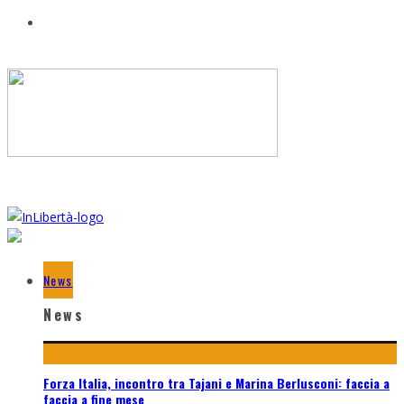
News
News
Forza Italia, incontro tra Tajani e Marina Berlusconi: faccia a
faccia a fine mese