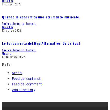
Juke box
6 Giugno 2023
Quando la voce imita uno strumento musicale
Andrea Demetrio Rampin
Juke box
13 Marzo 2023
Le fondamenta del Rap Alternativo: De La Soul
Andrea Demetrio Rampin
Musica
11 Dicembre 2022
Meta
Accedi
Feed dei contenuti
Feed dei commenti
WordPress.org