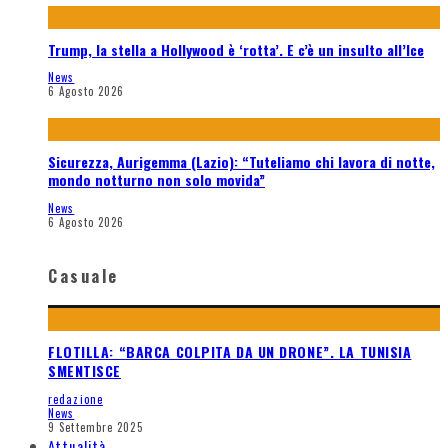
Trump, la stella a Hollywood è ‘rotta’. E c’è un insulto all’Ice
News
6 Agosto 2026
Sicurezza, Aurigemma (Lazio): “Tuteliamo chi lavora di notte,
mondo notturno non solo movida”
News
6 Agosto 2026
Casuale
FLOTILLA: “BARCA COLPITA DA UN DRONE”. LA TUNISIA
SMENTISCE
redazione
News
9 Settembre 2025
Attualità