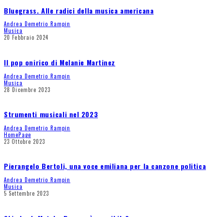
Bluegrass. Alle radici della musica americana
Andrea Demetrio Rampin
Musica
20 Febbraio 2024
Il pop onirico di Melanie Martinez
Andrea Demetrio Rampin
Musica
28 Dicembre 2023
Strumenti musicali nel 2023
Andrea Demetrio Rampin
HomePage
23 Ottobre 2023
Pierangelo Bertoli, una voce emiliana per la canzone politica
Andrea Demetrio Rampin
Musica
5 Settembre 2023