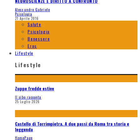
NEUROSCIENZE E DIRITTO A CONFRONTO
Alessandro Gabriele
Psicologia
21 Aprile 2016
Salute
Psicologia
Benessere
Eros
Lifestyle
Lifestyle
Zuppe fredde estive
Il cibo racconta
25 Luglio 2026
Castello di Torrimpietra. A due passi da Roma tra storia e
leggenda
HomePage