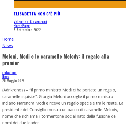
ELISABETTA NON C’È PIÙ
Valentina Clavenzani
HomePage
8 Settembre 2022
Home
News
Meloni, Modi e le caramelle Melody: il regalo alla
premier
redazione
News
20 Maggio 2026
(Adnkronos) – “Il primo ministro Modi ci ha portato un regalo,
caramelle squisite”. Giorgia Meloni accoglie il primo ministro
indiano Narendra Modi e riceve un regalo speciale tra le risate. La
presidente del Consiglio mostra un pacco di caramelle Melody,
nome che richiama il tormentone social nato dalla fusione dei
nomi dei due leader.