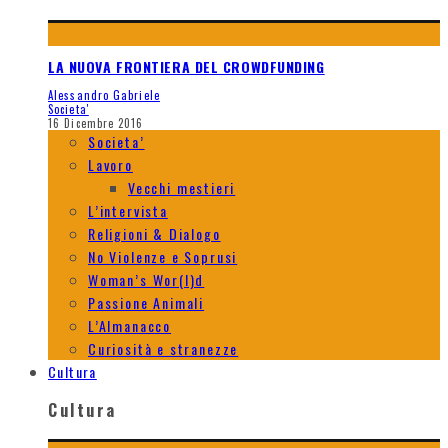
LA NUOVA FRONTIERA DEL CROWDFUNDING
Alessandro Gabriele
Societa'
16 Dicembre 2016
Societa’
Lavoro
Vecchi mestieri
L’intervista
Religioni & Dialogo
No Violenze e Soprusi
Woman’s Wor(l)d
Passione Animali
L’Almanacco
Curiosità e stranezze
Cultura
Cultura