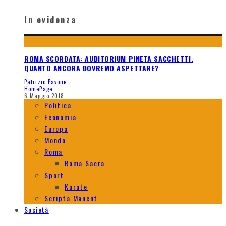
In evidenza
ROMA SCORDATA: AUDITORIUM PINETA SACCHETTI.
QUANTO ANCORA DOVREMO ASPETTARE?
Patrizio Pavone
HomePage
6 Maggio 2018
Politica
Economia
Europa
Mondo
Roma
Roma Sacra
Sport
Karate
Scripta Manent
Società