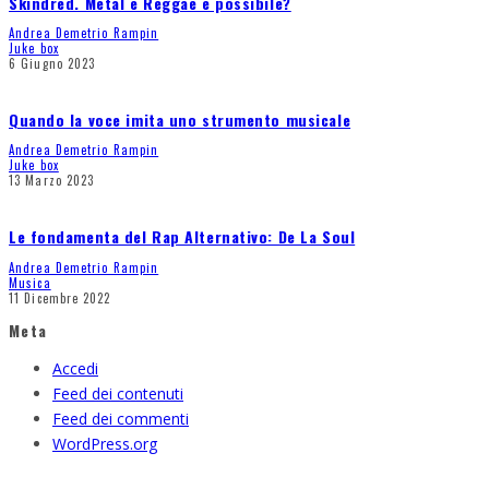
Skindred. Metal e Reggae è possibile?
Andrea Demetrio Rampin
Juke box
6 Giugno 2023
Quando la voce imita uno strumento musicale
Andrea Demetrio Rampin
Juke box
13 Marzo 2023
Le fondamenta del Rap Alternativo: De La Soul
Andrea Demetrio Rampin
Musica
11 Dicembre 2022
Meta
Accedi
Feed dei contenuti
Feed dei commenti
WordPress.org