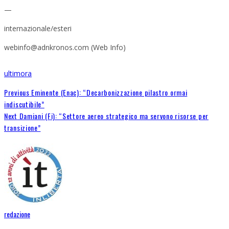
—
internazionale/esteri
webinfo@adnkronos.com (Web Info)
ultimora
Previous
Eminente (Enac): “Decarbonizzazione pilastro ormai
indiscutibile”
Next
Damiani (Fi): “Settore aereo strategico ma servono risorse per
transizione”
redazione