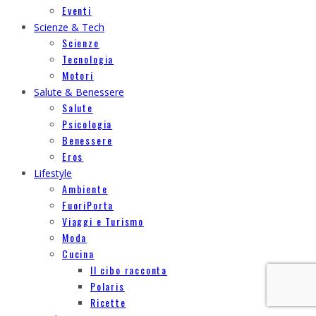
Eventi
Scienze & Tech
Scienze
Tecnologia
Motori
Salute & Benessere
Salute
Psicologia
Benessere
Eros
Lifestyle
Ambiente
FuoriPorta
Viaggi e Turismo
Moda
Cucina
Il cibo racconta
Polaris
Ricette