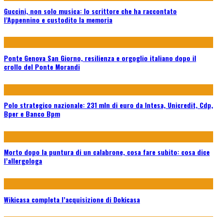
Guccini, non solo musica: lo scrittore che ha raccontato
l’Appennino e custodito la memoria
Ponte Genova San Giorno, resilienza e orgoglio italiano dopo il
crollo del Ponte Morandi
Polo strategico nazionale: 231 mln di euro da Intesa, Unicredit, Cdp,
Bper e Banco Bpm
Morto dopo la puntura di un calabrone, cosa fare subito: cosa dice
l’allergologa
Wikicasa completa l’acquisizione di Dokicasa