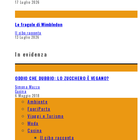
17 Luglio 2026
Le fragole di Wimbledon
Il cibo racconta
13 Luglio 2026
In evidenza
ODDIO CHE DUBBIO: LO ZUCCHERO È VEGANO?
Simona Mazza
Cucina
6 Maggio 2018
Ambiente
FuoriPorta
Viaggi e Turismo
Moda
Cucina
Il cibo racconta