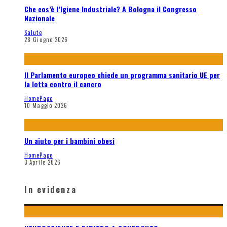
Che cos’è l’Igiene Industriale? A Bologna il Congresso
Nazionale
Salute
28 Giugno 2026
Il Parlamento europeo chiede un programma sanitario UE per
la lotta contro il cancro
HomePage
10 Maggio 2026
Un aiuto per i bambini obesi
HomePage
3 Aprile 2026
In evidenza