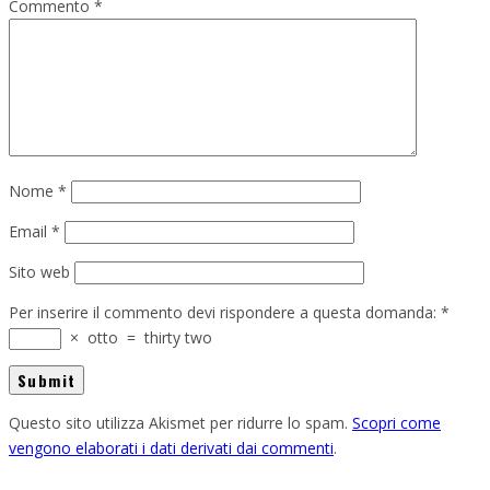
Commento
*
Nome
*
Email
*
Sito web
Per inserire il commento devi rispondere a questa domanda:
*
×
otto
=
thirty two
Questo sito utilizza Akismet per ridurre lo spam.
Scopri come
vengono elaborati i dati derivati dai commenti
.