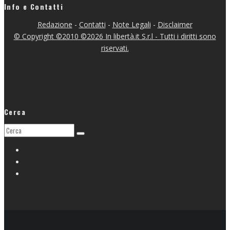
Info e Contatti
Redazione
-
Contatti
-
Note Legali
-
Disclaimer
© Copyright ©2010 ©2026 In libertà.it S.r.l - Tutti i diritti sono
riservati.
Cerca