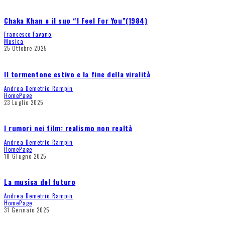
Chaka Khan e il suo “I Feel For You”(1984)
Francesco Favano
Musica
25 Ottobre 2025
Il tormentone estivo e la fine della viralità
Andrea Demetrio Rampin
HomePage
23 Luglio 2025
I rumori nei film: realismo non realtà
Andrea Demetrio Rampin
HomePage
18 Giugno 2025
La musica del futuro
Andrea Demetrio Rampin
HomePage
31 Gennaio 2025