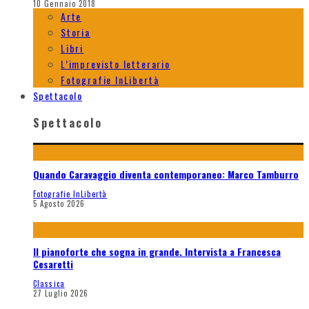
10 Gennaio 2018
Arte
Storia
Libri
L’imprevisto letterario
Fotografie InLibertà
Spettacolo
Spettacolo
Quando Caravaggio diventa contemporaneo: Marco Tamburro
Fotografie InLibertà
5 Agosto 2026
Il pianoforte che sogna in grande. Intervista a Francesca
Cesaretti
Classica
27 Luglio 2026