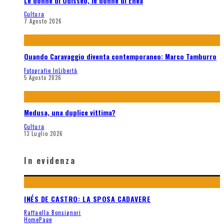
Le donne di Odisseo, le donne di Enea
Cultura
7 Agosto 2026
Quando Caravaggio diventa contemporaneo: Marco Tamburro
Fotografie InLibertà
5 Agosto 2026
Medusa, una duplice vittima?
Cultura
13 Luglio 2026
In evidenza
INÉS DE CASTRO: LA SPOSA CADAVERE
Raffaella Bonsignori
HomePage