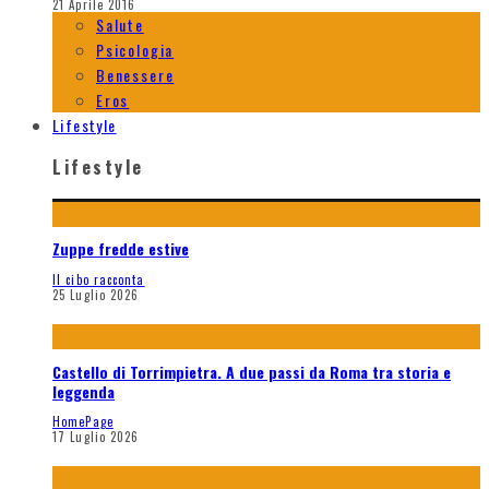
21 Aprile 2016
Salute
Psicologia
Benessere
Eros
Lifestyle
Lifestyle
Zuppe fredde estive
Il cibo racconta
25 Luglio 2026
Castello di Torrimpietra. A due passi da Roma tra storia e
leggenda
HomePage
17 Luglio 2026