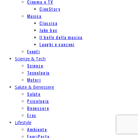
Cinema e TV
CineStory
Musica
Classica
Juke box
Il bello della musica
Luoghi e canzoni
Eventi
Scienze & Tech
Scienze
Tecnologia
Motori
Salute & Benessere
Salute
Psicologia
Benessere
Eros
Lifestyle
Ambiente
FuoriPorta