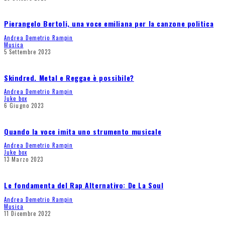
Pierangelo Bertoli, una voce emiliana per la canzone politica
Andrea Demetrio Rampin
Musica
5 Settembre 2023
Skindred. Metal e Reggae è possibile?
Andrea Demetrio Rampin
Juke box
6 Giugno 2023
Quando la voce imita uno strumento musicale
Andrea Demetrio Rampin
Juke box
13 Marzo 2023
Le fondamenta del Rap Alternativo: De La Soul
Andrea Demetrio Rampin
Musica
11 Dicembre 2022