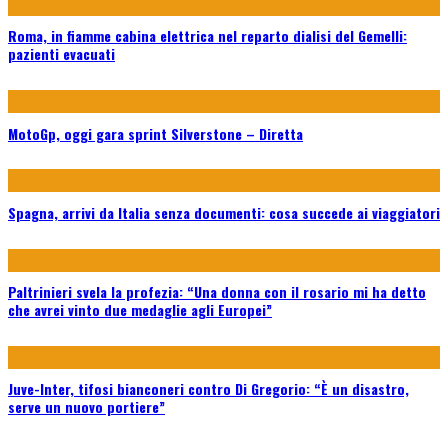
Roma, in fiamme cabina elettrica nel reparto dialisi del Gemelli:
pazienti evacuati
MotoGp, oggi gara sprint Silverstone – Diretta
Spagna, arrivi da Italia senza documenti: cosa succede ai viaggiatori
Paltrinieri svela la profezia: “Una donna con il rosario mi ha detto
che avrei vinto due medaglie agli Europei”
Juve-Inter, tifosi bianconeri contro Di Gregorio: “È un disastro,
serve un nuovo portiere”