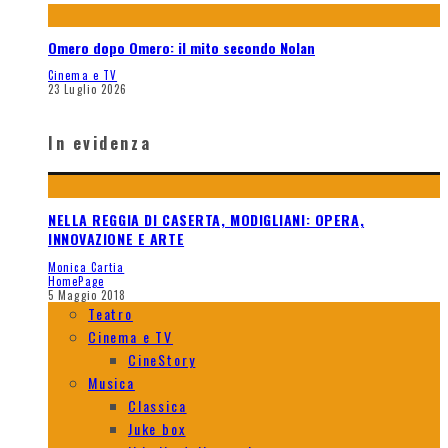
Omero dopo Omero: il mito secondo Nolan
Cinema e TV
23 Luglio 2026
In evidenza
NELLA REGGIA DI CASERTA, MODIGLIANI: OPERA,
INNOVAZIONE E ARTE
Monica Cartia
HomePage
5 Maggio 2018
Teatro
Cinema e TV
CineStory
Musica
Classica
Juke box