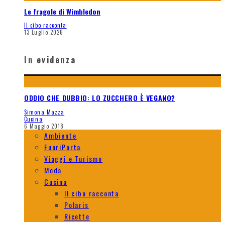
Le fragole di Wimbledon
Il cibo racconta
13 Luglio 2026
In evidenza
ODDIO CHE DUBBIO: LO ZUCCHERO È VEGANO?
Simona Mazza
Cucina
6 Maggio 2018
Ambiente
FuoriPorta
Viaggi e Turismo
Moda
Cucina
Il cibo racconta
Polaris
Ricette