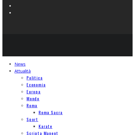
News
Attualità
Politica
Economia
Europa
Mondo
Roma
Roma Sacra
Sport
Karate
Scripta Manent