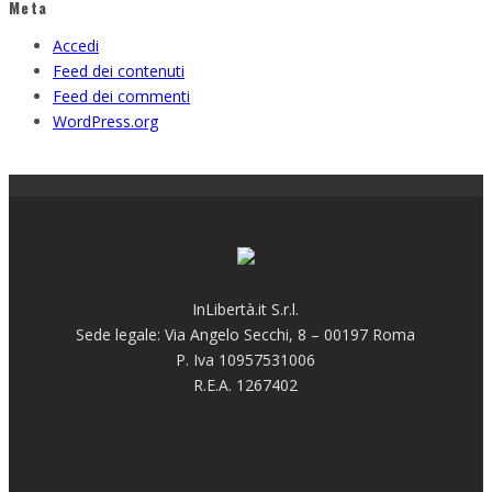
Meta
Accedi
Feed dei contenuti
Feed dei commenti
WordPress.org
InLibertà.it S.r.l.
Sede legale: Via Angelo Secchi, 8 – 00197 Roma
P. Iva 10957531006
R.E.A. 1267402