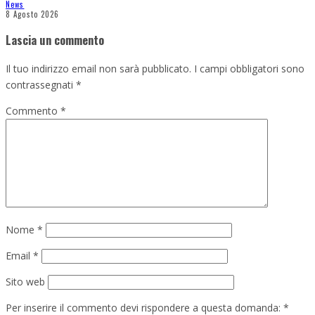
News
8 Agosto 2026
Lascia un commento
Il tuo indirizzo email non sarà pubblicato.
I campi obbligatori sono
contrassegnati
*
Commento
*
Nome
*
Email
*
Sito web
Per inserire il commento devi rispondere a questa domanda:
*