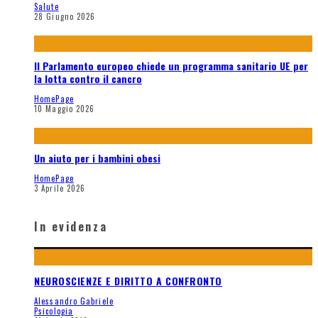
Salute
28 Giugno 2026
Il Parlamento europeo chiede un programma sanitario UE per
la lotta contro il cancro
HomePage
10 Maggio 2026
Un aiuto per i bambini obesi
HomePage
3 Aprile 2026
In evidenza
NEUROSCIENZE E DIRITTO A CONFRONTO
Alessandro Gabriele
Psicologia