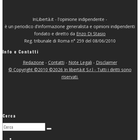
InLibertà.it - l'opinione indipendente -
è un periodico d'informazione generalista e opinioni indipendenti
fondato e diretto da
Enzo Di Stasio
Reg. tribunale di Roma n° 259 del 08/06/2010
Info e Contatti
Redazione
-
Contatti
-
Note Legali
-
Disclaimer
© Copyright ©2010 ©2026 In libertà.it S.r.l - Tutti i diritti sono
riservati.
Cerca