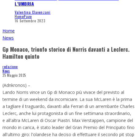
L’UMBRIA
Valentina Clavenzani
HomePage
16 Settembre 2023
Home
News
Gp Monaco, trionfo storico di Norris davanti a Leclerc.
Hamilton quinto
redazione
News
25 Maggio 2025
(Adnkronos) –
Lando Norris vince un Gp di Monaco più vivace del previsto al
termine di un weekend da incorniciare. La sua McLaren è la prima
a tagliare il traguardo, davanti alla Ferrari di un arrembante Charles
Leclerc, anche lui protagonista di un fine settimana straordinario,
e all'altra McLaren di Oscar Piastri. Max Verstappen, campione del
mondo in carica, è stato leader del Gran Premio del Principato fino
all'ultimo giro: l'olandese ha deciso di effettuare il secondo pit stop