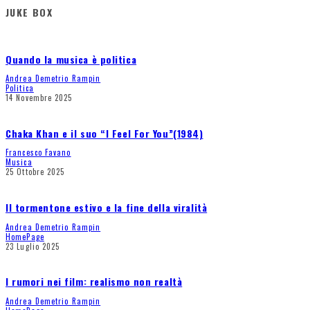
JUKE BOX
Quando la musica è politica
Andrea Demetrio Rampin
Politica
14 Novembre 2025
Chaka Khan e il suo “I Feel For You”(1984)
Francesco Favano
Musica
25 Ottobre 2025
Il tormentone estivo e la fine della viralità
Andrea Demetrio Rampin
HomePage
23 Luglio 2025
I rumori nei film: realismo non realtà
Andrea Demetrio Rampin