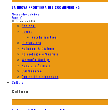
LA NUOVA FRONTIERA DEL CROWDFUNDING
Alessandro Gabriele
Societa'
16 Dicembre 2016
Societa’
Lavoro
Vecchi mestieri
L’intervista
Religioni & Dialogo
No Violenze e Soprusi
Woman’s Wor(l)d
Passione Animali
L’Almanacco
Curiosità e stranezze
Cultura
Cultura