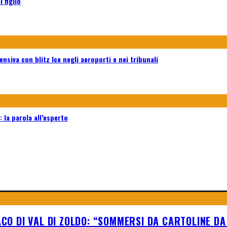
 figlio
ensiva con blitz Ice negli aeroporti e nei tribunali
 la parola all’esperto
ACO DI VAL DI ZOLDO: “SOMMERSI DA CARTOLINE DA