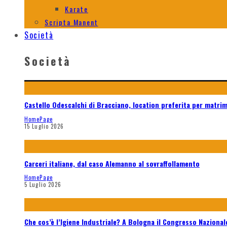
Karate
Scripta Manent
Società
Società
Castello Odescalchi di Bracciano, location preferita per matri
HomePage
15 Luglio 2026
Carceri italiane, dal caso Alemanno al sovraffollamento
HomePage
5 Luglio 2026
Che cos’è l’Igiene Industriale? A Bologna il Congresso Naziona