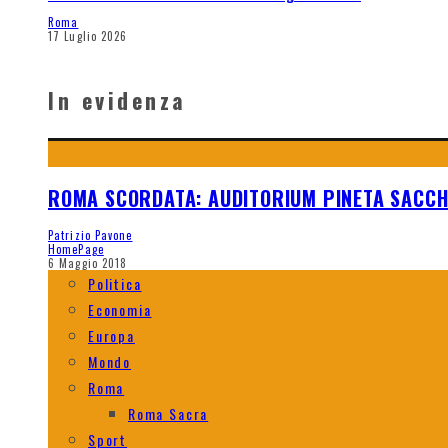
Roma
17 Luglio 2026
In evidenza
ROMA SCORDATA: AUDITORIUM PINETA SACC
Patrizio Pavone
HomePage
6 Maggio 2018
Politica
Economia
Europa
Mondo
Roma
Roma Sacra
Sport