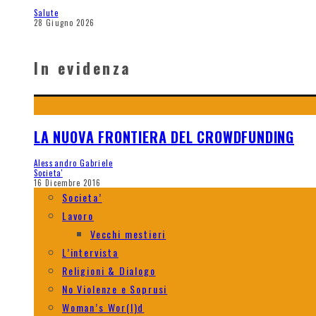
Salute
28 Giugno 2026
In evidenza
LA NUOVA FRONTIERA DEL CROWDFUNDING
Alessandro Gabriele
Societa'
16 Dicembre 2016
Societa’
Lavoro
Vecchi mestieri
L’intervista
Religioni & Dialogo
No Violenze e Soprusi
Woman’s Wor(l)d