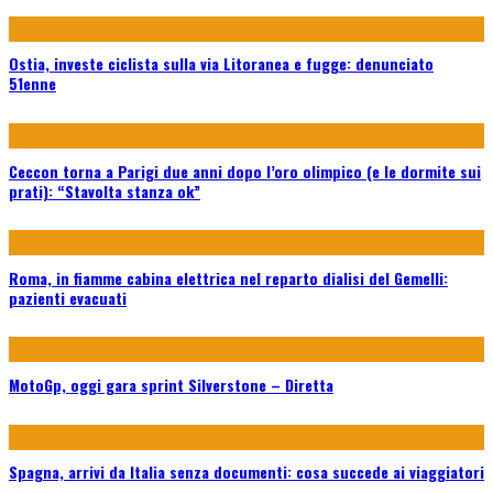
Ostia, investe ciclista sulla via Litoranea e fugge: denunciato
51enne
Ceccon torna a Parigi due anni dopo l’oro olimpico (e le dormite sui
prati): “Stavolta stanza ok”
Roma, in fiamme cabina elettrica nel reparto dialisi del Gemelli:
pazienti evacuati
MotoGp, oggi gara sprint Silverstone – Diretta
Spagna, arrivi da Italia senza documenti: cosa succede ai viaggiatori