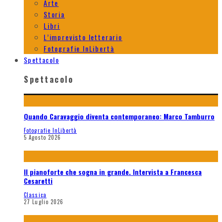
Arte
Storia
Libri
L’imprevisto letterario
Fotografie InLibertà
Spettacolo
Spettacolo
Quando Caravaggio diventa contemporaneo: Marco Tamburro
Fotografie InLibertà
5 Agosto 2026
Il pianoforte che sogna in grande. Intervista a Francesca
Cesaretti
Classica
27 Luglio 2026