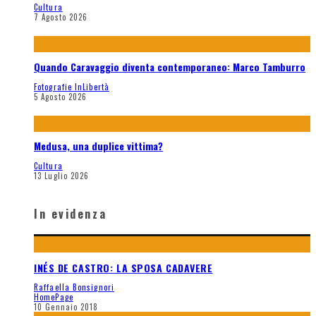
Cultura
7 Agosto 2026
Quando Caravaggio diventa contemporaneo: Marco Tamburro
Fotografie InLibertà
5 Agosto 2026
Medusa, una duplice vittima?
Cultura
13 Luglio 2026
In evidenza
INÉS DE CASTRO: LA SPOSA CADAVERE
Raffaella Bonsignori
HomePage
10 Gennaio 2018