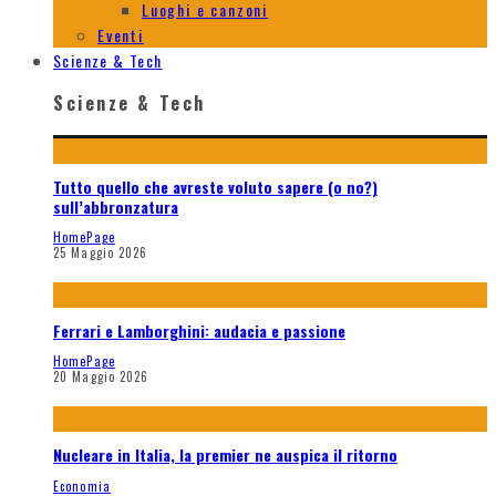
Luoghi e canzoni
Eventi
Scienze & Tech
Scienze & Tech
Tutto quello che avreste voluto sapere (o no?)
sull’abbronzatura
HomePage
25 Maggio 2026
Ferrari e Lamborghini: audacia e passione
HomePage
20 Maggio 2026
Nucleare in Italia, la premier ne auspica il ritorno
Economia