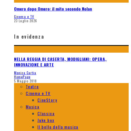
Omero dopo Omero: il mito secondo Nolan
Cinema e TV
23 Luglio 2026
In evidenza
NELLA REGGIA DI CASERTA, MODIGLIANI: OPERA,
INNOVAZIONE E ARTE
Monica Cartia
HomePage
5 Maggio 2018
Teatro
Cinema e TV
CineStory
Musica
Classica
Juke box
Il bello della musica