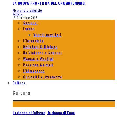
LA NUOVA FRONTIERA DEL CROWDFUNDING
Alessandro Gabriele
Societa'
16 Dicembre 2016
Societa’
Lavoro
Vecchi mestieri
L’intervista
Religioni & Dialogo
No Violenze e Soprusi
Woman’s Wor(l)d
Passione Animali
L’Almanacco
Curiosità e stranezze
Cultura
Cultura
Le donne di Odisseo, le donne di Enea