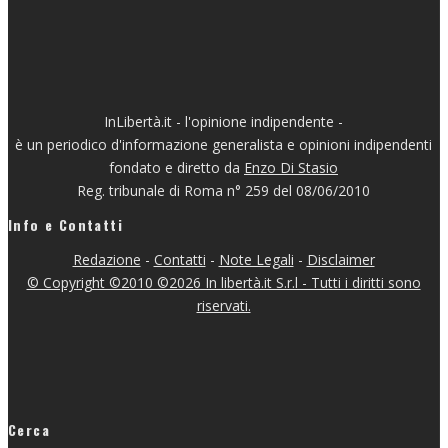
InLibertà.it - l'opinione indipendente -
è un periodico d'informazione generalista e opinioni indipendenti
fondato e diretto da
Enzo Di Stasio
Reg. tribunale di Roma n° 259 del 08/06/2010
Info e Contatti
Redazione
-
Contatti
-
Note Legali
-
Disclaimer
© Copyright ©2010 ©2026 In libertà.it S.r.l - Tutti i diritti sono
riservati.
Cerca