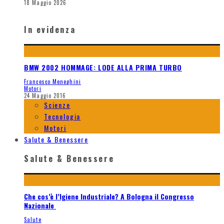
18 Maggio 2026
In evidenza
BMW 2002 HOMMAGE: LODE ALLA PRIMA TURBO
Francesco Meneghini
Motori
24 Maggio 2016
Scienze
Tecnologia
Motori
Salute & Benessere
Salute & Benessere
Che cos’è l’Igiene Industriale? A Bologna il Congresso
Nazionale
Salute