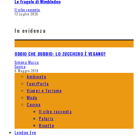
Le fragole di Wimbledon
Il cibo racconta
13 Luglio 2026
In evidenza
ODDIO CHE DUBBIO: LO ZUCCHERO È VEGANO?
Simona Mazza
Cucina
6 Maggio 2018
Ambiente
FuoriPorta
Viaggi e Turismo
Moda
Cucina
Il cibo racconta
Polaris
Ricette
London Eye