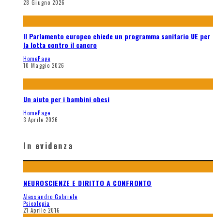
28 Giugno 2026
Il Parlamento europeo chiede un programma sanitario UE per
la lotta contro il cancro
HomePage
10 Maggio 2026
Un aiuto per i bambini obesi
HomePage
3 Aprile 2026
In evidenza
NEUROSCIENZE E DIRITTO A CONFRONTO
Alessandro Gabriele
Psicologia
21 Aprile 2016