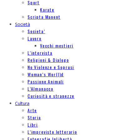
Sport
Karate
Scripta Manent
Società
Societa’
Lavoro
Vecchi mestieri
L’intervista
Religioni & Dialogo
No Violenze e Soprusi
Woman’s Wor(l)d
Passione Animali
L’Almanacco
Curiosità e stranezze
Cultura
Arte
Storia
Libri
L’imprevisto letterario
Fotografie InLibertà