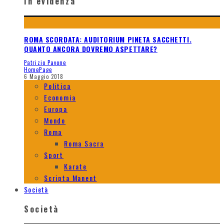
In evidenza
ROMA SCORDATA: AUDITORIUM PINETA SACCHETTI.
QUANTO ANCORA DOVREMO ASPETTARE?
Patrizio Pavone
HomePage
6 Maggio 2018
Politica
Economia
Europa
Mondo
Roma
Roma Sacra
Sport
Karate
Scripta Manent
Società
Società