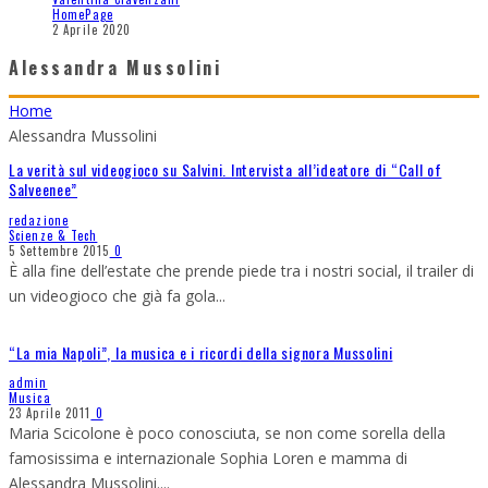
HomePage
2 Aprile 2020
Alessandra Mussolini
Home
Alessandra Mussolini
La verità sul videogioco su Salvini. Intervista all’ideatore di “Call of
Salveenee”
redazione
Scienze & Tech
5 Settembre 2015
0
È alla fine dell’estate che prende piede tra i nostri social, il trailer di
un videogioco che già fa gola
...
“La mia Napoli”, la musica e i ricordi della signora Mussolini
admin
Musica
23 Aprile 2011
0
Maria Scicolone è poco conosciuta, se non come sorella della
famosissima e internazionale Sophia Loren e mamma di
Alessandra Mussolini.
...