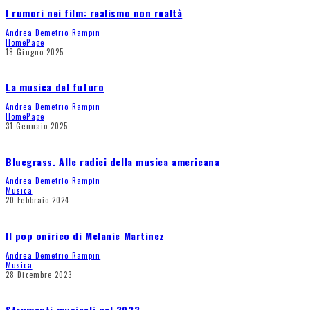
I rumori nei film: realismo non realtà
Andrea Demetrio Rampin
HomePage
18 Giugno 2025
La musica del futuro
Andrea Demetrio Rampin
HomePage
31 Gennaio 2025
Bluegrass. Alle radici della musica americana
Andrea Demetrio Rampin
Musica
20 Febbraio 2024
Il pop onirico di Melanie Martinez
Andrea Demetrio Rampin
Musica
28 Dicembre 2023
Strumenti musicali nel 2023