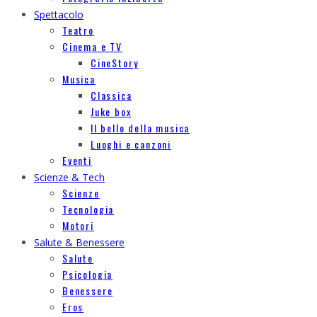
Spettacolo
Teatro
Cinema e TV
CineStory
Musica
Classica
Juke box
Il bello della musica
Luoghi e canzoni
Eventi
Scienze & Tech
Scienze
Tecnologia
Motori
Salute & Benessere
Salute
Psicologia
Benessere
Eros