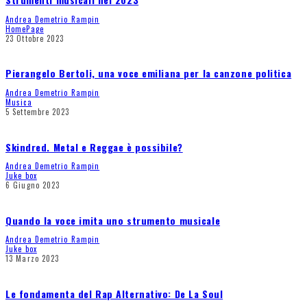
Andrea Demetrio Rampin
HomePage
23 Ottobre 2023
Pierangelo Bertoli, una voce emiliana per la canzone politica
Andrea Demetrio Rampin
Musica
5 Settembre 2023
Skindred. Metal e Reggae è possibile?
Andrea Demetrio Rampin
Juke box
6 Giugno 2023
Quando la voce imita uno strumento musicale
Andrea Demetrio Rampin
Juke box
13 Marzo 2023
Le fondamenta del Rap Alternativo: De La Soul